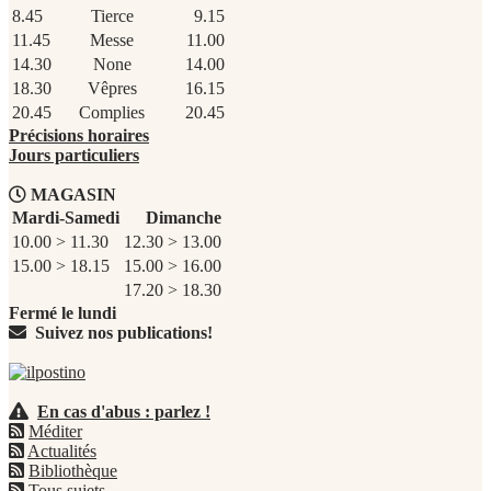
8.45
Tierce
9.15
11.45
Messe
11.00
14.30
None
14.00
18.30
Vêpres
16.15
20.45
Complies
20.45
Précisions horaires
Jours particuliers
MAGASIN
Mardi-Samedi
Dimanche
10.00 > 11.30
12.30 > 13.00
15.00 > 18.15
15.00 > 16.00
17.20 > 18.30
Fermé le lundi
Suivez nos publications!
En cas d'abus : parlez !
Méditer
Actualités
Bibliothèque
Tous sujets