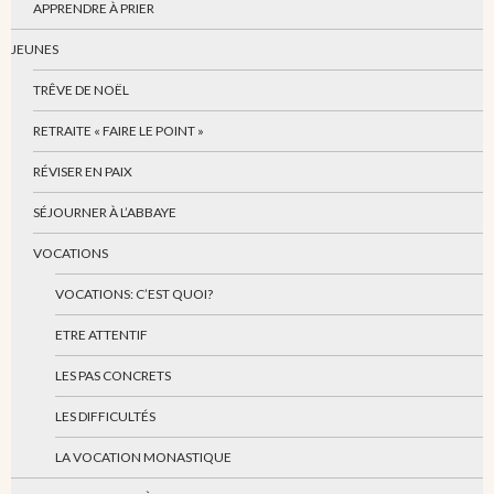
APPRENDRE À PRIER
JEUNES
TRÊVE DE NOËL
RETRAITE « FAIRE LE POINT »
RÉVISER EN PAIX
SÉJOURNER À L’ABBAYE
VOCATIONS
VOCATIONS: C’EST QUOI?
ETRE ATTENTIF
LES PAS CONCRETS
LES DIFFICULTÉS
LA VOCATION MONASTIQUE