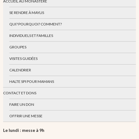
ACCUEIL AU MONASTÈRE
SE RENDRE À MAYLIS
QUI? POURQUOI? COMMENT?
INDIVIDUELS ET FAMILLES
GROUPES
VISITES GUIDÉES
CALENDRIER
HALTE SPI POUR MAMANS
CONTACT ET DONS
FAIRE UN DON
OFFRIR UNE MESSE
Le lundi : messe à 9h