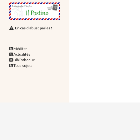
En cas d'abus : parlez !
Méditer
Actualités
Bibliothèque
Tous sujets