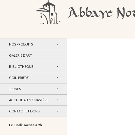
Recherche
Abbaye Notre-Dame de Maylis
NOS PRODUITS
GALERIE D’ART
BIBLIOTHÈQUE
COIN PRIÈRE
JEUNES
ACCUEIL AU MONASTÈRE
CONTACT ET DONS
Le lundi : messe à 9h