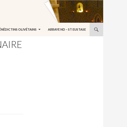
ÉNÉDICTINS OLIVÉTAINS
ABBAYE ND – ST EUSTASE
NAIRE