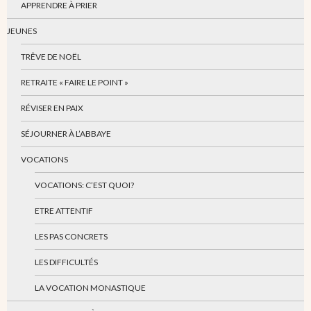
APPRENDRE À PRIER
JEUNES
TRÊVE DE NOËL
RETRAITE « FAIRE LE POINT »
RÉVISER EN PAIX
SÉJOURNER À L’ABBAYE
VOCATIONS
VOCATIONS: C’EST QUOI?
ETRE ATTENTIF
LES PAS CONCRETS
LES DIFFICULTÉS
LA VOCATION MONASTIQUE