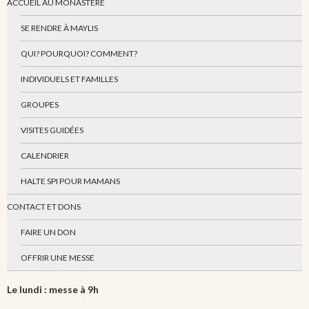
ACCUEIL AU MONASTÈRE
SE RENDRE À MAYLIS
QUI? POURQUOI? COMMENT?
INDIVIDUELS ET FAMILLES
GROUPES
VISITES GUIDÉES
CALENDRIER
HALTE SPI POUR MAMANS
CONTACT ET DONS
FAIRE UN DON
OFFRIR UNE MESSE
Le lundi : messe à 9h