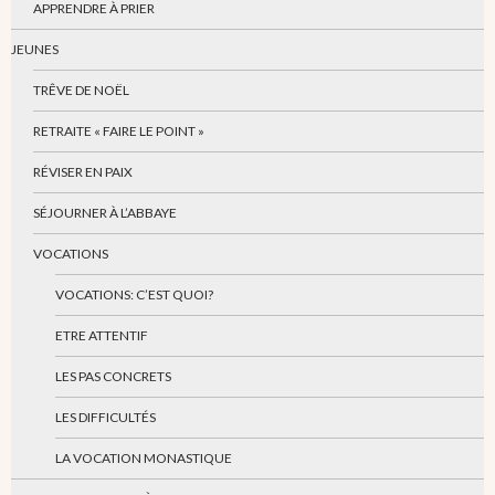
APPRENDRE À PRIER
JEUNES
TRÊVE DE NOËL
RETRAITE « FAIRE LE POINT »
RÉVISER EN PAIX
SÉJOURNER À L’ABBAYE
VOCATIONS
VOCATIONS: C’EST QUOI?
ETRE ATTENTIF
LES PAS CONCRETS
LES DIFFICULTÉS
LA VOCATION MONASTIQUE