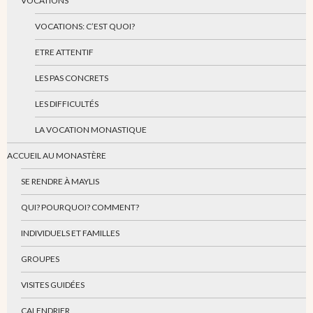
VOCATIONS
VOCATIONS: C’EST QUOI?
ETRE ATTENTIF
LES PAS CONCRETS
LES DIFFICULTÉS
LA VOCATION MONASTIQUE
ACCUEIL AU MONASTÈRE
SE RENDRE À MAYLIS
QUI? POURQUOI? COMMENT?
INDIVIDUELS ET FAMILLES
GROUPES
VISITES GUIDÉES
CALENDRIER