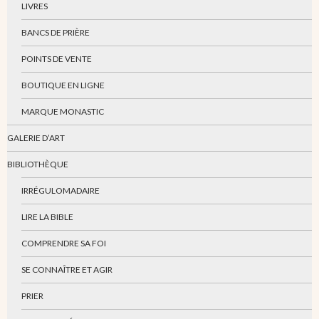
LIVRES
BANCS DE PRIÈRE
POINTS DE VENTE
BOUTIQUE EN LIGNE
MARQUE MONASTIC
GALERIE D’ART
BIBLIOTHÈQUE
IRRÉGULOMADAIRE
LIRE LA BIBLE
COMPRENDRE SA FOI
SE CONNAÎTRE ET AGIR
PRIER