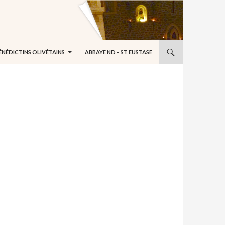
ÉNÉDICTINS OLIVÉTAINS
ABBAYE ND – ST EUSTASE