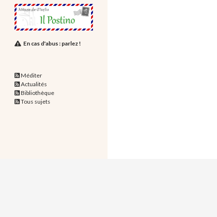
En cas d'abus : parlez !
Méditer
Actualités
Bibliothèque
Tous sujets