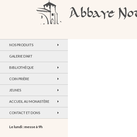
Recherche
Abbaye Notre-Dame de Maylis
NOS PRODUITS
GALERIE D’ART
BIBLIOTHÈQUE
COIN PRIÈRE
JEUNES
ACCUEIL AU MONASTÈRE
CONTACT ET DONS
Le lundi : messe à 9h