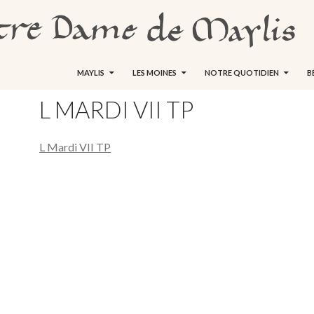
ALLER AU CONTENU
MAYLIS
LES MOINES
NOTRE QUOTIDIEN
B
L MARDI VII TP
L Mardi VII TP