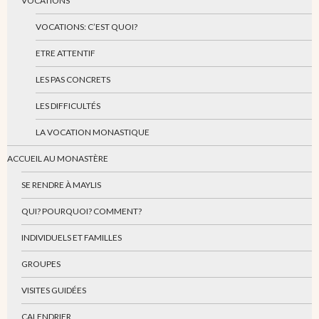
VOCATIONS
VOCATIONS: C’EST QUOI?
ETRE ATTENTIF
LES PAS CONCRETS
LES DIFFICULTÉS
LA VOCATION MONASTIQUE
ACCUEIL AU MONASTÈRE
SE RENDRE À MAYLIS
QUI? POURQUOI? COMMENT?
INDIVIDUELS ET FAMILLES
GROUPES
VISITES GUIDÉES
CALENDRIER