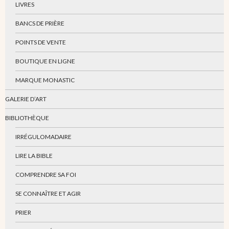
LIVRES
BANCS DE PRIÈRE
POINTS DE VENTE
BOUTIQUE EN LIGNE
MARQUE MONASTIC
GALERIE D’ART
BIBLIOTHÈQUE
IRRÉGULOMADAIRE
LIRE LA BIBLE
COMPRENDRE SA FOI
SE CONNAÎTRE ET AGIR
PRIER