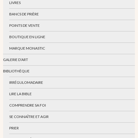
LIVRES
BANCS DE PRIÈRE
POINTS DE VENTE
BOUTIQUE EN LIGNE
MARQUE MONASTIC
GALERIE D’ART
BIBLIOTHÈQUE
IRRÉGULOMADAIRE
LIRE LA BIBLE
COMPRENDRE SA FOI
SE CONNAÎTRE ET AGIR
PRIER