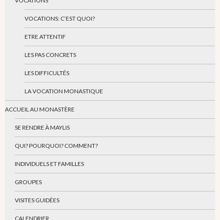
VOCATIONS
VOCATIONS: C’EST QUOI?
ETRE ATTENTIF
LES PAS CONCRETS
LES DIFFICULTÉS
LA VOCATION MONASTIQUE
ACCUEIL AU MONASTÈRE
SE RENDRE À MAYLIS
QUI? POURQUOI? COMMENT?
INDIVIDUELS ET FAMILLES
GROUPES
VISITES GUIDÉES
CALENDRIER