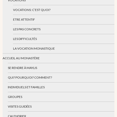
VOCATIONS
VOCATIONS: C’EST QUOI?
ETRE ATTENTIF
LES PAS CONCRETS
LES DIFFICULTÉS
LA VOCATION MONASTIQUE
ACCUEIL AU MONASTÈRE
SE RENDRE À MAYLIS
QUI? POURQUOI? COMMENT?
INDIVIDUELS ET FAMILLES
GROUPES
VISITES GUIDÉES
CALENDRIER