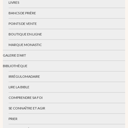
LIVRES
BANCS DE PRIÈRE
POINTS DE VENTE
BOUTIQUE EN LIGNE
MARQUE MONASTIC
GALERIE D’ART
BIBLIOTHÈQUE
IRRÉGULOMADAIRE
LIRE LA BIBLE
COMPRENDRE SA FOI
SE CONNAÎTRE ET AGIR
PRIER