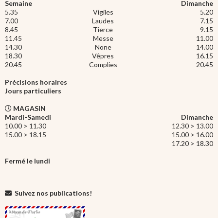
Semaine
Dimanche
5.35
Vigiles
5.20
7.00
Laudes
7.15
8.45
Tierce
9.15
11.45
Messe
11.00
14.30
None
14.00
18.30
Vêpres
16.15
20.45
Complies
20.45
Précisions horaires
Jours particuliers
MAGASIN
Mardi-Samedi
Dimanche
10.00 > 11.30
12.30 > 13.00
15.00 > 18.15
15.00 > 16.00
17.20 > 18.30
Fermé le lundi
Suivez nos publications!