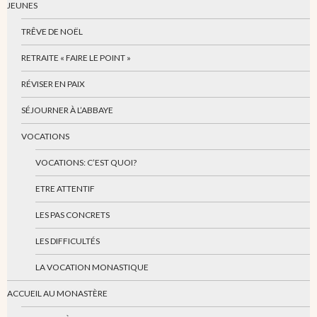
JEUNES
TRÊVE DE NOËL
RETRAITE « FAIRE LE POINT »
RÉVISER EN PAIX
SÉJOURNER À L’ABBAYE
VOCATIONS
VOCATIONS: C’EST QUOI?
ETRE ATTENTIF
LES PAS CONCRETS
LES DIFFICULTÉS
LA VOCATION MONASTIQUE
ACCUEIL AU MONASTÈRE