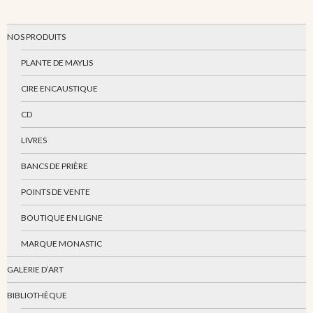
NOS PRODUITS
PLANTE DE MAYLIS
CIRE ENCAUSTIQUE
CD
LIVRES
BANCS DE PRIÈRE
POINTS DE VENTE
BOUTIQUE EN LIGNE
MARQUE MONASTIC
GALERIE D’ART
BIBLIOTHÈQUE