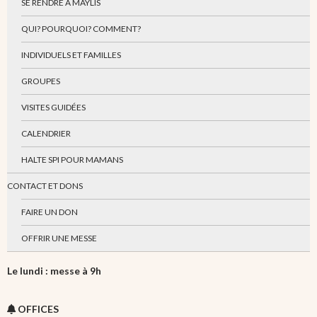
SE RENDRE À MAYLIS
QUI? POURQUOI? COMMENT?
INDIVIDUELS ET FAMILLES
GROUPES
VISITES GUIDÉES
CALENDRIER
HALTE SPI POUR MAMANS
CONTACT ET DONS
FAIRE UN DON
OFFRIR UNE MESSE
Le lundi : messe à 9h
OFFICES