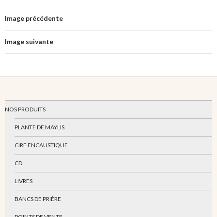
Image précédente
Image suivante
NOS PRODUITS
PLANTE DE MAYLIS
CIRE ENCAUSTIQUE
CD
LIVRES
BANCS DE PRIÈRE
POINTS DE VENTE