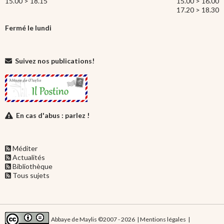
15.00 > 18.15
15.00 > 16.00
17.20 > 18.30
Fermé le lundi
Suivez nos publications!
En cas d'abus : parlez !
Méditer
Actualités
Bibliothèque
Tous sujets
Abbaye de Maylis ©2007 - 2026 |
Mentions légales
|