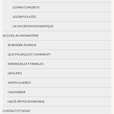
LES PAS CONCRETS
LES DIFFICULTÉS
LA VOCATION MONASTIQUE
ACCUEIL AU MONASTÈRE
SE RENDRE À MAYLIS
QUI? POURQUOI? COMMENT?
INDIVIDUELS ET FAMILLES
GROUPES
VISITES GUIDÉES
CALENDRIER
HALTE SPI POUR MAMANS
CONTACT ET DONS