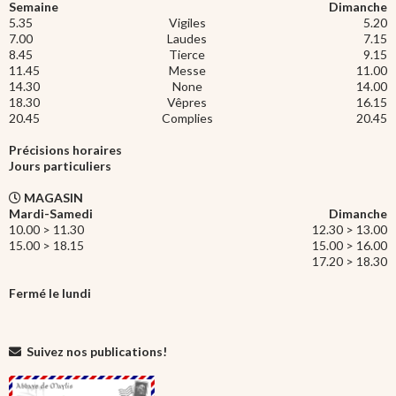
Semaine
Dimanche
5.35
Vigiles
5.20
7.00
Laudes
7.15
8.45
Tierce
9.15
11.45
Messe
11.00
14.30
None
14.00
18.30
Vêpres
16.15
20.45
Complies
20.45
Précisions horaires
Jours particuliers
MAGASIN
Mardi-Samedi
Dimanche
10.00 > 11.30
12.30 > 13.00
15.00 > 18.15
15.00 > 16.00
17.20 > 18.30
Fermé le lundi
Suivez nos publications!