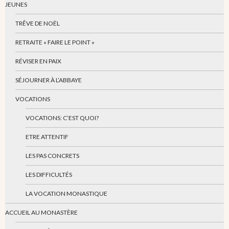
JEUNES
TRÊVE DE NOËL
RETRAITE « FAIRE LE POINT »
RÉVISER EN PAIX
SÉJOURNER À L’ABBAYE
VOCATIONS
VOCATIONS: C’EST QUOI?
ETRE ATTENTIF
LES PAS CONCRETS
LES DIFFICULTÉS
LA VOCATION MONASTIQUE
ACCUEIL AU MONASTÈRE