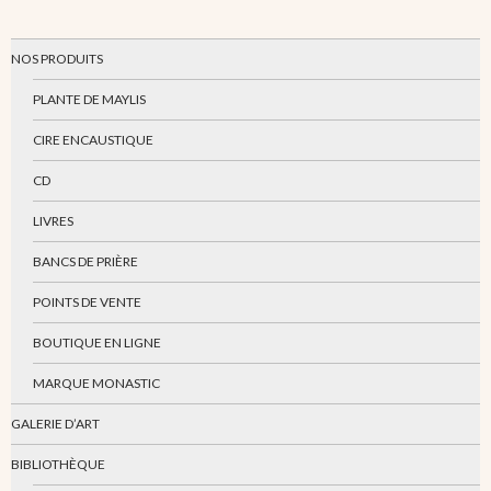
NOS PRODUITS
PLANTE DE MAYLIS
CIRE ENCAUSTIQUE
CD
LIVRES
BANCS DE PRIÈRE
POINTS DE VENTE
BOUTIQUE EN LIGNE
MARQUE MONASTIC
GALERIE D’ART
BIBLIOTHÈQUE