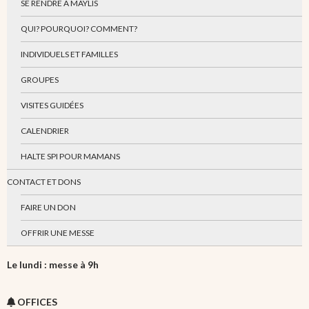
SE RENDRE À MAYLIS
QUI? POURQUOI? COMMENT?
INDIVIDUELS ET FAMILLES
GROUPES
VISITES GUIDÉES
CALENDRIER
HALTE SPI POUR MAMANS
CONTACT ET DONS
FAIRE UN DON
OFFRIR UNE MESSE
Le lundi : messe à 9h
OFFICES