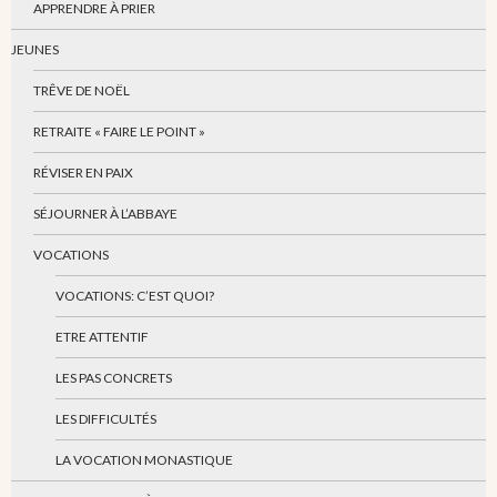
APPRENDRE À PRIER
JEUNES
TRÊVE DE NOËL
RETRAITE « FAIRE LE POINT »
RÉVISER EN PAIX
SÉJOURNER À L’ABBAYE
VOCATIONS
VOCATIONS: C’EST QUOI?
ETRE ATTENTIF
LES PAS CONCRETS
LES DIFFICULTÉS
LA VOCATION MONASTIQUE