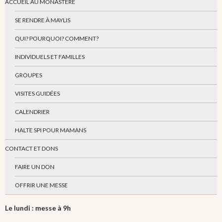
ACCUEIL AU MONASTÈRE
SE RENDRE À MAYLIS
QUI? POURQUOI? COMMENT?
INDIVIDUELS ET FAMILLES
GROUPES
VISITES GUIDÉES
CALENDRIER
HALTE SPI POUR MAMANS
CONTACT ET DONS
FAIRE UN DON
OFFRIR UNE MESSE
Le lundi : messe à 9h