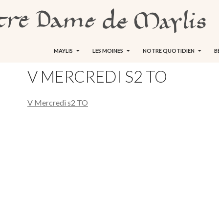
ALLER AU CONTENU
MAYLIS
LES MOINES
NOTRE QUOTIDIEN
B
V MERCREDI S2 TO
V Mercredi s2 TO