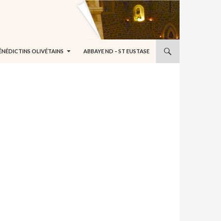
ÉNÉDICTINS OLIVÉTAINS
ABBAYE ND – ST EUSTASE