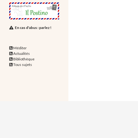
En cas d'abus : parlez !
Méditer
Actualités
Bibliothèque
Tous sujets