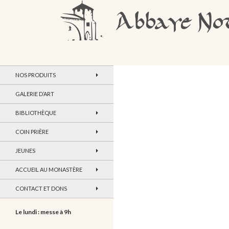
Recherche
Abbaye Notre-Dame de Maylis
NOS PRODUITS
GALERIE D’ART
BIBLIOTHÈQUE
COIN PRIÈRE
JEUNES
ACCUEIL AU MONASTÈRE
CONTACT ET DONS
Le lundi : messe à 9h