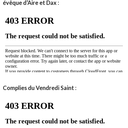
évêque d’Aire et Dax :
Complies du Vendredi Saint :