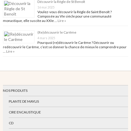
Découvrir la Règle de St Benoît
16 mai 2025
Voulez-vous découvrir la Règle de Saint Benoît ?
Composée au VIe siècle pour une communauté
monastique, elle suscite au XXIe …
Lire »
(Re)découvrir le Carême
4 mars 2025
Pourquoi (re)découvrir le Carême ? Découvrir ou
redécouvrir le Carême, c’est se donner la chance de mieux le comprendre pour
…
Lire »
NOS PRODUITS
PLANTE DE MAYLIS
CIRE ENCAUSTIQUE
CD