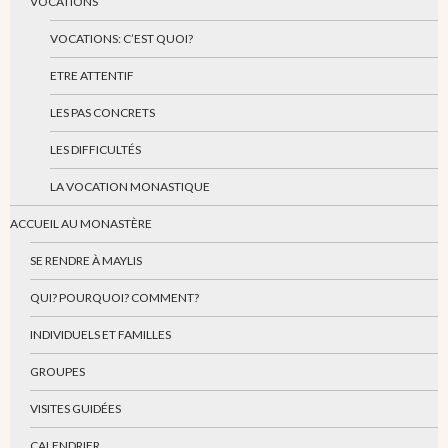
VOCATIONS
VOCATIONS: C’EST QUOI?
ETRE ATTENTIF
LES PAS CONCRETS
LES DIFFICULTÉS
LA VOCATION MONASTIQUE
ACCUEIL AU MONASTÈRE
SE RENDRE À MAYLIS
QUI? POURQUOI? COMMENT?
INDIVIDUELS ET FAMILLES
GROUPES
VISITES GUIDÉES
CALENDRIER