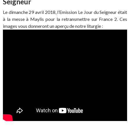
Seigneur
Le dimanche 29 avril 2018, l’Emission Le Jour du Seigneur était
à la messe à Maylis pour la retransmettre sur France 2. Ces
images vous donneront un aperçu de notre liturgie :