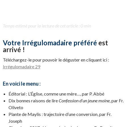
Temps estimé pour la lecture de cet article : 0 min
Votre Irrégulomadaire préféré
est
arrivé !
Téléchargez-le pour pouvoir le déguster en cliquant ici :
Irrégulomadaire 29
En voici le menu :
Éditorial : L’Église, comme une mère…, par P. Abbé
Dix bonnes raisons de lire
Confession d’un jeune moine
, par Fr.
Oliveto
Plante de Maylis : trajectoire d’une conversion, par Fr.
Joseph