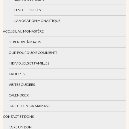
LES DIFFICULTÉS
LA VOCATION MONASTIQUE
ACCUEIL AU MONASTÈRE
SE RENDRE À MAYLIS
QUI? POURQUOI? COMMENT?
INDIVIDUELS ET FAMILLES
GROUPES
VISITES GUIDÉES
CALENDRIER
HALTE SPI POUR MAMANS
CONTACT ET DONS
FAIRE UN DON