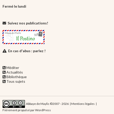
Fermé le lundi
Suivez nos publications!
En cas d'abus : parlez !
Méditer
Actualités
Bibliothèque
Tous sujets
Abbaye de Maylis ©2007 - 2026 |
Mentions légales
|
Fièrement propulsé par WordPress