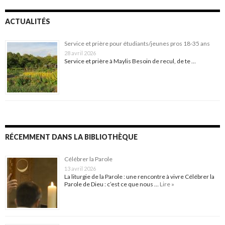
ACTUALITÉS
Service et prière pour étudiants/jeunes pros 18-35 ans
28 avril 2026
Service et prière à Maylis Besoin de recul, de te …
RÉCEMMENT DANS LA BIBLIOTHÈQUE
Célébrer la Parole
13 avril 2026
La liturgie de la Parole : une rencontre à vivre Célébrer la
Parole de Dieu : c’est ce que nous …
Lire »