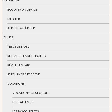
COIN PRIÈRE
ECOUTER UN OFFICE
MÉDITER
APPRENDRE À PRIER
JEUNES
TRÊVE DE NOËL
RETRAITE « FAIRE LE POINT »
RÉVISER EN PAIX
SÉJOURNER À L’ABBAYE
VOCATIONS
VOCATIONS: C’EST QUOI?
ETRE ATTENTIF
LES PAS CONCRETS