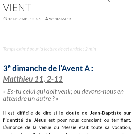
VIENT
12 DÉCEMBRE 2025
WEBMASTER
Temps estimé pour la lecture de cet article : 2 min
e
3
dimanche de l’Avent A :
Matthieu 11, 2-11
« Es-tu celui qui doit venir, ou devons-nous en
attendre un autre ? »
Il est difficile de dire si
le doute de Jean-Baptiste sur
l’identité de Jésus
est pour nous consolant ou terrifiant.
L’annonce de la venue du Messie était toute sa vocation,