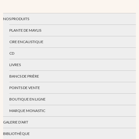
NOS PRODUITS
PLANTE DE MAYLIS
CIRE ENCAUSTIQUE
CD
LIVRES
BANCS DE PRIÈRE
POINTS DE VENTE
BOUTIQUE EN LIGNE
MARQUE MONASTIC
GALERIE D’ART
BIBLIOTHÈQUE