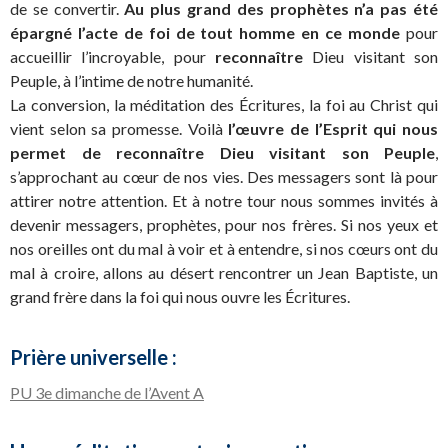
de se convertir.
Au plus grand des prophètes n’a pas été
épargné l’acte de foi de tout homme en ce monde
pour
accueillir l’incroyable, pour
reconnaître
Dieu visitant son
Peuple, à l’intime de notre humanité.
La conversion, la méditation des Écritures, la foi au Christ qui
vient selon sa promesse. Voilà
l’œuvre de l’Esprit qui nous
permet de reconnaître Dieu visitant son Peuple
,
s’approchant au cœur de nos vies. Des messagers sont là pour
attirer notre attention. Et à notre tour nous sommes invités à
devenir messagers, prophètes, pour nos frères. Si nos yeux et
nos oreilles ont du mal à voir et à entendre, si nos cœurs ont du
mal à croire, allons au désert rencontrer un Jean Baptiste, un
grand frère dans la foi qui nous ouvre les Écritures.
Prière universelle :
PU 3e dimanche de l’Avent A