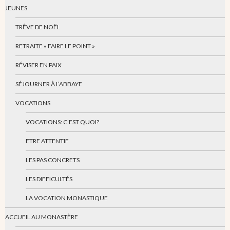
JEUNES
TRÊVE DE NOËL
RETRAITE « FAIRE LE POINT »
RÉVISER EN PAIX
SÉJOURNER À L’ABBAYE
VOCATIONS
VOCATIONS: C’EST QUOI?
ETRE ATTENTIF
LES PAS CONCRETS
LES DIFFICULTÉS
LA VOCATION MONASTIQUE
ACCUEIL AU MONASTÈRE