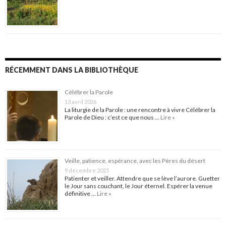
RÉCEMMENT DANS LA BIBLIOTHÈQUE
Célébrer la Parole
13 avril 2026
La liturgie de la Parole : une rencontre à vivre Célébrer la
Parole de Dieu : c’est ce que nous …
Lire »
Veille, patience, espérance, avec les Pères du désert
9 décembre 2025
Patienter et veiller. Attendre que se lève l’aurore. Guetter
le Jour sans couchant, le Jour éternel. Espérer la venue
définitive …
Lire »