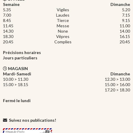
Semaine
Dimanche
5.35
Vigiles
5.20
7.00
Laudes
7.15
8.45
Tierce
9.15
11.45
Messe
11.00
14.30
None
14.00
18.30
Vêpres
16.15
20.45
Complies
20.45
Précisions horaires
Jours particuliers
MAGASIN
Mardi-Samedi
Dimanche
10.00 > 11.30
12.30 > 13.00
15.00 > 18.15
15.00 > 16.00
17.20 > 18.30
Fermé le lundi
Suivez nos publications!