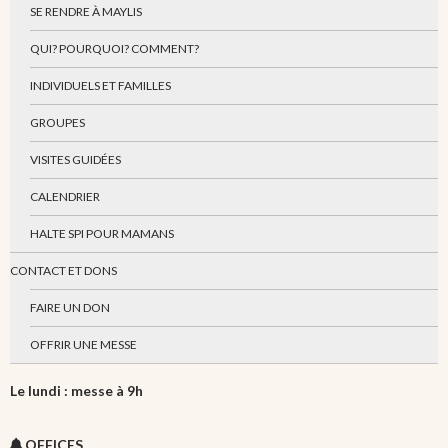
SE RENDRE À MAYLIS
QUI? POURQUOI? COMMENT?
INDIVIDUELS ET FAMILLES
GROUPES
VISITES GUIDÉES
CALENDRIER
HALTE SPI POUR MAMANS
CONTACT ET DONS
FAIRE UN DON
OFFRIR UNE MESSE
Le lundi : messe à 9h
OFFICES