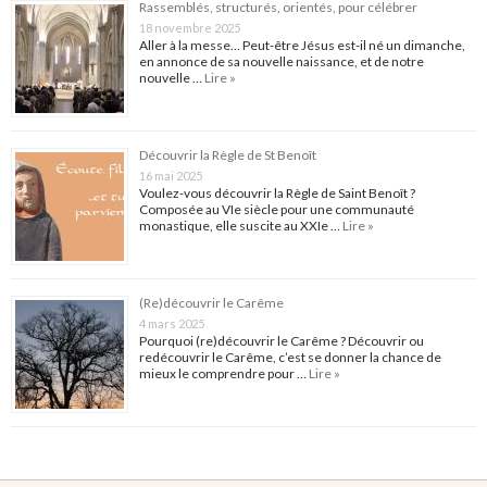
Rassemblés, structurés, orientés, pour célébrer
18 novembre 2025
Aller à la messe… Peut-être Jésus est-il né un dimanche,
en annonce de sa nouvelle naissance, et de notre
nouvelle …
Lire »
Découvrir la Règle de St Benoît
16 mai 2025
Voulez-vous découvrir la Règle de Saint Benoît ?
Composée au VIe siècle pour une communauté
monastique, elle suscite au XXIe …
Lire »
(Re)découvrir le Carême
4 mars 2025
Pourquoi (re)découvrir le Carême ? Découvrir ou
redécouvrir le Carême, c’est se donner la chance de
mieux le comprendre pour …
Lire »