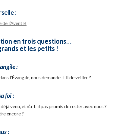
selle :
 de l’Avent B
tion en trois questions…
rands et les petits !
angile :
ans l’Évangile, nous demande-t-il de veiller ?
 foi :
s déjà venu, et n’a-t-il pas promis de rester avec nous ?
dre encore ?
us :