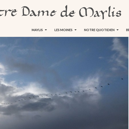
ALLER AU CONTENU
MAYLIS
LES MOINES
NOTRE QUOTIDIEN
B