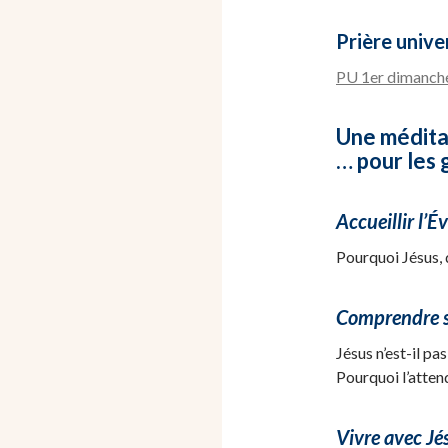
Prière univer
PU 1er dimanche
Une médita
… pour les g
Accueillir l’Év
Pourquoi Jésus, d
Comprendre sa
Jésus n’est-il pa
Pourquoi l’atten
Vivre avec Jés