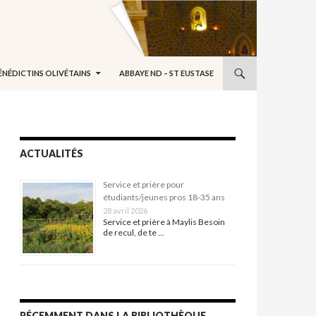
ÉNÉDICTINS OLIVÉTAINS
ABBAYE ND – ST EUSTASE
ACTUALITÉS
Service et prière pour
étudiants/jeunes pros 18-35 ans
28 avril 2026
Service et prière à Maylis Besoin
de recul, de te …
RÉCEMMENT DANS LA BIBLIOTHÈQUE