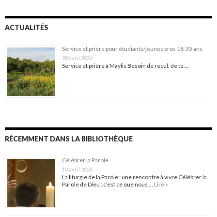
ACTUALITÉS
Service et prière pour étudiants/jeunes pros 18-35 ans
28 avril 2026
Service et prière à Maylis Besoin de recul, de te …
RÉCEMMENT DANS LA BIBLIOTHÈQUE
Célébrer la Parole
13 avril 2026
La liturgie de la Parole : une rencontre à vivre Célébrer la
Parole de Dieu : c’est ce que nous …
Lire »