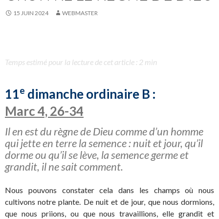
15 JUIN 2024
WEBMASTER
Temps estimé pour la lecture de cet article : 2 min
e
11
dimanche ordinaire B :
Marc 4, 26-34
Il en est du règne de Dieu comme d’un homme
qui jette en terre la semence : nuit et jour, qu’il
dorme ou qu’il se lève, la semence germe et
grandit, il ne sait comment.
Nous pouvons constater cela dans les champs où nous
cultivons notre plante. De nuit et de jour, que nous dormions,
que nous priions, ou que nous travaillions, elle grandit et