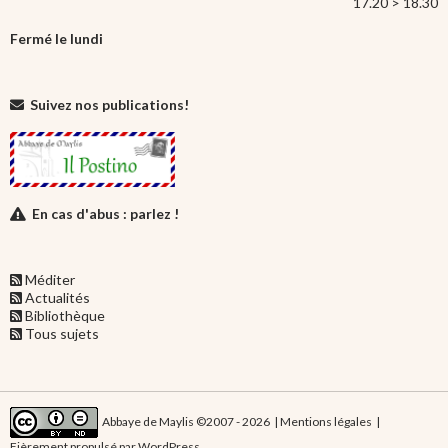
17.20 > 18.30
Fermé le lundi
Suivez nos publications!
En cas d'abus : parlez !
Méditer
Actualités
Bibliothèque
Tous sujets
Abbaye de Maylis ©2007 - 2026 |
Mentions légales
|
Fièrement propulsé par WordPress