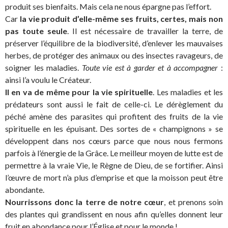
produit ses bienfaits. Mais cela ne nous épargne pas l’effort.
Car
la vie produit d’elle-même ses fruits, certes, mais non
pas toute seule
. Il est nécessaire de travailler la terre, de
préserver l’équilibre de la biodiversité, d’enlever les mauvaises
herbes, de protéger des animaux ou des insectes ravageurs, de
soigner les maladies.
Toute vie est à garder et à accompagner
:
ainsi l’a voulu le Créateur.
Il en va de même pour la vie spirituelle
. Les maladies et les
prédateurs sont aussi le fait de celle-ci. Le dérèglement du
péché amène des parasites qui profitent des fruits de la vie
spirituelle en les épuisant. Des sortes de « champignons » se
développent dans nos cœurs parce que nous nous fermons
parfois à l’énergie de la Grâce. Le meilleur moyen de lutte est de
permettre à la vraie Vie, le Règne de Dieu, de se fortifier. Ainsi
l’œuvre de mort n’a plus d’emprise et que la moisson peut être
abondante.
Nourrissons donc la terre de notre cœur
, et prenons soin
des plantes qui grandissent en nous afin qu’elles donnent leur
fruit en abondance pour l’Église et pour le monde !