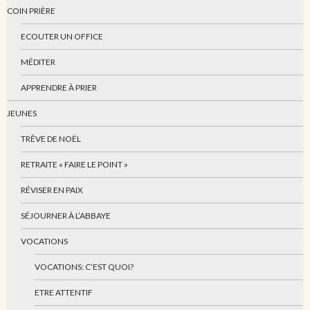
COIN PRIÈRE
ECOUTER UN OFFICE
MÉDITER
APPRENDRE À PRIER
JEUNES
TRÊVE DE NOËL
RETRAITE « FAIRE LE POINT »
RÉVISER EN PAIX
SÉJOURNER À L’ABBAYE
VOCATIONS
VOCATIONS: C’EST QUOI?
ETRE ATTENTIF