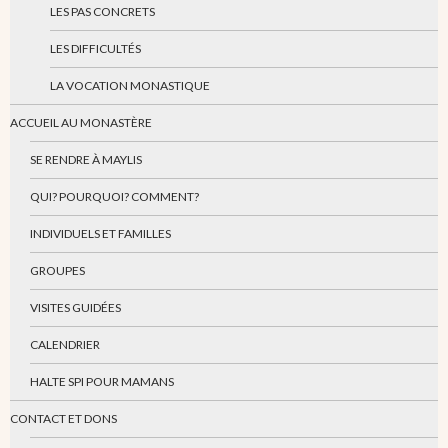
LES PAS CONCRETS
LES DIFFICULTÉS
LA VOCATION MONASTIQUE
ACCUEIL AU MONASTÈRE
SE RENDRE À MAYLIS
QUI? POURQUOI? COMMENT?
INDIVIDUELS ET FAMILLES
GROUPES
VISITES GUIDÉES
CALENDRIER
HALTE SPI POUR MAMANS
CONTACT ET DONS