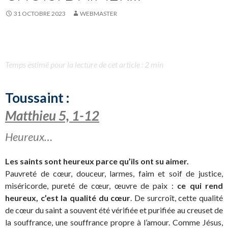
31 OCTOBRE 2023
WEBMASTER
Temps estimé pour la lecture de cet article : 2 min
Toussaint :
Matthieu 5, 1-12
Heureux…
Les saints sont heureux parce qu’ils ont su aimer.
Pauvreté de cœur, douceur, larmes, faim et soif de justice,
miséricorde, pureté de cœur, œuvre de paix :
ce qui rend
heureux, c’est la qualité du cœur
. De surcroît, cette qualité
de cœur du saint a souvent été vérifiée et purifiée au creuset de
la souffrance, une souffrance propre à l’amour. Comme Jésus,