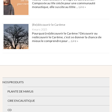
Composée au VIe siècle pour une communauté
monastique, elle suscite au XXIe …
Lire »
(Re)découvrir le Carême
4 mars 2025
Pourquoi (re)découvrir le Carême ? Découvrir ou
redécouvrir le Carême, c’est se donner la chance de
mieux le comprendre pour …
Lire »
NOS PRODUITS
PLANTE DE MAYLIS
CIRE ENCAUSTIQUE
CD