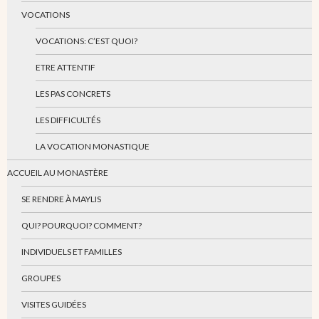
VOCATIONS
VOCATIONS: C’EST QUOI?
ETRE ATTENTIF
LES PAS CONCRETS
LES DIFFICULTÉS
LA VOCATION MONASTIQUE
ACCUEIL AU MONASTÈRE
SE RENDRE À MAYLIS
QUI? POURQUOI? COMMENT?
INDIVIDUELS ET FAMILLES
GROUPES
VISITES GUIDÉES