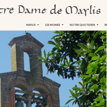
ALLER AU CONTENU
MAYLIS
LES MOINES
NOTRE QUOTIDIEN
B