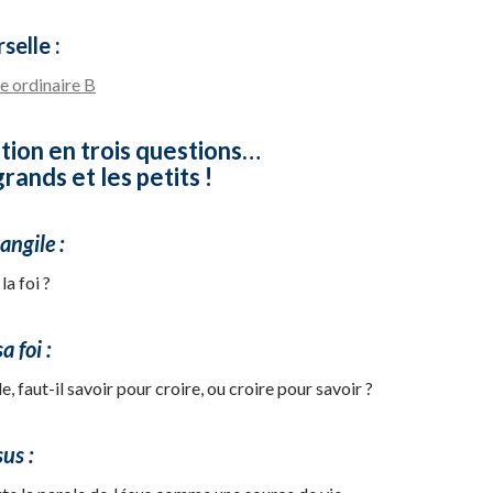
selle :
 ordinaire B
tion en trois questions…
rands et les petits !
angile :
la foi ?
 foi :
e, faut-il savoir pour croire, ou croire pour savoir ?
us :