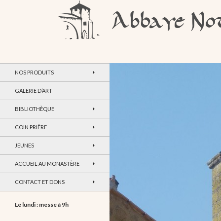
Recherche
Abbaye Notre-Dame de Maylis
NOS PRODUITS
GALERIE D’ART
BIBLIOTHÈQUE
COIN PRIÈRE
JEUNES
ACCUEIL AU MONASTÈRE
CONTACT ET DONS
Le lundi : messe à 9h