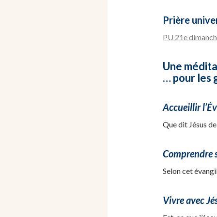
Prière univer
PU 21e dimanche
Une médita
… pour les g
Accueillir l’Év
Que dit Jésus de 
Comprendre sa
Selon cet évangil
Vivre avec Jés