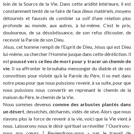
loin de la Source de la Vie. Dans cette aridité intérieure, il est
constamment tenté de se faire de faux dieux matériels, moyens
détournés et faussés de combler sa soif d’une relation plus
profonde au monde, aux autres, à lui-même. C’est le prix,
douloureux, de sa désobéissance, de son refus d’écouter, de
recevoir la Parole de son Dieu.
Jésus, cet homme rempli de l’Esprit de Dieu, Jésus qui est Dieu
lui-même, va chercher l’Homme jusque dans cette déréliction. Il
est
poussé vers ce lieu de mort pour y tracer un chemin de
vie
. Il va affronter le brouhaha mensonger du diable et de ses
convoitises pour n’obéir qu’à la Parole du Père. Il se met dans
notre peau pour que nous puissions revenir, à sa suite, pour que
nous puissions nous convertir en reprenant le chemin de la
maison du Père, le chemin de la Vie.
Nous sommes devenus
comme des arbustes plantés dans
un désert
, desséchés, décharnés, vidés de sève. Alors que nous
n’avons plus la force de revenir à la vie, voici que la Vie vient à
nous. Laisserons-nous le désir spirituel se réveiller ? Ouvrirons-
nous nos cœurs ? Reviendrons-nous « par le travail de