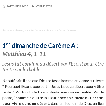
20 FÉVRIER 2026
WEBMASTER
Temps estimé pour la lecture de cet article : 2 min
er
1
dimanche de Carême A :
Matthieu 4, 1-11
Jésus fut conduit au désert par l’Esprit pour être
tenté par le diable.
Ne suffisait-il pas que Dieu se fasse homme et vienne sur terre
? Pourquoi l’Esprit pousse-t-il Jésus jusqu’au désert pour y être
tenté ? Au fond, c’est sans doute une unique réalité. Par le
péché,
l’homme a quitté la luxuriance spirituelle du Paradis
pour vivre dans un désert
, dans un lieu loin de Dieu, un lieu