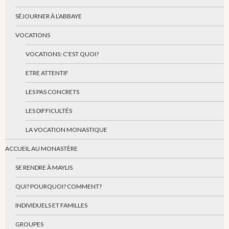
SÉJOURNER À L’ABBAYE
VOCATIONS
VOCATIONS: C’EST QUOI?
ETRE ATTENTIF
LES PAS CONCRETS
LES DIFFICULTÉS
LA VOCATION MONASTIQUE
ACCUEIL AU MONASTÈRE
SE RENDRE À MAYLIS
QUI? POURQUOI? COMMENT?
INDIVIDUELS ET FAMILLES
GROUPES