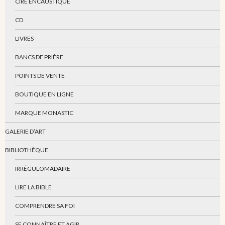
CIRE ENCAUSTIQUE
CD
LIVRES
BANCS DE PRIÈRE
POINTS DE VENTE
BOUTIQUE EN LIGNE
MARQUE MONASTIC
GALERIE D’ART
BIBLIOTHÈQUE
IRRÉGULOMADAIRE
LIRE LA BIBLE
COMPRENDRE SA FOI
SE CONNAÎTRE ET AGIR