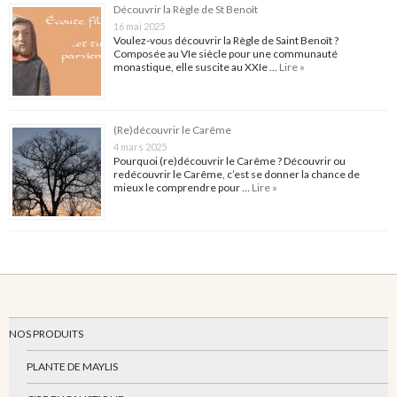
Découvrir la Règle de St Benoît
16 mai 2025
Voulez-vous découvrir la Règle de Saint Benoît ?
Composée au VIe siècle pour une communauté
monastique, elle suscite au XXIe …
Lire »
(Re)découvrir le Carême
4 mars 2025
Pourquoi (re)découvrir le Carême ? Découvrir ou
redécouvrir le Carême, c’est se donner la chance de
mieux le comprendre pour …
Lire »
NOS PRODUITS
PLANTE DE MAYLIS