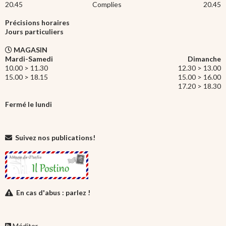
20.45
Complies
20.45
Précisions horaires
Jours particuliers
MAGASIN
Mardi-Samedi
Dimanche
10.00 > 11.30
12.30 > 13.00
15.00 > 18.15
15.00 > 16.00
17.20 > 18.30
Fermé le lundi
Suivez nos publications!
En cas d'abus : parlez !
Méditer