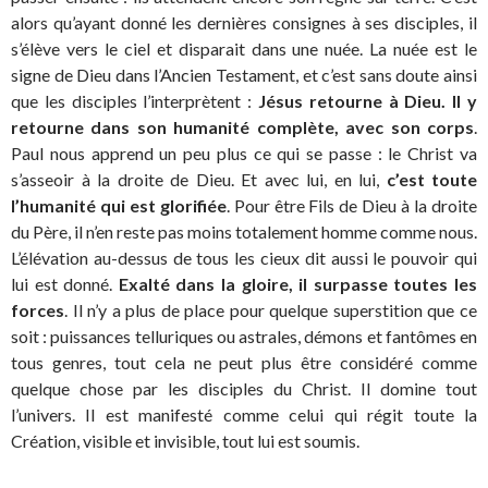
alors qu’ayant donné les dernières consignes à ses disciples, il
s’élève vers le ciel et disparait dans une nuée. La nuée est le
signe de Dieu dans l’Ancien Testament, et c’est sans doute ainsi
que les disciples l’interprètent :
Jésus retourne à Dieu. Il y
retourne dans son humanité complète, avec son corps
.
Paul nous apprend un peu plus ce qui se passe : le Christ va
s’asseoir à la droite de Dieu. Et avec lui, en lui,
c’est toute
l’humanité qui est glorifiée
. Pour être Fils de Dieu à la droite
du Père, il n’en reste pas moins totalement homme comme nous.
L’élévation au-dessus de tous les cieux dit aussi le pouvoir qui
lui est donné.
Exalté dans la gloire, il surpasse toutes les
forces
. Il n’y a plus de place pour quelque superstition que ce
soit : puissances telluriques ou astrales, démons et fantômes en
tous genres, tout cela ne peut plus être considéré comme
quelque chose par les disciples du Christ. Il domine tout
l’univers. Il est manifesté comme celui qui régit toute la
Création, visible et invisible, tout lui est soumis.