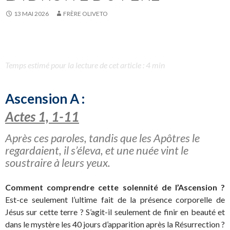
13 MAI 2026
FRÈRE OLIVETO
Temps estimé pour la lecture de cet article : 4 min
Ascension A :
Actes 1, 1-11
Après ces paroles, tandis que les Apôtres le
regardaient, il s’éleva, et une nuée vint le
soustraire à leurs yeux.
Comment comprendre cette solennité de l’Ascension ?
Est-ce seulement l’ultime fait de la présence corporelle de
Jésus sur cette terre ? S’agit-il seulement de finir en beauté et
dans le mystère les 40 jours d’apparition après la Résurrection ?