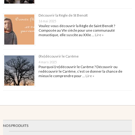
Découvrir la Règle de St Benoît
16 mai 2025
Voulez-vous découvrir la Règle de Saint Benoît ?
Composée au VIe siècle pour une communauté
monastique, elle suscite au XXIe …
Lire »
(Re)découvrir le Carême
4 mars 2025
Pourquoi (re)découvrir le Carême ? Découvrir ou
redécouvrir le Carême, c’est se donner la chance de
mieux le comprendre pour …
Lire »
NOS PRODUITS