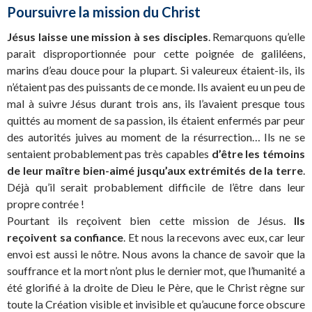
Poursuivre la mission du Christ
Jésus laisse une mission à ses disciples
. Remarquons qu’elle
parait disproportionnée pour cette poignée de galiléens,
marins d’eau douce pour la plupart. Si valeureux étaient-ils, ils
n’étaient pas des puissants de ce monde. Ils avaient eu un peu de
mal à suivre Jésus durant trois ans, ils l’avaient presque tous
quittés au moment de sa passion, ils étaient enfermés par peur
des autorités juives au moment de la résurrection… Ils ne se
sentaient probablement pas très capables
d’être les témoins
de leur maître bien-aimé jusqu’aux extrémités de la terre
.
Déjà qu’il serait probablement difficile de l’être dans leur
propre contrée !
Pourtant ils reçoivent bien cette mission de Jésus.
Ils
reçoivent sa confiance
. Et nous la recevons avec eux, car leur
envoi est aussi le nôtre. Nous avons la chance de savoir que la
souffrance et la mort n’ont plus le dernier mot, que l’humanité a
été glorifié à la droite de Dieu le Père, que le Christ règne sur
toute la Création visible et invisible et qu’aucune force obscure