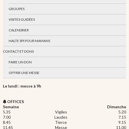
GROUPES
VISITES GUIDÉES
CALENDRIER
HALTE SPI POUR MAMANS
CONTACT ET DONS
FAIRE UN DON
OFFRIR UNE MESSE
Le lundi : messe à 9h
OFFICES
Semaine
Dimanche
5.35
Vigiles
5.20
7.00
Laudes
7.15
8.45
Tierce
9.15
11.45
Messe
11.00