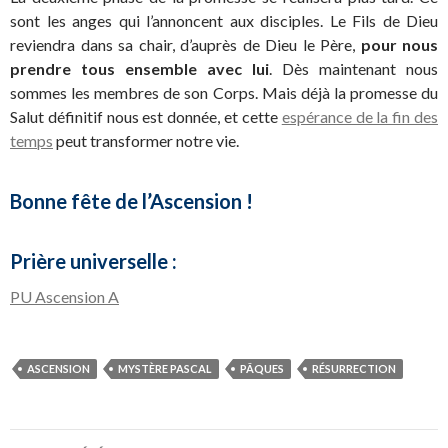
sont les anges qui l’annoncent aux disciples. Le Fils de Dieu
reviendra dans sa chair, d’auprès de Dieu le Père,
pour nous
prendre tous ensemble avec lui
. Dès maintenant nous
sommes les membres de son Corps. Mais déjà la promesse du
Salut définitif nous est donnée, et cette
espérance de la fin des
temps
peut transformer notre vie.
Bonne fête de l’Ascension !
Prière universelle :
PU Ascension A
ASCENSION
MYSTÈRE PASCAL
PÂQUES
RÉSURRECTION
Navigation