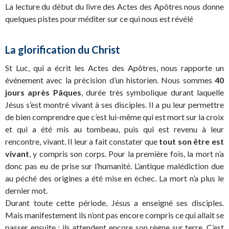
La lecture du début du livre des Actes des Apôtres nous donne
quelques pistes pour méditer sur ce qui nous est révélé
La glorification du Christ
St Luc, qui a écrit les Actes des Apôtres, nous rapporte un
événement avec la précision d’un historien. Nous sommes
40
jours après Pâques
, durée très symbolique durant laquelle
Jésus s’est montré vivant à ses disciples. Il a pu leur permettre
de bien comprendre que c’est lui-même qui est mort sur la croix
et qui a été mis au tombeau, puis qui est revenu à leur
rencontre, vivant. Il leur a fait constater que
tout son être est
vivant
, y compris son corps. Pour la première fois, la mort n’a
donc pas eu de prise sur l’humanité. L’antique malédiction due
au péché des origines a été mise en échec. La mort n’a plus le
dernier mot.
Durant toute cette période, Jésus a enseigné ses disciples.
Mais manifestement ils n’ont pas encore compris ce qui allait se
passer ensuite : ils attendent encore son règne sur terre. C’est