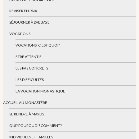
RÉVISER EN PAIX
SÉJOURNER À L’ABBAYE
VOCATIONS
VOCATIONS: C’EST QUOI?
ETRE ATTENTIF
LES PAS CONCRETS
LES DIFFICULTÉS
LA VOCATION MONASTIQUE
ACCUEIL AU MONASTÈRE
SE RENDRE À MAYLIS
QUI? POURQUOI? COMMENT?
INDIVIDUELS ET FAMILLES