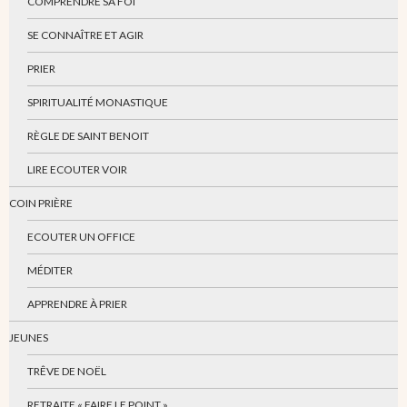
COMPRENDRE SA FOI
SE CONNAÎTRE ET AGIR
PRIER
SPIRITUALITÉ MONASTIQUE
RÈGLE DE SAINT BENOIT
LIRE ECOUTER VOIR
COIN PRIÈRE
ECOUTER UN OFFICE
MÉDITER
APPRENDRE À PRIER
JEUNES
TRÊVE DE NOËL
RETRAITE « FAIRE LE POINT »