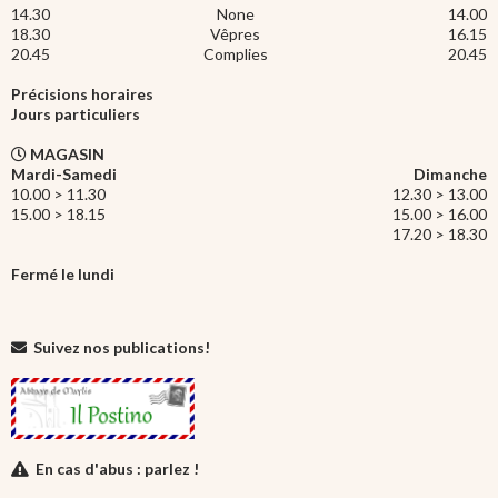
14.30
None
14.00
18.30
Vêpres
16.15
20.45
Complies
20.45
Précisions horaires
Jours particuliers
MAGASIN
Mardi-Samedi
Dimanche
10.00 > 11.30
12.30 > 13.00
15.00 > 18.15
15.00 > 16.00
17.20 > 18.30
Fermé le lundi
Suivez nos publications!
En cas d'abus : parlez !