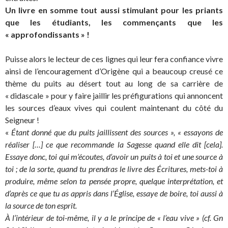
Un livre en somme tout aussi stimulant pour les priants
que les étudiants, les commençants que les
« approfondissants » !
Puisse alors le lecteur de ces lignes qui leur fera confiance vivre
ainsi de l’encouragement d’Origène qui a beaucoup creusé ce
thème du puits au désert tout au long de sa carrière de
« didascale » pour y faire jaillir les préfigurations qui annoncent
les sources d’eaux vives qui coulent maintenant du côté du
Seigneur !
«
Étant donné que du puits jaillissent des sources », « essayons de
réaliser […] ce que recommande la Sagesse quand elle dit [cela].
Essaye donc, toi qui m’écoutes, d’avoir un puits à toi et une source à
toi ; de la sorte, quand tu prendras le livre des Écritures, mets-toi à
produire, même selon ta pensée propre, quelque interprétation, et
d’après ce que tu as appris dans l’Église, essaye de boire, toi aussi à
la source de ton esprit.
À l’intérieur de toi-même, il y a le principe de « l’eau vive » (cf. Gn