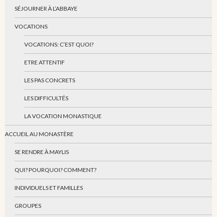
SÉJOURNER À L’ABBAYE
VOCATIONS
VOCATIONS: C’EST QUOI?
ETRE ATTENTIF
LES PAS CONCRETS
LES DIFFICULTÉS
LA VOCATION MONASTIQUE
ACCUEIL AU MONASTÈRE
SE RENDRE À MAYLIS
QUI? POURQUOI? COMMENT?
INDIVIDUELS ET FAMILLES
GROUPES