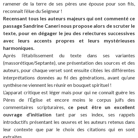
ramener de la terre de ses pères une épouse pour son fils,
reconnaît l’élue du Seigneur !
Recensant tous les auteurs majeurs qui ont commenté ce
passage Sandrine Caneri nous propose alors de scruter le
texte, pour en dégager le jeu des relectures successives
avec leurs accents propres et leurs mystérieuses
harmoniques.
Après l’établissement du texte dans ses variantes
(massorétique/Septante), une présentation des sources et des
auteurs, pour chaque verset sont ensuite citées les différentes
interprétations données au fil des générations, avant qu’une
synthèse ne viennent les réunir en bouquet spirituel !
L’apparat critique est léger mais pour qui ne connaît guère les
Pères de l’Église et encore moins le corpus juifs des
commentaires scripturaires,
ce peut être un excellent
ouvrage d’initiation
tant par ses index, ses rappels
introductifs présentant les œuvres et les auteurs retenus dans
leur contexte que par le choix des citations qui en sont
extraites.