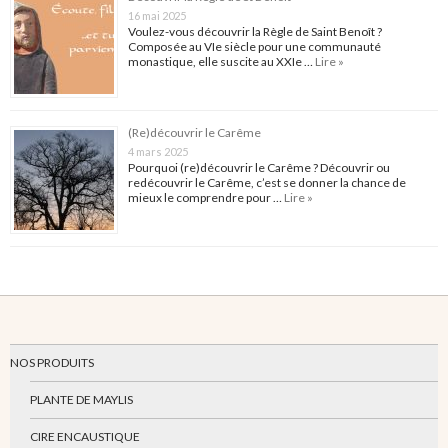
16 mai 2025
Voulez-vous découvrir la Règle de Saint Benoît ?
Composée au VIe siècle pour une communauté
monastique, elle suscite au XXIe …
Lire »
(Re)découvrir le Carême
4 mars 2025
Pourquoi (re)découvrir le Carême ? Découvrir ou
redécouvrir le Carême, c’est se donner la chance de
mieux le comprendre pour …
Lire »
NOS PRODUITS
PLANTE DE MAYLIS
CIRE ENCAUSTIQUE