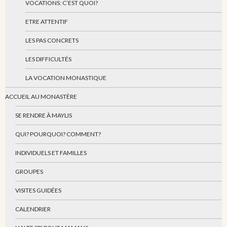
VOCATIONS: C’EST QUOI?
ETRE ATTENTIF
LES PAS CONCRETS
LES DIFFICULTÉS
LA VOCATION MONASTIQUE
ACCUEIL AU MONASTÈRE
SE RENDRE À MAYLIS
QUI? POURQUOI? COMMENT?
INDIVIDUELS ET FAMILLES
GROUPES
VISITES GUIDÉES
CALENDRIER