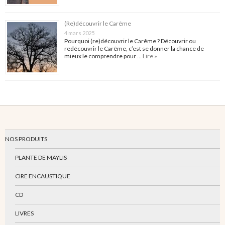
(Re)découvrir le Carême
4 mars 2025
Pourquoi (re)découvrir le Carême ? Découvrir ou
redécouvrir le Carême, c’est se donner la chance de
mieux le comprendre pour …
Lire »
NOS PRODUITS
PLANTE DE MAYLIS
CIRE ENCAUSTIQUE
CD
LIVRES