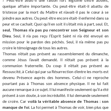
? Peut-être avait-il une raison fort légitime d’être absent,
quelque affaire importante. Ou peut-être était-il abattu de
tristesse par la mort du Maître et n’avait-il pas le cœur à se
joindre aux autres. Ou peut-être encore était-il enfermé dans sa
peur et se cachait. Quoi qu’il en soit il s’était mis à part, seul. Et,
seul, Thomas n’a pas pu rencontrer son Seigneur et son
Dieu
. Seul, il n’a pas reçu l’Esprit Saint ni n’a été envoyé en
mission pour le pardon des péchés. Seul, il n’a même pas pu
croire le témoignage de tous les autres.
Thomas n’était pas présent au rassemblement du dimanche,
comme Jésus l’avait demandé. Il n’était pas présent à la
communion fraternelle. Du coup il n’était pas présent au
Ressuscité, à Celui qui par sa Résurrection d’entre les morts est
devenu Présence auprès des hommes. Celui-ci ne reproche
pourtant pas à Thomas son absence physique. Il ne lui fait
aucune remarque à ce sujet. Il lui manifeste seulement qu’il a été
présent à son doute, à son incrédulité. Il lui demande seulement
de croire. Car
voilà la véritable absence de Thomas : son
manque de foi
. La foi permet à Thomas de voir, bien plus que