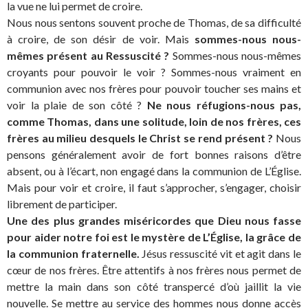
la vue ne lui permet de croire.
Nous nous sentons souvent proche de Thomas, de sa difficulté
à croire, de son désir de voir. Mais
sommes-nous nous-
mêmes présent au Ressuscité ?
Sommes-nous nous-mêmes
croyants pour pouvoir le voir ? Sommes-nous vraiment en
communion avec nos frères pour pouvoir toucher ses mains et
voir la plaie de son côté ?
Ne nous réfugions-nous pas,
comme Thomas, dans une solitude, loin de nos frères, ces
frères au milieu desquels le Christ se rend présent ?
Nous
pensons généralement avoir de fort bonnes raisons d’être
absent, ou à l’écart, non engagé dans la communion de L’Église.
Mais pour voir et croire, il faut s’approcher, s’engager, choisir
librement de participer.
Une des plus grandes miséricordes que Dieu nous fasse
pour aider notre foi est le mystère de L’Église, la grâce de
la communion fraternelle.
Jésus ressuscité vit et agit dans le
cœur de nos frères. Être attentifs à nos frères nous permet de
mettre la main dans son côté transpercé d’où jaillit la vie
nouvelle. Se mettre au service des hommes nous donne accès