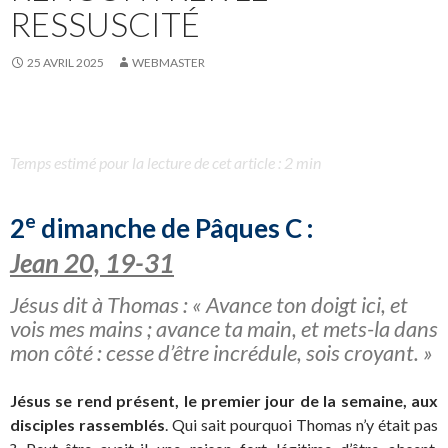
RESSUSCITÉ
25 AVRIL 2025
WEBMASTER
Temps estimé pour la lecture de cet article : 2 min
e
2
dimanche de Pâques C :
Jean 20, 19-31
Jésus dit à Thomas : « Avance ton doigt ici, et
vois mes mains ; avance ta main, et mets-la dans
mon côté : cesse d’être incrédule, sois croyant. »
Jésus se rend présent, le premier jour de la semaine, aux
disciples rassemblés
. Qui sait pourquoi Thomas n’y était pas