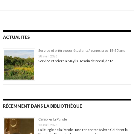
ACTUALITÉS
Service et prière pour étudiants/jeunes pros 18-35 ans
28 avril 2026
Service et prière à Maylis Besoin de recul, de te …
RÉCEMMENT DANS LA BIBLIOTHÈQUE
Célébrer la Parole
13 avril 2026
La liturgie de la Parole : une rencontre à vivre Célébrer la