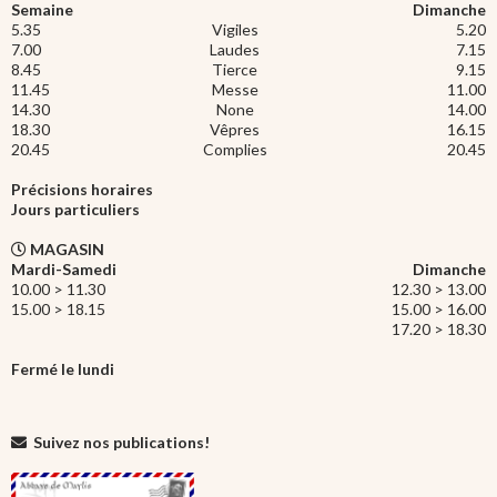
Semaine
Dimanche
5.35
Vigiles
5.20
7.00
Laudes
7.15
8.45
Tierce
9.15
11.45
Messe
11.00
14.30
None
14.00
18.30
Vêpres
16.15
20.45
Complies
20.45
Précisions horaires
Jours particuliers
MAGASIN
Mardi-Samedi
Dimanche
10.00 > 11.30
12.30 > 13.00
15.00 > 18.15
15.00 > 16.00
17.20 > 18.30
Fermé le lundi
Suivez nos publications!