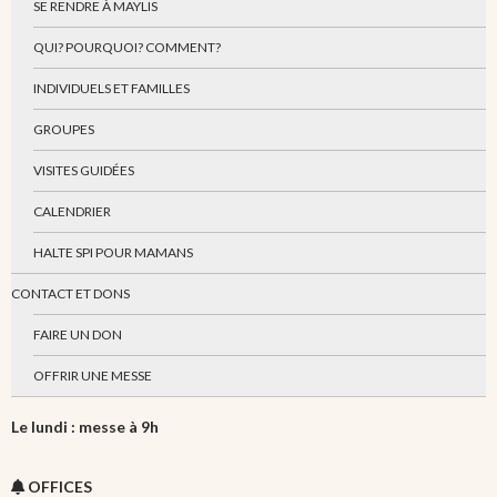
SE RENDRE À MAYLIS
QUI? POURQUOI? COMMENT?
INDIVIDUELS ET FAMILLES
GROUPES
VISITES GUIDÉES
CALENDRIER
HALTE SPI POUR MAMANS
CONTACT ET DONS
FAIRE UN DON
OFFRIR UNE MESSE
Le lundi : messe à 9h
OFFICES