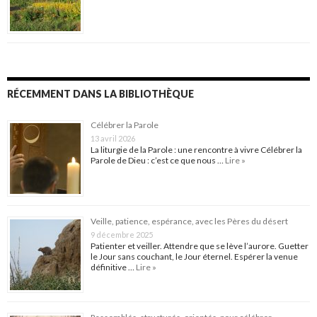
RÉCEMMENT DANS LA BIBLIOTHÈQUE
Célébrer la Parole
13 avril 2026
La liturgie de la Parole : une rencontre à vivre Célébrer la
Parole de Dieu : c’est ce que nous …
Lire »
Veille, patience, espérance, avec les Pères du désert
9 décembre 2025
Patienter et veiller. Attendre que se lève l’aurore. Guetter
le Jour sans couchant, le Jour éternel. Espérer la venue
définitive …
Lire »