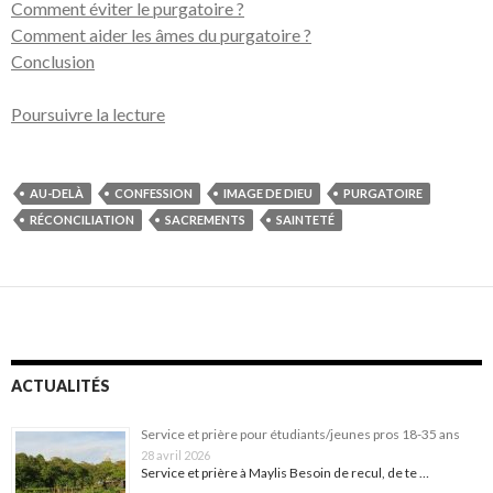
Comment éviter le purgatoire ?
Comment aider les âmes du purgatoire ?
Conclusion
Poursuivre la lecture
AU-DELÀ
CONFESSION
IMAGE DE DIEU
PURGATOIRE
RÉCONCILIATION
SACREMENTS
SAINTETÉ
ACTUALITÉS
Service et prière pour étudiants/jeunes pros 18-35 ans
28 avril 2026
Service et prière à Maylis Besoin de recul, de te …