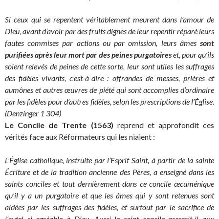
Si ceux qui se repentent véritablement meurent dans l’amour de
Dieu, avant d’avoir par des fruits dignes de leur repentir réparé leurs
fautes commises par actions ou par omission, leurs âmes
sont
purifiées après leur mort par des peines purgatoires
et, pour qu’ils
soient relevés de peines de cette sorte, leur sont utiles les suffrages
des fidèles vivants, c’est-à-dire : offrandes de messes, prières et
aumônes et autres œuvres de piété qui sont accomplies d’ordinaire
par les fidèles pour d’autres fidèles, selon les prescriptions de l’Église.
(Denzinger 1 304)
Le Concile de Trente (1563)
reprend et approfondit ces
vérités face aux Réformateurs qui les niaient :
L’Église catholique, instruite par l’Esprit Saint, à partir de la sainte
Écriture et de la tradition ancienne des Pères, a enseigné dans les
saints conciles et tout dernièrement dans ce concile œcuménique
qu’il y a un purgatoire et que les âmes qui y sont retenues sont
aidées par les suffrages des fidèles, et surtout par le sacrifice de
l’autel si agréable à Dieu. Aussi le saint concile prescrit-il aux