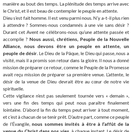
manière au bout des temps. La plénitude des temps arrive avec
le Christ, et il est beau de contempler le peuple en attente.
Dieu s’est fait homme. Il est venu parmi nous. N’y a-t-il plus rien
à attendre ? Sommes-nous condamnés à une vie sans désir ?
Durant cet Avent ne célébrons-nous qu’une attente passée et
accomplie ?
Nous aussi, chrétiens, Peuple de la Nouvelle
Alliance, nous devons être un peuple en attente, un
peuple de désir
. Le Dieu de la Pâque, le Dieu qui passe, nous a
visité, mais il a promis son retour dans la gloire. Il nous a donné
mission de préparer ce retour, comme le Peuple de la Promesse
avait reçu mission de préparer sa première venue. L’attente, le
désir de la venue de Dieu devrait être au cœur de notre vie
spirituelle.
Cette vigilance n’est pas seulement tournée vers « demain »,
vers une fin des temps qui peut nous paraître finalement
lointaine. D’abord la fin du temps peut arriver à tout moment,
et c’est à chacun de se tenir prêt. D’autre part, comme ce peuple
de l’Évangile,
nous sommes invités à être à l’affût de la
venue du Christ dans nos vies
, à chaque instant. Le désir de