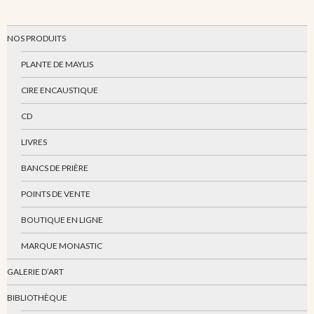
NOS PRODUITS
PLANTE DE MAYLIS
CIRE ENCAUSTIQUE
CD
LIVRES
BANCS DE PRIÈRE
POINTS DE VENTE
BOUTIQUE EN LIGNE
MARQUE MONASTIC
GALERIE D’ART
BIBLIOTHÈQUE