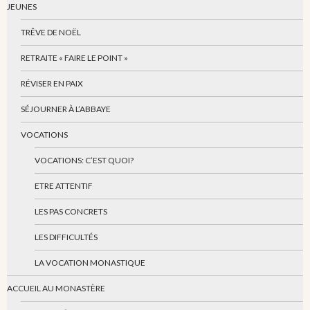
JEUNES
TRÊVE DE NOËL
RETRAITE « FAIRE LE POINT »
RÉVISER EN PAIX
SÉJOURNER À L’ABBAYE
VOCATIONS
VOCATIONS: C’EST QUOI?
ETRE ATTENTIF
LES PAS CONCRETS
LES DIFFICULTÉS
LA VOCATION MONASTIQUE
ACCUEIL AU MONASTÈRE