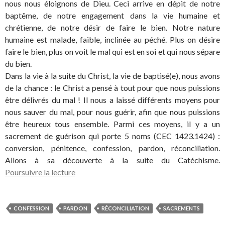
nous nous éloignons de Dieu. Ceci arrive en dépit de notre
baptême, de notre engagement dans la vie humaine et
chrétienne, de notre désir de faire le bien. Notre nature
humaine est malade, faible, inclinée au péché. Plus on désire
faire le bien, plus on voit le mal qui est en soi et qui nous sépare
du bien.
Dans la vie à la suite du Christ, la vie de baptisé(e), nous avons
de la chance : le Christ a pensé à tout pour que nous puissions
être délivrés du mal ! Il nous a laissé différents moyens pour
nous sauver du mal, pour nous guérir, afin que nous puissions
être heureux tous ensemble. Parmi ces moyens, il y a un
sacrement de guérison qui porte 5 noms (CEC 1423.1424) :
conversion, pénitence, confession, pardon, réconciliation.
Allons à sa découverte à la suite du Catéchisme.
Poursuivre la lecture
CONFESSION
PARDON
RÉCONCILIATION
SACREMENTS