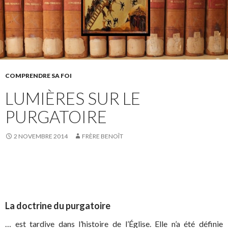
COMPRENDRE SA FOI
LUMIÈRES SUR LE
PURGATOIRE
2 NOVEMBRE 2014
FRÈRE BENOÎT
La doctrine du purgatoire
… est tardive dans l’histoire de l’Église. Elle n’a été définie