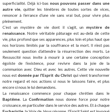
superficialité. Déjà ici-bas
nous pouvons passer dans une
autre vie
, quitter les ténèbres de toutes sortes de vices,
renoncer à l’errance d’une vie sans vrai but, pour vivre plus
pleinement.
C’est un mystère de vie dont il s’agit, un
mystère de
renaissance
. Notre véritable pâturage est au-delà de cette
vie, plus profond que ses apparences, plus loin et plus haut que
nos horizons limités par la souffrance et la mort. Il n’est pas
seulement question d’attendre la résurrection des morts. Le
Ressuscité nous invite à mourir à une certaine conception
égoïste de l’existence, pour revivre dans la joie de la
communion avec Dieu et avec les autres. Cette vie nouvelle
nous est
donnée par l’Esprit du Christ
qui vient transformer
notre regard et nos actions si nous le laissons faire, et plus
encore si nous le lui demandons.
La renaissance commence pour chaque chrétien dans le
Baptême
. La
Confirmation
nous donne force pour notre
croissance, en particulier dans le service des autres. Et à chaque
Eucharistie
, la Voix de Jésus résonne, l’Esprit Saint est invoqué