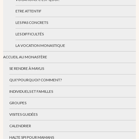
ETRE ATTENTIF
LES PAS CONCRETS
LES DIFFICULTÉS
LA VOCATION MONASTIQUE
ACCUEIL AU MONASTÈRE
SE RENDRE À MAYLIS
QUI? POURQUOI? COMMENT?
INDIVIDUELS ET FAMILLES
GROUPES
VISITES GUIDÉES
CALENDRIER
HALTE SPI POUR MAMANS