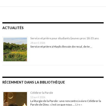
ACTUALITÉS
Service et prière pour étudiants/jeunes pros 18-35 ans
28 avril 2026
Service et prière à Maylis Besoin de recul, de te …
RÉCEMMENT DANS LA BIBLIOTHÈQUE
Célébrer la Parole
13 avril 2026
La liturgie de la Parole : une rencontre à vivre Célébrer la
Parole de Dieu : c’est ce que nous …
Lire »