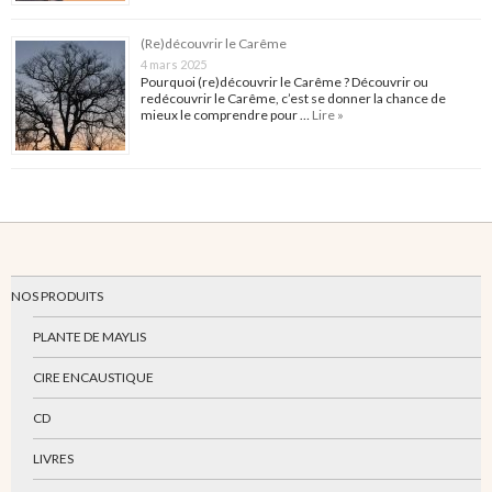
(Re)découvrir le Carême
4 mars 2025
Pourquoi (re)découvrir le Carême ? Découvrir ou
redécouvrir le Carême, c’est se donner la chance de
mieux le comprendre pour …
Lire »
NOS PRODUITS
PLANTE DE MAYLIS
CIRE ENCAUSTIQUE
CD
LIVRES