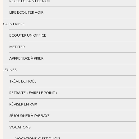
RÈGLE DE SAINT BENOIT
LIRE ECOUTER VOIR
COIN PRIÈRE
ECOUTER UN OFFICE
MÉDITER
APPRENDRE À PRIER
JEUNES
TRÊVE DE NOËL
RETRAITE « FAIRE LE POINT »
RÉVISER EN PAIX
SÉJOURNER À L’ABBAYE
VOCATIONS
VOCATIONS: C’EST QUOI?