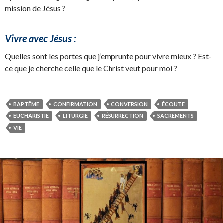
mission de Jésus ?
Vivre avec Jésus :
Quelles sont les portes que j’emprunte pour vivre mieux ? Est-
ce que je cherche celle que le Christ veut pour moi ?
BAPTÊME
CONFIRMATION
CONVERSION
ÉCOUTE
EUCHARISTIE
LITURGIE
RÉSURRECTION
SACREMENTS
VIE