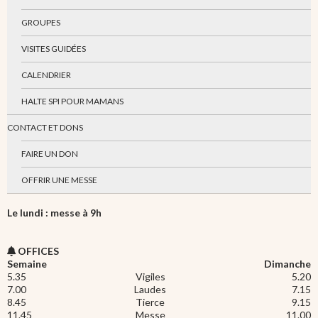
GROUPES
VISITES GUIDÉES
CALENDRIER
HALTE SPI POUR MAMANS
CONTACT ET DONS
FAIRE UN DON
OFFRIR UNE MESSE
Le lundi : messe à 9h
OFFICES
Semaine
Dimanche
5.35
Vigiles
5.20
7.00
Laudes
7.15
8.45
Tierce
9.15
11.45
Messe
11.00