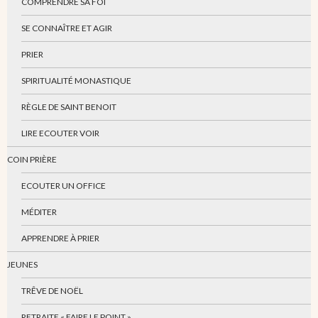
COMPRENDRE SA FOI
SE CONNAÎTRE ET AGIR
PRIER
SPIRITUALITÉ MONASTIQUE
RÈGLE DE SAINT BENOIT
LIRE ECOUTER VOIR
COIN PRIÈRE
ECOUTER UN OFFICE
MÉDITER
APPRENDRE À PRIER
JEUNES
TRÊVE DE NOËL
RETRAITE « FAIRE LE POINT »