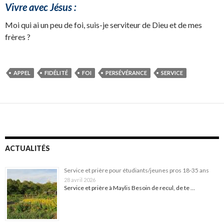
Vivre avec Jésus :
Moi qui ai un peu de foi, suis-je serviteur de Dieu et de mes
frères ?
APPEL
FIDÉLITÉ
FOI
PERSÉVÉRANCE
SERVICE
ACTUALITÉS
Service et prière pour étudiants/jeunes pros 18-35 ans
28 avril 2026
Service et prière à Maylis Besoin de recul, de te …