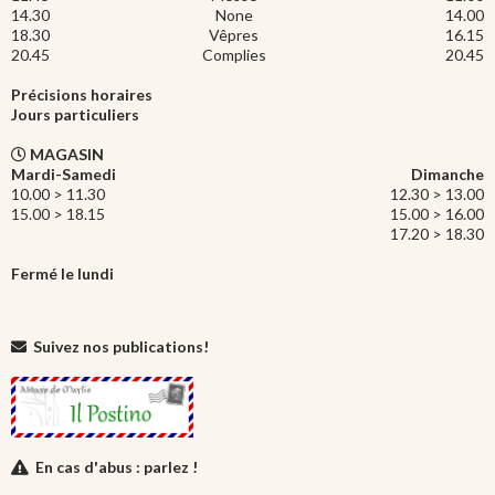
14.30
None
14.00
18.30
Vêpres
16.15
20.45
Complies
20.45
Précisions horaires
Jours particuliers
MAGASIN
Mardi-Samedi
Dimanche
10.00 > 11.30
12.30 > 13.00
15.00 > 18.15
15.00 > 16.00
17.20 > 18.30
Fermé le lundi
Suivez nos publications!
En cas d'abus : parlez !