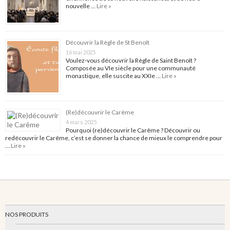
nouvelle …
Lire »
Découvrir la Règle de St Benoît
16 mai 2025
Voulez-vous découvrir la Règle de Saint Benoît ?
Composée au VIe siècle pour une communauté
monastique, elle suscite au XXIe …
Lire »
(Re)découvrir le Carême
4 mars 2025
Pourquoi (re)découvrir le Carême ? Découvrir ou
redécouvrir le Carême, c’est se donner la chance de mieux le comprendre pour
…
Lire »
NOS PRODUITS