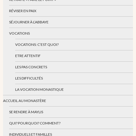
RÉVISER EN PAIX
SÉJOURNER À L’ABBAYE
VOCATIONS
VOCATIONS: C’EST QUOI?
ETRE ATTENTIF
LES PAS CONCRETS
LES DIFFICULTÉS
LA VOCATION MONASTIQUE
ACCUEIL AU MONASTÈRE
SE RENDRE À MAYLIS
QUI? POURQUOI? COMMENT?
INDIVIDUELS ET FAMILLES