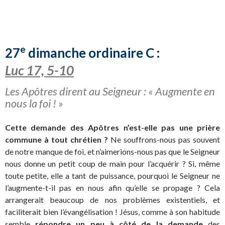
e
27
dimanche ordinaire C :
Luc 17, 5-10
Les Apôtres dirent au Seigneur : « Augmente en
nous la foi ! »
Cette demande des Apôtres n’est-elle pas une prière
commune à tout chrétien ?
Ne souffrons-nous pas souvent
de notre manque de foi, et n’aimerions-nous pas que le Seigneur
nous donne un petit coup de main pour l’acquérir ? Si, même
toute petite, elle a tant de puissance, pourquoi le Seigneur ne
l’augmente-t-il pas en nous afin qu’elle se propage ? Cela
arrangerait beaucoup de nos problèmes existentiels, et
faciliterait bien l’évangélisation ! Jésus, comme à son habitude
semble
répondre un peu à côté de la demande
des