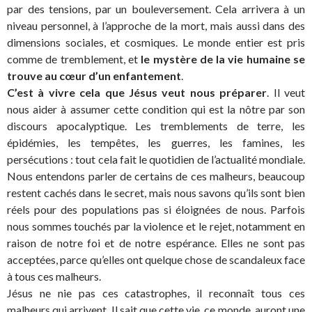
par des tensions, par un bouleversement. Cela arrivera à un
niveau personnel, à l’approche de la mort, mais aussi dans des
dimensions sociales, et cosmiques. Le monde entier est pris
comme de tremblement, et
le mystère de la vie humaine se
trouve au cœur d’un enfantement
.
C’est à vivre cela que Jésus veut nous préparer
. Il veut
nous aider à assumer cette condition qui est la nôtre par son
discours apocalyptique. Les tremblements de terre, les
épidémies, les tempêtes, les guerres, les famines, les
persécutions : tout cela fait le quotidien de l’actualité mondiale.
Nous entendons parler de certains de ces malheurs, beaucoup
restent cachés dans le secret, mais nous savons qu’ils sont bien
réels pour des populations pas si éloignées de nous. Parfois
nous sommes touchés par la violence et le rejet, notamment en
raison de notre foi et de notre espérance. Elles ne sont pas
acceptées, parce qu’elles ont quelque chose de scandaleux face
à tous ces malheurs.
Jésus ne nie pas ces catastrophes, il reconnaît tous ces
malheurs qui arrivent. Il sait que cette vie, ce monde, auront une