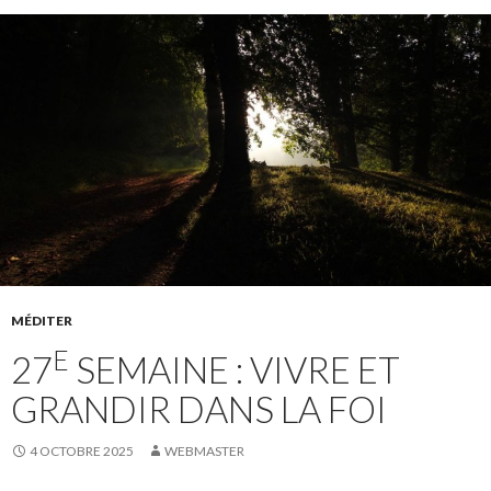
MÉDITER
E
27
SEMAINE : VIVRE ET
GRANDIR DANS LA FOI
4 OCTOBRE 2025
WEBMASTER