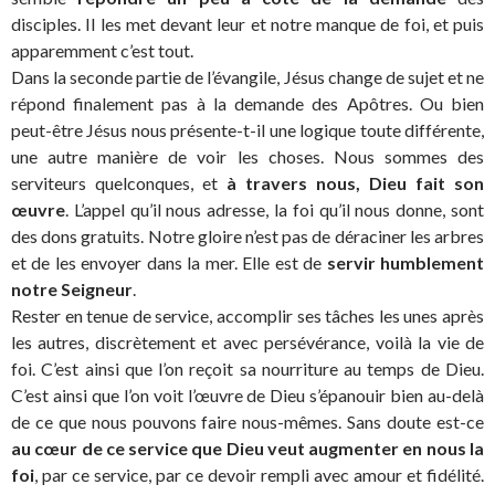
disciples. Il les met devant leur et notre manque de foi, et puis
apparemment c’est tout.
Dans la seconde partie de l’évangile, Jésus change de sujet et ne
répond finalement pas à la demande des Apôtres. Ou bien
peut-être Jésus nous présente-t-il une logique toute différente,
une autre manière de voir les choses. Nous sommes des
serviteurs quelconques, et
à travers nous, Dieu fait son
œuvre
. L’appel qu’il nous adresse, la foi qu’il nous donne, sont
des dons gratuits. Notre gloire n’est pas de déraciner les arbres
et de les envoyer dans la mer. Elle est de
servir humblement
notre Seigneur
.
Rester en tenue de service, accomplir ses tâches les unes après
les autres, discrètement et avec persévérance, voilà la vie de
foi. C’est ainsi que l’on reçoit sa nourriture au temps de Dieu.
C’est ainsi que l’on voit l’œuvre de Dieu s’épanouir bien au-delà
de ce que nous pouvons faire nous-mêmes. Sans doute est-ce
au cœur de ce service que Dieu veut augmenter en nous la
foi
, par ce service, par ce devoir rempli avec amour et fidélité.