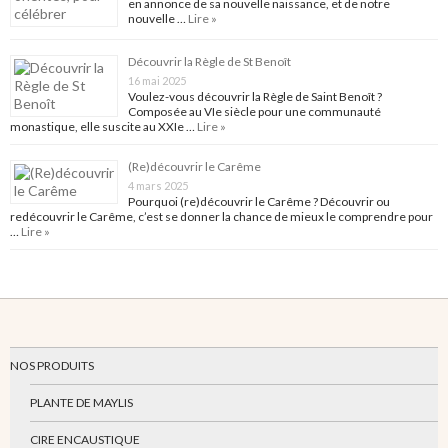
en annonce de sa nouvelle naissance, et de notre
nouvelle …
Lire »
Découvrir la Règle de St Benoît
16 mai 2025
Voulez-vous découvrir la Règle de Saint Benoît ?
Composée au VIe siècle pour une communauté
monastique, elle suscite au XXIe …
Lire »
(Re)découvrir le Carême
4 mars 2025
Pourquoi (re)découvrir le Carême ? Découvrir ou
redécouvrir le Carême, c’est se donner la chance de mieux le comprendre pour
…
Lire »
NOS PRODUITS
PLANTE DE MAYLIS
CIRE ENCAUSTIQUE