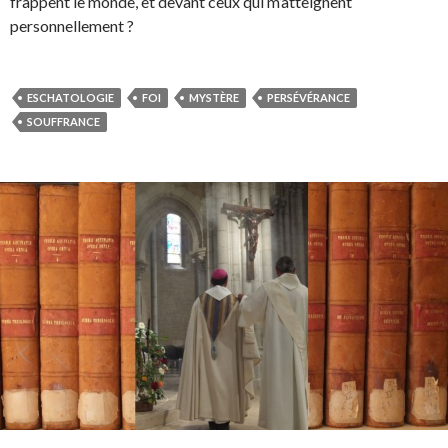
frappent le monde, et devant ceux qui m’atteignent
personnellement ?
ESCHATOLOGIE
FOI
MYSTÈRE
PERSÉVÉRANCE
SOUFFRANCE