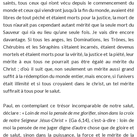
saints, tous ceux qui n’ont vécu depuis le commencement du
monde et ceux qui viendront jusqu’à la fin du monde, avaient été
libres de tout péché et étaient morts pour la justice, la mort de
tous n’aurait pas cependant autant mérité que la seule mort du
Sauveur qui n’a eu lieu qu’une seule fois. Je vais dire encore
davantage. Si tous les anges, les Dominations, les Trônes, les
Chérubins et les Séraphins s’étaient incarnés, étaient devenus
mortels et étaient morts pour la vérité, la justice et la piété, leur
mérite à eux tous ne pourrait pas être égalé au mérite du
Christ ; d’où il suit que, non seulement un mérite aussi grand
suffit à la rédemption du monde entier, mais encore, si l’univers
était illimité et si tous croyaient dans le christ, un tel mérite
suffirait à tous pour le salut.
Paul, en contemplant ce trésor incomparable de notre salut,
déclare : «
Loin de moi la pensée de me glorifier, sinon dans la croix
de notre Seigneur Jésus-Christ
» (Ga 6,14), c’est-à-dire : loin de
moi la pensée de me juger digne d’autre chose que de gloire et
de salut, sinon dans la puissance, la force et le mérite de la