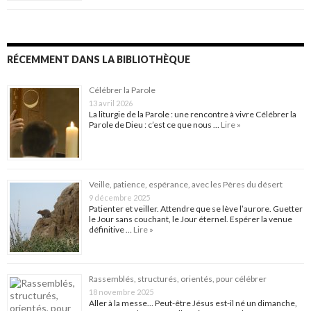
RÉCEMMENT DANS LA BIBLIOTHÈQUE
Célébrer la Parole
13 avril 2026
La liturgie de la Parole : une rencontre à vivre Célébrer la
Parole de Dieu : c’est ce que nous …
Lire »
Veille, patience, espérance, avec les Pères du désert
9 décembre 2025
Patienter et veiller. Attendre que se lève l’aurore. Guetter
le Jour sans couchant, le Jour éternel. Espérer la venue
définitive …
Lire »
Rassemblés, structurés, orientés, pour célébrer
18 novembre 2025
Aller à la messe… Peut-être Jésus est-il né un dimanche,