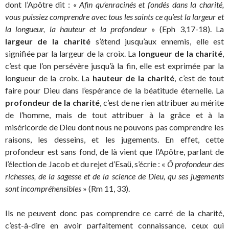
dont l’Apôtre dit : «
Afin qu’enracinés et fondés dans la charité,
vous puissiez comprendre avec tous les saints ce qu’est la largeur et
la longueur, la hauteur et la profondeur
» (Eph 3,17-18). La
largeur de la charité
s’étend jusqu’aux ennemis, elle est
signifiée par la largeur de la croix. La
longueur de la charité
,
c’est que l’on persévère jusqu’à la fin, elle est exprimée par la
longueur de la croix. La
hauteur de la charité
, c’est de tout
faire pour Dieu dans l’espérance de la béatitude éternelle. La
profondeur de la charité
, c’est de ne rien attribuer au mérite
de l’homme, mais de tout attribuer à la grâce et à la
miséricorde de Dieu dont nous ne pouvons pas comprendre les
raisons, les desseins, et les jugements. En effet, cette
profondeur est sans fond, de là vient que l’Apôtre, parlant de
l’élection de Jacob et du rejet d’Esaü, s’écrie : «
Ô profondeur des
richesses, de la sagesse et de la science de Dieu, qu ses jugements
sont incompréhensibles
» (Rm 11, 33).
Ils ne peuvent donc pas comprendre ce carré de la charité,
c’est-à-dire en avoir parfaitement connaissance, ceux qui