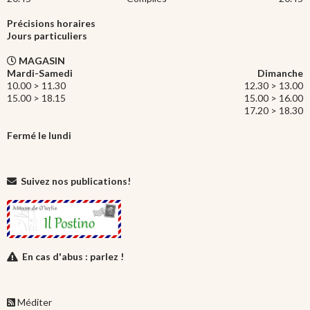
Précisions horaires
Jours particuliers
MAGASIN
Mardi-Samedi
Dimanche
10.00 > 11.30
12.30 > 13.00
15.00 > 18.15
15.00 > 16.00
17.20 > 18.30
Fermé le lundi
Suivez nos publications!
En cas d'abus : parlez !
Méditer