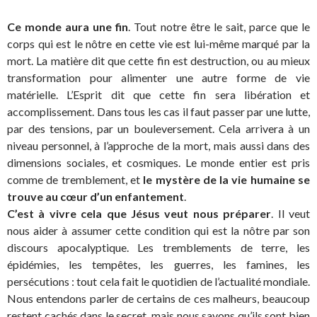
Ce monde aura une fin
. Tout notre être le sait, parce que le
corps qui est le nôtre en cette vie est lui-même marqué par la
mort. La matière dit que cette fin est destruction, ou au mieux
transformation pour alimenter une autre forme de vie
matérielle. L’Esprit dit que cette fin sera libération et
accomplissement. Dans tous les cas il faut passer par une lutte,
par des tensions, par un bouleversement. Cela arrivera à un
niveau personnel, à l’approche de la mort, mais aussi dans des
dimensions sociales, et cosmiques. Le monde entier est pris
comme de tremblement, et
le mystère de la vie humaine se
trouve au cœur d’un enfantement
.
C’est à vivre cela que Jésus veut nous préparer
. Il veut
nous aider à assumer cette condition qui est la nôtre par son
discours apocalyptique. Les tremblements de terre, les
épidémies, les tempêtes, les guerres, les famines, les
persécutions : tout cela fait le quotidien de l’actualité mondiale.
Nous entendons parler de certains de ces malheurs, beaucoup
restent cachés dans le secret, mais nous savons qu’ils sont bien