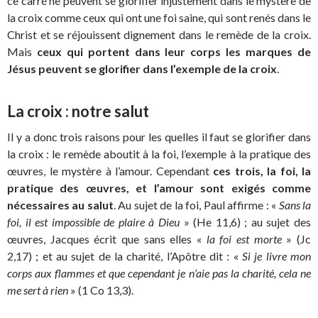
ce carré ne peuvent se glorifier injustement dans le mystère de
la croix comme ceux qui ont une foi saine, qui sont renés dans le
Christ et se réjouissent dignement dans le remède de la croix.
Mais
ceux qui portent dans leur corps les marques de
Jésus peuvent se glorifier dans l’exemple de la croix
.
La croix : notre salut
Il y a donc trois raisons pour les quelles il faut se glorifier dans
la croix : le remède aboutit à la foi, l’exemple à la pratique des
œuvres, le mystère à l’amour. Cependant
ces trois, la foi, la
pratique des œuvres, et l’amour sont exigés comme
nécessaires au salut
. Au sujet de la foi, Paul affirme : «
Sans la
foi, il est impossible de plaire à Dieu
» (He 11,6) ; au sujet des
œuvres, Jacques écrit que sans elles «
la foi est morte
» (Jc
2,17) ; et au sujet de la charité, l’Apôtre dit : «
Si je livre mon
corps aux flammes et que cependant je n’aie pas la charité, cela ne
me sert à rien
» (1 Co 13,3).