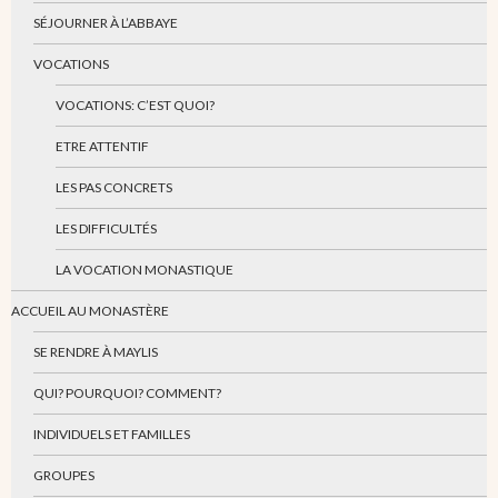
SÉJOURNER À L’ABBAYE
VOCATIONS
VOCATIONS: C’EST QUOI?
ETRE ATTENTIF
LES PAS CONCRETS
LES DIFFICULTÉS
LA VOCATION MONASTIQUE
ACCUEIL AU MONASTÈRE
SE RENDRE À MAYLIS
QUI? POURQUOI? COMMENT?
INDIVIDUELS ET FAMILLES
GROUPES