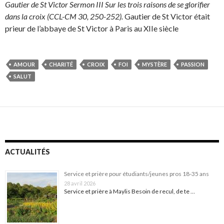
Gautier de St Victor Sermon III Sur les trois raisons de se glorifier
dans la croix (CCL-CM 30, 250-252).
Gautier de St Victor était
prieur de l’abbaye de St Victor à Paris au XIIe siècle
AMOUR
CHARITÉ
CROIX
FOI
MYSTÈRE
PASSION
SALUT
ACTUALITÉS
Service et prière pour étudiants/jeunes pros 18-35 ans
28 avril 2026
Service et prière à Maylis Besoin de recul, de te …