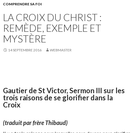
COMPRENDRE SA FOI
LA CROIX DU CHRIST :
REMÈDE, EXEMPLE ET
MYSTÈRE
14 SEPTEMBRE 2016
WEBMASTER
Gautier de St Victor, Sermon III sur les
trois raisons de se glorifier dans la
Croix
(traduit par frère Thibaud)