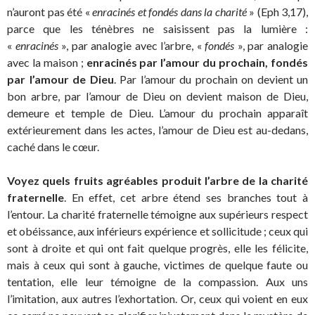
n’auront pas été «
enracinés et fondés dans la charité
» (Eph 3,17),
parce que les ténèbres ne saisissent pas la lumière :
«
enracinés
», par analogie avec l’arbre, «
fondés
», par analogie
avec la maison ;
enracinés par l’amour du prochain, fondés
par l’amour de Dieu
. Par l’amour du prochain on devient un
bon arbre, par l’amour de Dieu on devient maison de Dieu,
demeure et temple de Dieu. L’amour du prochain apparaît
extérieurement dans les actes, l’amour de Dieu est au-dedans,
caché dans le cœur.
Voyez quels fruits agréables produit l’arbre de la charité
fraternelle
. En effet, cet arbre étend ses branches tout à
l’entour. La charité fraternelle témoigne aux supérieurs respect
et obéissance, aux inférieurs expérience et sollicitude ; ceux qui
sont à droite et qui ont fait quelque progrès, elle les félicite,
mais à ceux qui sont à gauche, victimes de quelque faute ou
tentation, elle leur témoigne de la compassion. Aux uns
l’imitation, aux autres l’exhortation. Or, ceux qui voient en eux