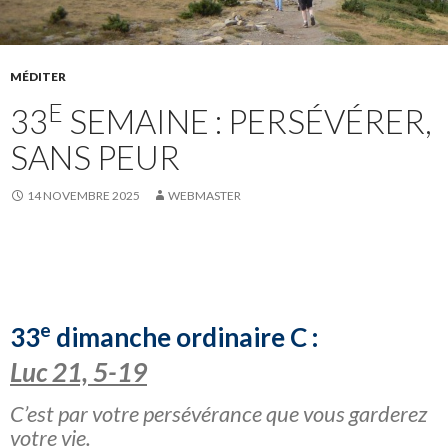
MÉDITER
E
33
SEMAINE : PERSÉVÉRER,
SANS PEUR
14 NOVEMBRE 2025
WEBMASTER
e
33
dimanche ordinaire C :
Luc 21, 5-19
C’est par votre persévérance que vous garderez
votre vie.