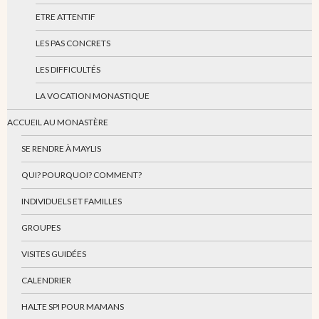
ETRE ATTENTIF
LES PAS CONCRETS
LES DIFFICULTÉS
LA VOCATION MONASTIQUE
ACCUEIL AU MONASTÈRE
SE RENDRE À MAYLIS
QUI? POURQUOI? COMMENT?
INDIVIDUELS ET FAMILLES
GROUPES
VISITES GUIDÉES
CALENDRIER
HALTE SPI POUR MAMANS