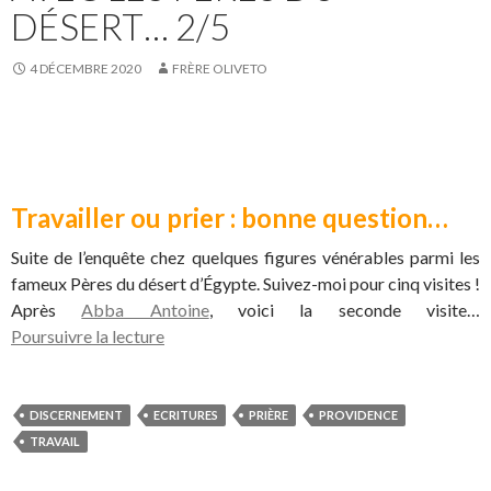
DÉSERT… 2/5
4 DÉCEMBRE 2020
FRÈRE OLIVETO
Travailler ou prier : bonne question…
Suite de l’enquête chez quelques figures vénérables parmi les
fameux Pères du désert d’Égypte. Suivez-moi pour cinq visites !
Après
Abba Antoine
, voici la seconde visite…
Poursuivre la lecture
DISCERNEMENT
ECRITURES
PRIÈRE
PROVIDENCE
TRAVAIL