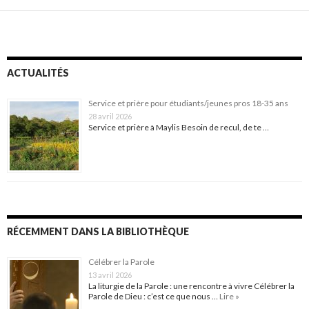
ACTUALITÉS
Service et prière pour étudiants/jeunes pros 18-35 ans
28 avril 2026
Service et prière à Maylis Besoin de recul, de te …
RÉCEMMENT DANS LA BIBLIOTHÈQUE
Célébrer la Parole
13 avril 2026
La liturgie de la Parole : une rencontre à vivre Célébrer la
Parole de Dieu : c’est ce que nous …
Lire »