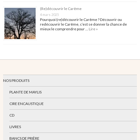
(Re)découvrir le Carême
4 mars 2025
Pourquoi (re)découvrir le Carême ? Découvrir ou
redécouvrir le Carême, c’est se donner la chance de
mieux le comprendre pour …
Lire »
NOS PRODUITS
PLANTE DE MAYLIS
CIRE ENCAUSTIQUE
CD
LIVRES
BANCS DE PRIÈRE