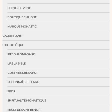
POINTS DE VENTE
BOUTIQUE EN LIGNE
MARQUE MONASTIC
GALERIE D’ART
BIBLIOTHÈQUE
IRRÉGULOMADAIRE
LIRE LA BIBLE
COMPRENDRE SA FOI
SE CONNAÎTRE ET AGIR
PRIER
SPIRITUALITÉ MONASTIQUE
RÈGLE DE SAINT BENOIT