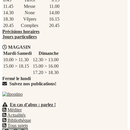
11.45
Messe
11.00
14.30
None
14.00
18.30
Vêpres
16.15
20.45
Complies
20.45
Précisions horaires
Jours particuliers
MAGASIN
Mardi-Samedi
Dimanche
10.00 > 11.30
12.30 > 13.00
15.00 > 18.15
15.00 > 16.00
17.20 > 18.30
Fermé le lundi
Suivez nos publications!
En cas d'abus : parlez !
Méditer
Actualités
Bibliothèque
Tous sujets