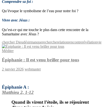
Comprendre sa foi :
Qu’évoque le symbolisme de l’eau pour notre foi ?
Vivre avec Jésus :
Qu’est-ce qui me touche le plus dans cette rencontre de la
Samaritaine avec Jésus ?
chercher Dieu
désir
manque
recherche
relation
rencontre
révélation
vie
Méditer
Épiphanie : Il est venu briller pour tous
2 janvier 2026
webmaster
Épiphanie A :
Matthieu 2, 1-12
Quand ils virent l’étoile, ils se réjouirent