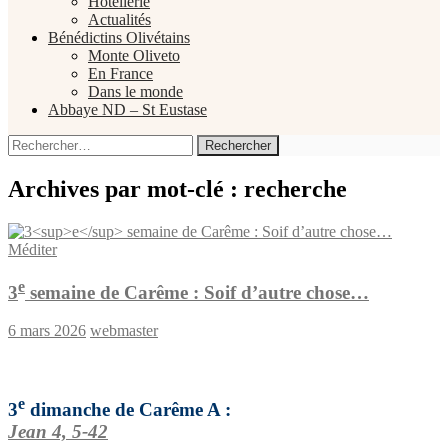
Hôtellerie
Actualités
Bénédictins Olivétains
Monte Oliveto
En France
Dans le monde
Abbaye ND – St Eustase
Rechercher :
Archives par mot-clé : recherche
Méditer
e
3
semaine de Carême : Soif d’autre chose…
6 mars 2026
webmaster
e
3
dimanche de Carême A :
Jean 4, 5-42