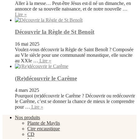
Aller à la messe… Peut-être Jésus est-il né un dimanche, en
annonce de sa nouvelle naissance, et de notre nouvelle …
Lire »
Découvrir la Règle de St Benoît
16 mai 2025
Voulez-vous découvrir la Règle de Saint Benoît ? Composée
au VIe siècle pour une communauté monastique, elle suscite
au XXIe …
Lire »
(Re)découvrir le Carême
4 mars 2025
Pourquoi (re)découvrir le Carême ? Découvrir ou redécouvrir
le Carême, c’est se donner la chance de mieux le comprendre
pour …
Lire »
Nos produits
Plante de Maylis
Cire encaustique
CD