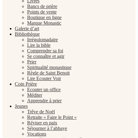
Livres
Bancs de prière
Points de vente
Boutique en ligne
Marque Monastic
Galerie d’art
Bibliothèque
Irrégulomadaire
Lire la bible
Comprendre sa foi
Se connaître et agir
Prier
Spiritualité monastique
Règle de Saint Benoit
Lire Ecouter Voir
Coin Prière
Ecouter un office
Méditer
Apprendre à prier
Jeunes
Trêve de Noël
Retraite « Faire le Point »
Réviser en paix
Séjourner à l’abbaye
Vocations