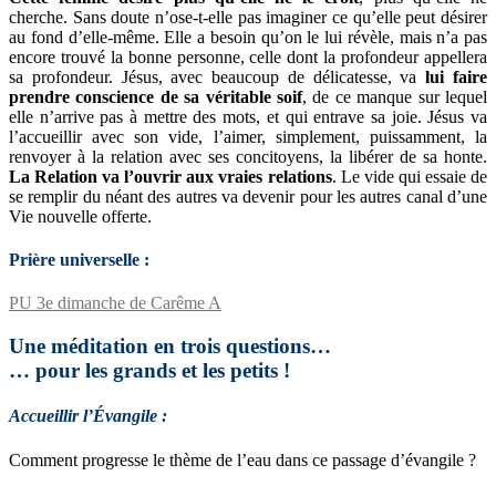
cherche. Sans doute n’ose-t-elle pas imaginer ce qu’elle peut désirer
au fond d’elle-même. Elle a besoin qu’on le lui révèle, mais n’a pas
encore trouvé la bonne personne, celle dont la profondeur appellera
sa profondeur. Jésus, avec beaucoup de délicatesse, va
lui faire
prendre conscience de sa véritable soif
, de ce manque sur lequel
elle n’arrive pas à mettre des mots, et qui entrave sa joie. Jésus va
l’accueillir avec son vide, l’aimer, simplement, puissamment, la
renvoyer à la relation avec ses concitoyens, la libérer de sa honte.
La Relation va l’ouvrir aux vraies relations
. Le vide qui essaie de
se remplir du néant des autres va devenir pour les autres canal d’une
Vie nouvelle offerte.
Prière universelle :
PU 3e dimanche de Carême A
Une méditation en trois questions…
… pour les grands et les petits !
Accueillir l’Évangile :
Comment progresse le thème de l’eau dans ce passage d’évangile ?