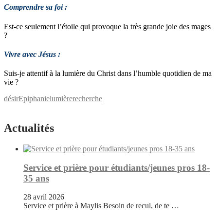
Comprendre sa foi :
Est-ce seulement l’étoile qui provoque la très grande joie des mages
?
Vivre avec Jésus :
Suis-je attentif à la lumière du Christ dans l’humble quotidien de ma
vie ?
désir
Epiphanie
lumière
recherche
Actualités
Service et prière pour étudiants/jeunes pros 18-
35 ans
28 avril 2026
Service et prière à Maylis Besoin de recul, de te …