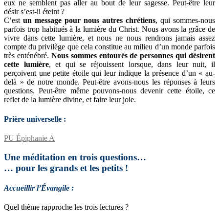
eux ne semblent pas aller au bout de leur sagesse. Peut-être leur
désir s’est-il éteint ?
C’est
un message pour nous autres chrétiens
, qui sommes-nous
parfois trop habitués à la lumière du Christ. Nous avons la grâce de
vivre dans cette lumière, et nous ne nous rendrons jamais assez
compte du privilège que cela constitue au milieu d’un monde parfois
très enténébré.
Nous sommes entourés de personnes qui désirent
cette lumière
, et qui se réjouissent lorsque, dans leur nuit, il
perçoivent une petite étoile qui leur indique la présence d’un « au-
delà » de notre monde. Peut-être avons-nous les réponses à leurs
questions. Peut-être même pouvons-nous devenir cette étoile, ce
reflet de la lumière divine, et faire leur joie.
Prière universelle :
PU Épiphanie A
Une méditation en trois questions…
… pour les grands et les petits !
Accueillir l’Évangile :
Quel thème rapproche les trois lectures ?