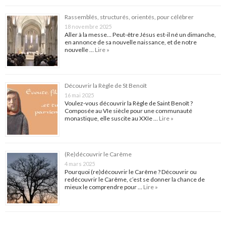
Rassemblés, structurés, orientés, pour célébrer
18 novembre 2025
Aller à la messe… Peut-être Jésus est-il né un dimanche,
en annonce de sa nouvelle naissance, et de notre
nouvelle …
Lire »
Découvrir la Règle de St Benoît
16 mai 2025
Voulez-vous découvrir la Règle de Saint Benoît ?
Composée au VIe siècle pour une communauté
monastique, elle suscite au XXIe …
Lire »
(Re)découvrir le Carême
4 mars 2025
Pourquoi (re)découvrir le Carême ? Découvrir ou
redécouvrir le Carême, c’est se donner la chance de
mieux le comprendre pour …
Lire »