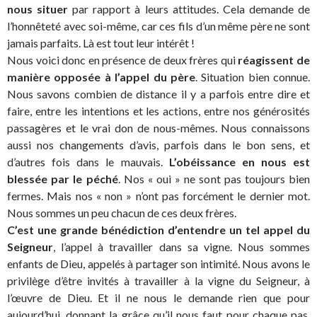
nous situer
par rapport à leurs attitudes. Cela demande de
l’honnêteté avec soi-même, car ces fils d’un même père ne sont
jamais parfaits. Là est tout leur intérêt !
Nous voici donc en présence de deux frères qui
réagissent de
manière opposée à l’appel du père
. Situation bien connue.
Nous savons combien de distance il y a parfois entre dire et
faire, entre les intentions et les actions, entre nos générosités
passagères et le vrai don de nous-mêmes. Nous connaissons
aussi nos changements d’avis, parfois dans le bon sens, et
d’autres fois dans le mauvais.
L’obéissance en nous est
blessée par le péché
. Nos « oui » ne sont pas toujours bien
fermes. Mais nos « non » n’ont pas forcément le dernier mot.
Nous sommes un peu chacun de ces deux frères.
C’est une grande bénédiction d’entendre un tel appel du
Seigneur
, l’appel à travailler dans sa vigne. Nous sommes
enfants de Dieu, appelés à partager son intimité. Nous avons le
privilège d’être invités à travailler à la vigne du Seigneur, à
l’œuvre de Dieu. Et il ne nous le demande rien que pour
aujourd’hui, donnant la grâce qu’il nous faut pour chaque pas.