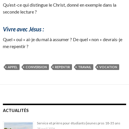
Qu’est-ce qui distingue le Christ, donné en exemple dans la
seconde lecture ?
Vivre avec Jésus :
Quel « oui » ai-je du mal à assumer ? De quel « non » devrais-je
me repentir ?
APPEL
CONVERSION
REPENTIR
TRAVAIL
VOCATION
ACTUALITÉS
Service et prière pour étudiants/jeunes pros 18-35 ans
28 avril 2026