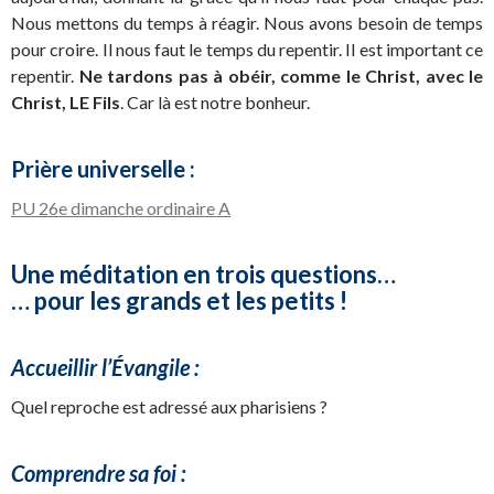
Nous mettons du temps à réagir. Nous avons besoin de temps
pour croire. Il nous faut le temps du repentir. Il est important ce
repentir.
Ne tardons pas à obéir, comme le Christ, avec le
Christ, LE Fils
. Car là est notre bonheur.
Prière universelle :
PU 26e dimanche ordinaire A
Une méditation en trois questions…
… pour les grands et les petits !
Accueillir l’Évangile :
Quel reproche est adressé aux pharisiens ?
Comprendre sa foi :