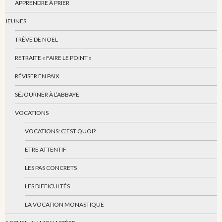
APPRENDRE À PRIER
JEUNES
TRÊVE DE NOËL
RETRAITE « FAIRE LE POINT »
RÉVISER EN PAIX
SÉJOURNER À L’ABBAYE
VOCATIONS
VOCATIONS: C’EST QUOI?
ETRE ATTENTIF
LES PAS CONCRETS
LES DIFFICULTÉS
LA VOCATION MONASTIQUE