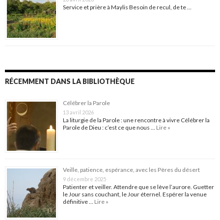
Service et prière à Maylis Besoin de recul, de te …
RÉCEMMENT DANS LA BIBLIOTHÈQUE
Célébrer la Parole
13 avril 2026
La liturgie de la Parole : une rencontre à vivre Célébrer la
Parole de Dieu : c’est ce que nous …
Lire »
Veille, patience, espérance, avec les Pères du désert
9 décembre 2025
Patienter et veiller. Attendre que se lève l’aurore. Guetter
le Jour sans couchant, le Jour éternel. Espérer la venue
définitive …
Lire »