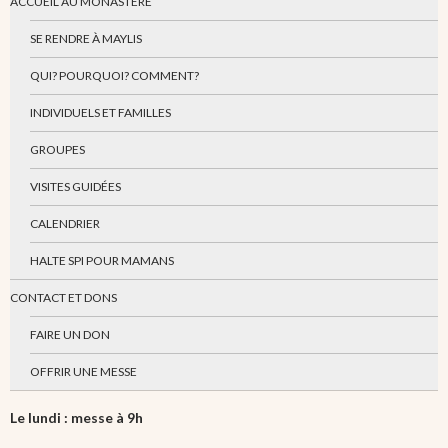
ACCUEIL AU MONASTÈRE
SE RENDRE À MAYLIS
QUI? POURQUOI? COMMENT?
INDIVIDUELS ET FAMILLES
GROUPES
VISITES GUIDÉES
CALENDRIER
HALTE SPI POUR MAMANS
CONTACT ET DONS
FAIRE UN DON
OFFRIR UNE MESSE
Le lundi : messe à 9h