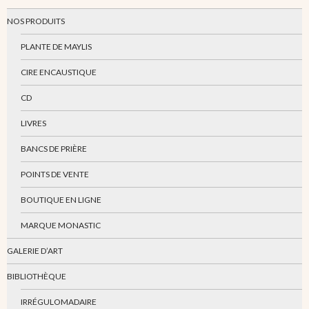
NOS PRODUITS
PLANTE DE MAYLIS
CIRE ENCAUSTIQUE
CD
LIVRES
BANCS DE PRIÈRE
POINTS DE VENTE
BOUTIQUE EN LIGNE
MARQUE MONASTIC
GALERIE D’ART
BIBLIOTHÈQUE
IRRÉGULOMADAIRE