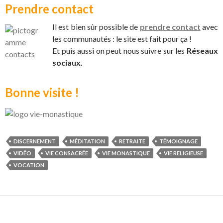
Prendre contact
Il est bien sûr possible de
prendre contact
avec
les communautés : le site est fait pour ça !
Et puis aussi on peut nous suivre sur les
Réseaux
sociaux.
Bonne visite !
DISCERNEMENT
MÉDITATION
RETRAITE
TÉMOIGNAGE
VIDÉO
VIE CONSACRÉE
VIE MONASTIQUE
VIE RELIGIEUSE
VOCATION