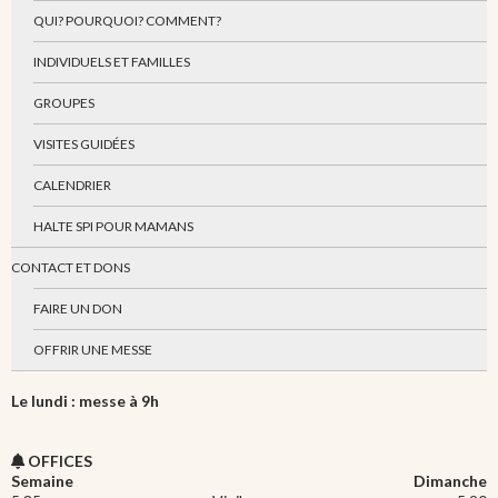
QUI? POURQUOI? COMMENT?
INDIVIDUELS ET FAMILLES
GROUPES
VISITES GUIDÉES
CALENDRIER
HALTE SPI POUR MAMANS
CONTACT ET DONS
FAIRE UN DON
OFFRIR UNE MESSE
Le lundi : messe à 9h
OFFICES
Semaine
Dimanche