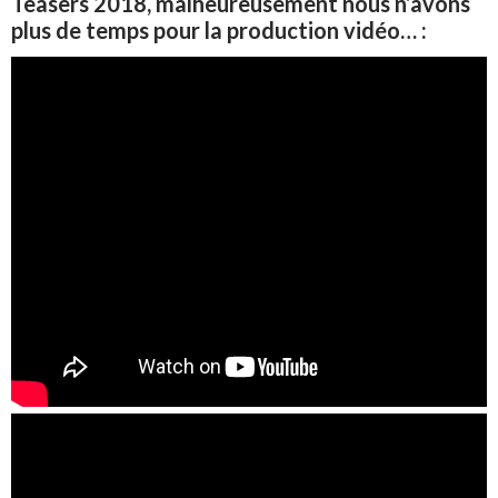
Teasers 2018, malheureusement nous n’avons
plus de temps pour la production vidéo… :