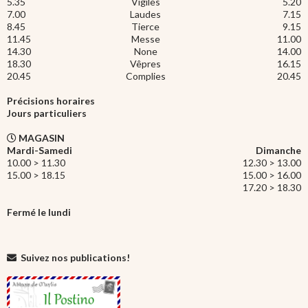
5.35
Vigiles
5.20
7.00
Laudes
7.15
8.45
Tierce
9.15
11.45
Messe
11.00
14.30
None
14.00
18.30
Vêpres
16.15
20.45
Complies
20.45
Précisions horaires
Jours particuliers
MAGASIN
Mardi-Samedi
Dimanche
10.00 > 11.30
12.30 > 13.00
15.00 > 18.15
15.00 > 16.00
17.20 > 18.30
Fermé le lundi
Suivez nos publications!