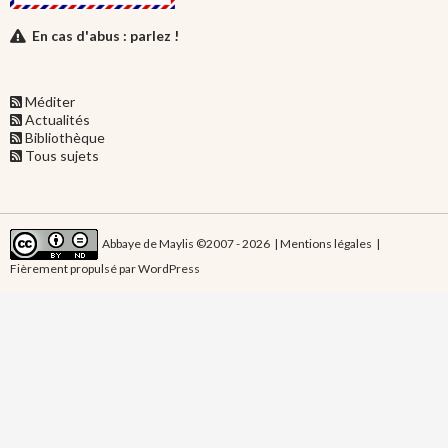
En cas d'abus : parlez !
Méditer
Actualités
Bibliothèque
Tous sujets
Abbaye de Maylis ©2007 - 2026 |
Mentions légales
|
Fièrement propulsé par WordPress