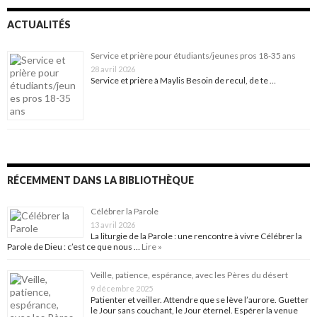
ACTUALITÉS
Service et prière pour étudiants/jeunes pros 18-35 ans
28 avril 2026
Service et prière à Maylis Besoin de recul, de te …
RÉCEMMENT DANS LA BIBLIOTHÈQUE
Célébrer la Parole
13 avril 2026
La liturgie de la Parole : une rencontre à vivre Célébrer la
Parole de Dieu : c’est ce que nous …
Lire »
Veille, patience, espérance, avec les Pères du désert
9 décembre 2025
Patienter et veiller. Attendre que se lève l’aurore. Guetter
le Jour sans couchant, le Jour éternel. Espérer la venue