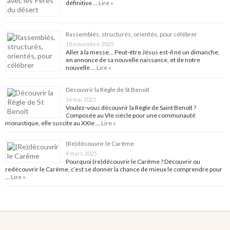
définitive …
Lire »
Rassemblés, structurés, orientés, pour célébrer
18 novembre 2025
Aller à la messe… Peut-être Jésus est-il né un dimanche,
en annonce de sa nouvelle naissance, et de notre
nouvelle …
Lire »
Découvrir la Règle de St Benoît
16 mai 2025
Voulez-vous découvrir la Règle de Saint Benoît ?
Composée au VIe siècle pour une communauté
monastique, elle suscite au XXIe …
Lire »
(Re)découvrir le Carême
4 mars 2025
Pourquoi (re)découvrir le Carême ? Découvrir ou
redécouvrir le Carême, c’est se donner la chance de mieux le comprendre pour
…
Lire »