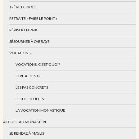
TRÊVE DE NOËL
RETRAITE « FAIRE LE POINT »
RÉVISER EN PAIX
SÉJOURNER À L’ABBAYE
VOCATIONS
VOCATIONS: C’EST QUOI?
ETRE ATTENTIF
LES PAS CONCRETS
LES DIFFICULTÉS
LA VOCATION MONASTIQUE
ACCUEIL AU MONASTÈRE
SE RENDRE À MAYLIS