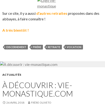
Sur ce site, il y a aussi
d’autres retraites
proposées dans des
abbayes, à faire connaître !
A très bientôt !
DISCERNEMENT
PRIÈRE
RETRAITE
VOCATION
ACTUALITÉS
À DÉCOUVRIR : VIE-
MONASTIQUE.COM
26 AVRIL 2018
FRÈRE OLIVETO