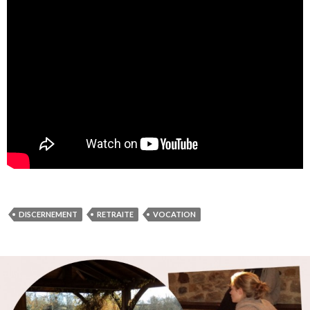
DISCERNEMENT
RETRAITE
VOCATION