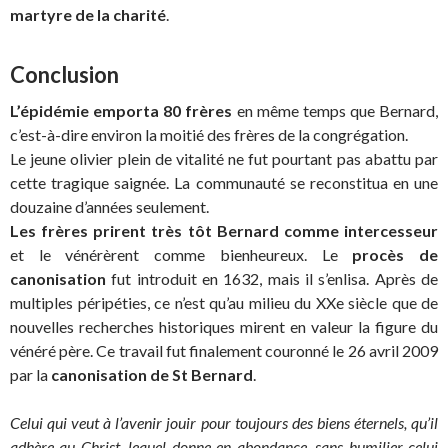
martyre de la charité
.
Conclusion
L’épidémie emporta 80 frères
en même temps que Bernard,
c’est-à-dire environ la moitié des frères de la congrégation.
Le jeune olivier plein de vitalité ne fut pourtant pas abattu par
cette tragique saignée. La communauté se reconstitua en une
douzaine d’années seulement.
Les frères prirent très tôt Bernard comme intercesseur
et le vénérèrent comme bienheureux. Le
procès de
canonisation
fut introduit en 1632, mais il s’enlisa. Après de
multiples péripéties, ce n’est qu’au milieu du XXe siècle que de
nouvelles recherches historiques mirent en valeur la figure du
vénéré père. Ce travail fut finalement couronné le 26 avril 2009
par la
canonisation de St Bernard
.
Celui qui veut à l’avenir jouir pour toujours des biens éternels, qu’il
adhère au Christ, lequel donne en abondance, sans humilier celui