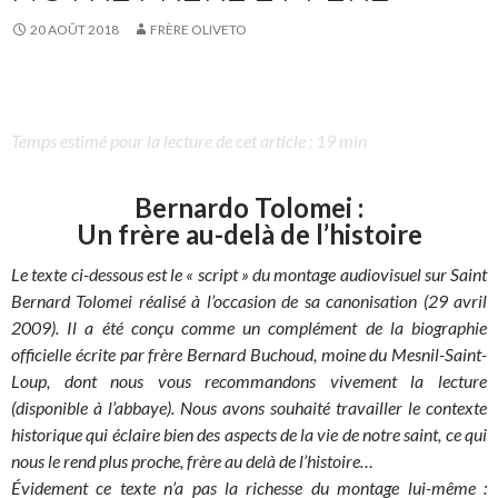
20 AOÛT 2018
FRÈRE OLIVETO
Temps estimé pour la lecture de cet article : 19 min
Bernardo Tolomei :
Un frère au-delà de l’histoire
Le texte ci-dessous est le « script » du montage audiovisuel sur Saint
Bernard Tolomei réalisé à l’occasion de sa canonisation (29 avril
2009). Il a été conçu comme un complément de la biographie
officielle écrite par frère Bernard Buchoud, moine du Mesnil-Saint-
Loup, dont nous vous recommandons vivement la lecture
(disponible à l’abbaye). Nous avons souhaité travailler le contexte
historique qui éclaire bien des aspects de la vie de notre saint, ce qui
nous le rend plus proche, frère au delà de l’histoire…
Évidement ce texte n’a pas la richesse du montage lui-même :