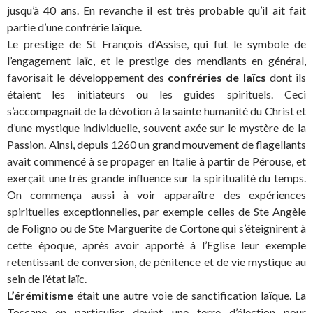
jusqu’à 40 ans. En revanche il est très probable qu’il ait fait
partie d’une confrérie laïque.
Le prestige de St François d’Assise, qui fut le symbole de
l’engagement laïc, et le prestige des mendiants en général,
favorisait le développement des
confréries de laïcs
dont ils
étaient les initiateurs ou les guides spirituels. Ceci
s’accompagnait de la dévotion à la sainte humanité du Christ et
d’une mystique individuelle, souvent axée sur le mystère de la
Passion. Ainsi, depuis 1260 un grand mouvement de flagellants
avait commencé à se propager en Italie à partir de Pérouse, et
exerçait une très grande influence sur la spiritualité du temps.
On commença aussi à voir apparaître des expériences
spirituelles exceptionnelles, par exemple celles de Ste Angèle
de Foligno ou de Ste Marguerite de Cortone qui s’éteignirent à
cette époque, après avoir apporté à l’Eglise leur exemple
retentissant de conversion, de pénitence et de vie mystique au
sein de l’état laïc.
L’érémitisme
était une autre voie de sanctification laïque. La
Toscane en particulier devint une terre d’élection pour