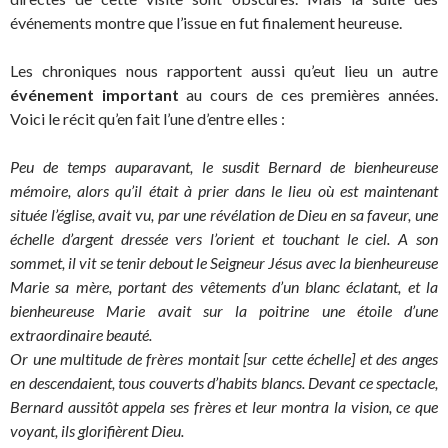
événements montre que l’issue en fut finalement heureuse.
Les chroniques nous rapportent aussi qu’eut lieu un autre
événement important
au cours de ces premières années.
Voici le récit qu’en fait l’une d’entre elles :
Peu de temps auparavant, le susdit Bernard de bienheureuse
mémoire, alors qu’il était à prier dans le lieu où est maintenant
située l’église, avait vu, par une révélation de Dieu en sa faveur, une
échelle d’argent dressée vers l’orient et touchant le ciel. A son
sommet, il vit se tenir debout le Seigneur Jésus avec la bienheureuse
Marie sa mère, portant des vêtements d’un blanc éclatant, et la
bienheureuse Marie avait sur la poitrine une étoile d’une
extraordinaire beauté.
Or une multitude de frères montait [sur cette échelle] et des anges
en descendaient, tous couverts d’habits blancs. Devant ce spectacle,
Bernard aussitôt appela ses frères et leur montra la vision, ce que
voyant, ils glorifièrent Dieu.