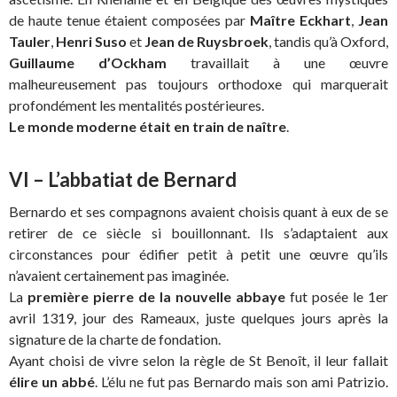
de haute tenue étaient composées par
Maître Eckhart
,
Jean
Tauler
,
Henri Suso
et
Jean de Ruysbroek
, tandis qu’à Oxford,
Guillaume d’Ockham
travaillait à une œuvre
malheureusement pas toujours orthodoxe qui marquerait
profondément les mentalités postérieures.
Le monde moderne était en train de naître
.
VI – L’abbatiat de Bernard
Bernardo et ses compagnons avaient choisis quant à eux de se
retirer de ce siècle si bouillonnant. Ils s’adaptaient aux
circonstances pour édifier petit à petit une œuvre qu’ils
n’avaient certainement pas imaginée.
La
première pierre de la nouvelle abbaye
fut posée le 1er
avril 1319, jour des Rameaux, juste quelques jours après la
signature de la charte de fondation.
Ayant choisi de vivre selon la règle de St Benoît, il leur fallait
élire un abbé
. L’élu ne fut pas Bernardo mais son ami Patrizio.