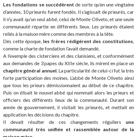
Les fondations se succédèrent
de sorte qu’en une vingtaine
d’années, 10 prieurés furent fondés. Il s’agissait de prieurés, car
il n’y avait qu’un seul abbé, celui de Monte Oliveto, et une seule
communauté répartie en différents lieux. Les prieurés étaient
reliés à la maison mère comme des membres à la tête.
Dès cette époque,
les frères rédigèrent des constitutions
,
comme la charte de fondation l’avait demandé.
A l’exemple des cisterciens et des clunisiens, et conformément
aux demandes de 3 papes du XIIIe siècle, ils mirent en place un
chapitre général annuel
. La particularité de celui-ci fut la très
forte participation des moines. L’abbé de Monte Oliveto ainsi
que tous les prieurs démissionnaient au début de ce chapitre.
Puis on élisait le nouvel abbé qui nommait alors les prieurs et
officiers des différents lieux de la communauté. Durant son
année de gouvernement, il visitait les prieurés, et mettait en
application les décisions du chapitre.
Il devait résulter de ces changements réguliers
une
communauté très unifiée et rassemblée autour de la
maison mère
.