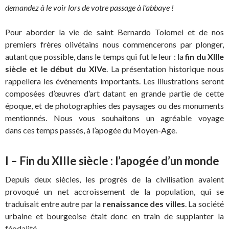
demandez à le voir lors de votre passage à l’abbaye !
Pour aborder la vie de saint Bernardo Tolomei et de nos
premiers frères olivétains nous commencerons par plonger,
autant que possible, dans le temps qui fut le leur : la
fin du XIIIe
siècle et le début du XIVe
. La présentation historique nous
rappellera les évènements importants. Les illustrations seront
composées d’œuvres d’art datant en grande partie de cette
époque, et de photographies des paysages ou des monuments
mentionnés. Nous vous souhaitons un agréable voyage
dans ces temps passés, à l’apogée du Moyen-Age.
I – Fin du XIIIe siècle : l’apogée d’un monde
Depuis deux siècles, les progrès de la civilisation avaient
provoqué un net accroissement de la population, qui se
traduisait entre autre par la
renaissance des villes
. La société
urbaine et bourgeoise était donc en train de supplanter la
féodalité.