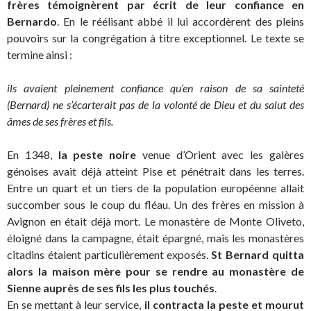
frères témoignèrent par écrit de leur confiance en
Bernardo
. En le réélisant abbé il lui accordèrent des pleins
pouvoirs sur la congrégation à titre exceptionnel. Le texte se
termine ainsi :
ils avaient pleinement confiance qu’en raison de sa sainteté
(Bernard) ne s’écarterait pas de la volonté de Dieu et du salut des
âmes de ses frères et fils.
En 1348,
la peste noire
venue d’Orient avec les galères
génoises avait déjà atteint Pise et pénétrait dans les terres.
Entre un quart et un tiers de la population européenne allait
succomber sous le coup du fléau. Un des frères en mission à
Avignon en était déjà mort. Le monastère de Monte Oliveto,
éloigné dans la campagne, était épargné, mais les monastères
citadins étaient particulièrement exposés.
St Bernard quitta
alors la maison mère pour se rendre au monastère de
Sienne auprès de ses fils les plus touchés
.
En se mettant à leur service,
il contracta la peste et mourut