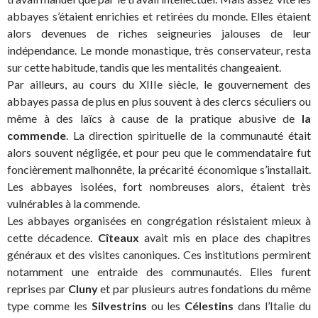
abbayes s’étaient enrichies et retirées du monde. Elles étaient
alors devenues de riches seigneuries jalouses de leur
indépendance. Le monde monastique, très conservateur, resta
sur cette habitude, tandis que les mentalités changeaient.
Par ailleurs, au cours du XIIIe siècle, le gouvernement des
abbayes passa de plus en plus souvent à des clercs séculiers ou
même à des laïcs à cause de la pratique abusive de
la
commende
. La direction spirituelle de la communauté était
alors souvent négligée, et pour peu que le commendataire fut
foncièrement malhonnête, la précarité économique s’installait.
Les abbayes isolées, fort nombreuses alors, étaient très
vulnérables à la commende.
Les abbayes organisées en congrégation résistaient mieux à
cette décadence.
Cîteaux
avait mis en place des chapitres
généraux et des visites canoniques. Ces institutions permirent
notamment une entraide des communautés. Elles furent
reprises par
Cluny
et par plusieurs autres fondations du même
type comme les
Silvestrins
ou les
Célestins
dans l’Italie du