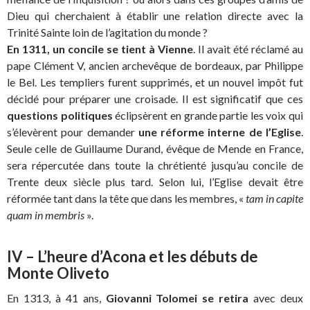
Dieu qui cherchaient à établir une relation directe avec la
Trinité Sainte loin de l’agitation du monde ?
En 1311, un concile se tient à Vienne
. Il avait été réclamé au
pape Clément V, ancien archevêque de bordeaux, par Philippe
le Bel. Les templiers furent supprimés, et un nouvel impôt fut
décidé pour préparer une croisade. Il est significatif que ces
questions politiques
éclipsèrent en grande partie les voix qui
s’élevèrent pour demander
une réforme interne de l’Eglise
.
Seule celle de Guillaume Durand, évêque de Mende en France,
sera répercutée dans toute la chrétienté jusqu’au concile de
Trente deux siècle plus tard. Selon lui, l’Eglise devait être
réformée tant dans la tête que dans les membres, «
tam in capite
quam in membris
».
IV – L’heure d’Acona et les débuts de
Monte Oliveto
En 1313, à 41 ans,
Giovanni Tolomei se retira
avec deux