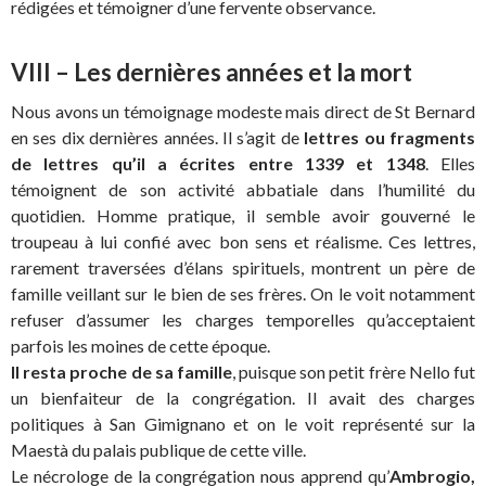
rédigées et témoigner d’une fervente observance.
VIII – Les dernières années et la mort
Nous avons un témoignage modeste mais direct de St Bernard
en ses dix dernières années. Il s’agit de
lettres ou fragments
de lettres qu’il a écrites entre 1339 et 1348
. Elles
témoignent de son activité abbatiale dans l’humilité du
quotidien. Homme pratique, il semble avoir gouverné le
troupeau à lui confié avec bon sens et réalisme. Ces lettres,
rarement traversées d’élans spirituels, montrent un père de
famille veillant sur le bien de ses frères. On le voit notamment
refuser d’assumer les charges temporelles qu’acceptaient
parfois les moines de cette époque.
Il resta proche de sa famille
, puisque son petit frère Nello fut
un bienfaiteur de la congrégation. Il avait des charges
politiques à San Gimignano et on le voit représenté sur la
Maestà du palais publique de cette ville.
Le nécrologe de la congrégation nous apprend qu’
Ambrogio,