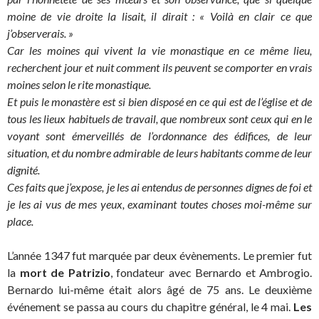
moine de vie droite la lisait, il dirait : « Voilà en clair ce que
j’observerais. »
Car les moines qui vivent la vie monastique en ce même lieu,
recherchent jour et nuit comment ils peuvent se comporter en vrais
moines selon le rite monastique.
Et puis le monastère est si bien disposé en ce qui est de l’église et de
tous les lieux habituels de travail, que nombreux sont ceux qui en le
voyant sont émerveillés de l’ordonnance des édifices, de leur
situation, et du nombre admirable de leurs habitants comme de leur
dignité.
Ces faits que j’expose, je les ai entendus de personnes dignes de foi et
je les ai vus de mes yeux, examinant toutes choses moi-même sur
place.
L’année 1347 fut marquée par deux évènements. Le premier fut
la
mort de Patrizio
, fondateur avec Bernardo et Ambrogio.
Bernardo lui-même était alors âgé de 75 ans. Le deuxième
événement se passa au cours du chapitre général, le 4 mai.
Les