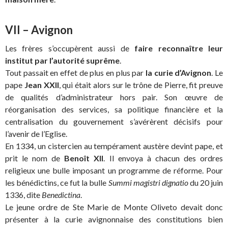
VII – Avignon
Les frères s’occupèrent aussi de
faire reconnaître leur
institut par l’autorité suprême
.
Tout passait en effet de plus en plus par
la curie d’Avignon
. Le
pape
Jean XXII
, qui était alors sur le trône de Pierre, fit preuve
de qualités d’administrateur hors pair. Son œuvre de
réorganisation des services, sa politique financière et la
centralisation du gouvernement s’avérèrent décisifs pour
l’avenir de l’Eglise.
En 1334, un cistercien au tempérament austère devint pape, et
prit le nom de
Benoît XII
. Il envoya à chacun des ordres
religieux une bulle imposant un programme de réforme. Pour
les bénédictins, ce fut la bulle
Summi magistri dignatio
du 20 juin
1336, dite
Benedictina
.
Le jeune ordre de Ste Marie de Monte Oliveto devait donc
présenter à la curie avignonnaise des constitutions bien