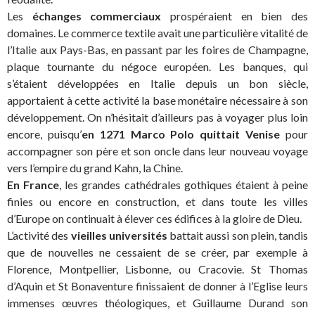
Les
échanges commerciaux
prospéraient en bien des
domaines. Le commerce textile avait une particulière vitalité de
l’Italie aux Pays-Bas, en passant par les foires de Champagne,
plaque tournante du négoce européen. Les banques, qui
s’étaient développées en Italie depuis un bon siècle,
apportaient à cette activité la base monétaire nécessaire à son
développement. On n’hésitait d’ailleurs pas à voyager plus loin
encore, puisqu’
en 1271 Marco Polo quittait Venise
pour
accompagner son père et son oncle dans leur nouveau voyage
vers l’empire du grand Kahn, la Chine.
En France
, les grandes cathédrales gothiques étaient à peine
finies ou encore en construction, et dans toute les villes
d’Europe on continuait à élever ces édifices à la gloire de Dieu.
L’activité des
vieilles universités
battait aussi son plein, tandis
que de nouvelles ne cessaient de se créer, par exemple à
Florence, Montpellier, Lisbonne, ou Cracovie. St Thomas
d’Aquin et St Bonaventure finissaient de donner à l’Eglise leurs
immenses œuvres théologiques, et Guillaume Durand son