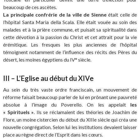
beaucoup de ces ascètes.
La principale confrérie de la ville de Sienne
était celle de
l’hôpital Santa Maria della Scala. Elle était vouée au soin des
malades et à la prière commune, et puisait sa spiritualité dans
cette dévotion à la passion du Christ et cet attrait pour la vie
érémitique. Les fresques les plus anciennes de l’hôpital
témoignent notamment de l’influence des récits des Pères du
désert, les moines égyptiens du IV° siècle.
III – L’Eglise au début du XIVe
Au sein du très vaste ordre franciscain, un mouvement de
réforme faisait beaucoup parler de lui en prônant une pauvreté
absolue à l’image du Poverello. On les appelait
les
« Spirituels »
. Ils se réclamaient des théories de Joachim de
Flore, un moine cistercien du début du XIIIe siècle qui créa une
nouvelle congrégation. Selon lui les institutions devaient laisser
place au règne direct de l’Esprit dans les cœurs.