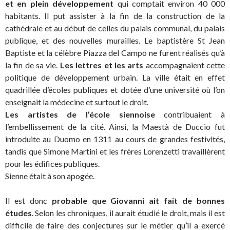
et en plein développement
qui comptait environ 40 000
habitants. Il put assister à la fin de la construction de la
cathédrale et au début de celles du palais communal, du palais
publique, et des nouvelles murailles. Le baptistère St Jean
Baptiste et la célèbre Piazza del Campo ne furent réalisés qu’à
la fin de sa vie.
Les lettres et les arts
accompagnaient cette
politique de développement urbain. La ville était en effet
quadrillée d’écoles publiques et dotée d’une université où l’on
enseignait la médecine et surtout le droit.
Les artistes de l’école siennoise
contribuaient à
l’embellissement de la cité. Ainsi, la Maestà de Duccio fut
introduite au Duomo en 1311 au cours de grandes festivités,
tandis que Simone Martini et les frères Lorenzetti travaillèrent
pour les édifices publiques.
Sienne était à son apogée.
Il est donc
probable que Giovanni ait fait de bonnes
études
. Selon les chroniques, il aurait étudié le droit, mais il est
difficile de faire des conjectures sur le métier qu’il a exercé