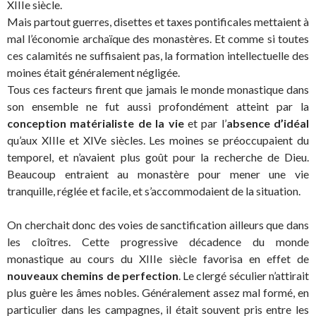
XIIIe siècle.
Mais partout guerres, disettes et taxes pontificales mettaient à
mal l’économie archaïque des monastères. Et comme si toutes
ces calamités ne suffisaient pas, la formation intellectuelle des
moines était généralement négligée.
Tous ces facteurs firent que jamais le monde monastique dans
son ensemble ne fut aussi profondément atteint par la
conception matérialiste de la vie
et par l’
absence d’idéal
qu’aux XIIIe et XIVe siècles. Les moines se préoccupaient du
temporel, et n’avaient plus goût pour la recherche de Dieu.
Beaucoup entraient au monastère pour mener une vie
tranquille, réglée et facile, et s’accommodaient de la situation.
On cherchait donc des voies de sanctification ailleurs que dans
les cloîtres. Cette progressive décadence du monde
monastique au cours du XIIIe siècle favorisa en effet de
nouveaux chemins de perfection
. Le clergé séculier n’attirait
plus guère les âmes nobles. Généralement assez mal formé, en
particulier dans les campagnes, il était souvent pris entre les