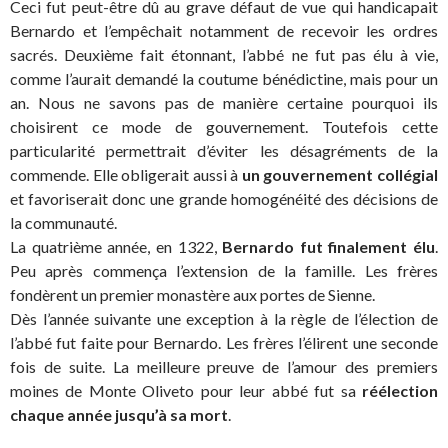
Ceci fut peut-être dû au grave défaut de vue qui handicapait
Bernardo et l’empêchait notamment de recevoir les ordres
sacrés. Deuxième fait étonnant, l’abbé ne fut pas élu à vie,
comme l’aurait demandé la coutume bénédictine, mais pour un
an. Nous ne savons pas de manière certaine pourquoi ils
choisirent ce mode de gouvernement. Toutefois cette
particularité permettrait d’éviter les désagréments de la
commende. Elle obligerait aussi à
un gouvernement collégial
et favoriserait donc une grande homogénéité des décisions de
la communauté.
La quatrième année, en 1322,
Bernardo fut finalement élu
.
Peu après commença l’extension de la famille. Les frères
fondèrent un premier monastère aux portes de Sienne.
Dès l’année suivante une exception à la règle de l’élection de
l’abbé fut faite pour Bernardo. Les frères l’élirent une seconde
fois de suite. La meilleure preuve de l’amour des premiers
moines de Monte Oliveto pour leur abbé fut sa
réélection
chaque année jusqu’à sa mort
.