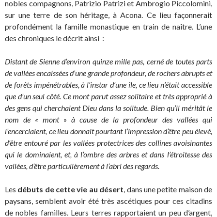
nobles compagnons, Patrizio Patrizi et Ambrogio Piccolomini,
sur une terre de son héritage, à Acona. Ce lieu façonnerait
profondément la famille monastique en train de naître. L’une
des chroniques le décrit ainsi :
Distant de Sienne d’environ quinze mille pas, cerné de toutes parts
de vallées encaissées d’une grande profondeur, de rochers abrupts et
de forêts impénétrables, à l’instar d’une île, ce lieu n’était accessible
que d’un seul côté. Ce mont parut assez solitaire et très approprié à
des gens qui cherchaient Dieu dans la solitude. Bien qu’il méritât le
nom de « mont » à cause de la profondeur des vallées qui
l’encerclaient, ce lieu donnait pourtant l’impression d’être peu élevé,
d’être entouré par les vallées protectrices des collines avoisinantes
qui le dominaient, et, à l’ombre des arbres et dans l’étroitesse des
vallées, d’être particulièrement à l’abri des regards.
Les
débuts de cette vie au désert
, dans une petite maison de
paysans, semblent avoir été très ascétiques pour ces citadins
de nobles familles. Leurs terres rapportaient un peu d’argent,