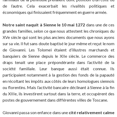
de l’autre. Cela exacerbait les rivalités politiques et
économiques qui finissaient fréquemment en guerre armée.
Notre saint naquit à Sienne le 10 mai 1272
dans une de ces
grandes familles, selon ce que nous attestent les chroniques du
XVe siècle qui sont les plus anciens documents que nous ayons
sur sa vie. Il fut sans doute baptisé le jour même et reçut le nom
de Giovanni. Les Tolomei étaient d’illustres marchands et
banquiers de Sienne depuis le XIIe siècle. Le commerce des
draps tenait une place prépondérante dans l’activité de la
société familiale. Leur banque aussi était connue. Ils
participaient notamment à la gestion des fonds de la papauté
en récoltant les impôts aux côtés de leurs homologues siennois
ou florentins. Mais l’activité bancaire déclinant à Sienne à la fin
du XIIIe, ils investirent surtout dans la terre, et occupèrent des
postes de gouvernement dans différentes villes de Toscane.
Giovanni passa son enfance dans une
cité relativement calme