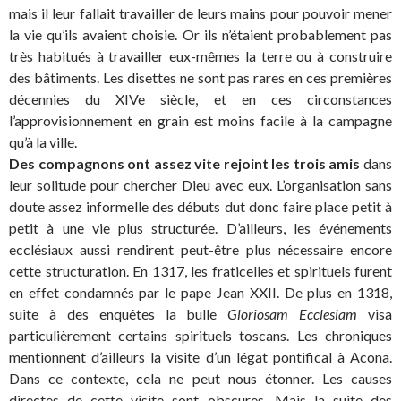
mais il leur fallait travailler de leurs mains pour pouvoir mener
la vie qu’ils avaient choisie. Or ils n’étaient probablement pas
très habitués à travailler eux-mêmes la terre ou à construire
des bâtiments. Les disettes ne sont pas rares en ces premières
décennies du XIVe siècle, et en ces circonstances
l’approvisionnement en grain est moins facile à la campagne
qu’à la ville.
Des compagnons ont assez vite rejoint les trois amis
dans
leur solitude pour chercher Dieu avec eux. L’organisation sans
doute assez informelle des débuts dut donc faire place petit à
petit à une vie plus structurée. D’ailleurs, les événements
ecclésiaux aussi rendirent peut-être plus nécessaire encore
cette structuration. En 1317, les fraticelles et spirituels furent
en effet condamnés par le pape Jean XXII. De plus en 1318,
suite à des enquêtes la bulle
Gloriosam Ecclesiam
visa
particulièrement certains spirituels toscans. Les chroniques
mentionnent d’ailleurs la visite d’un légat pontifical à Acona.
Dans ce contexte, cela ne peut nous étonner. Les causes
directes de cette visite sont obscures. Mais la suite des