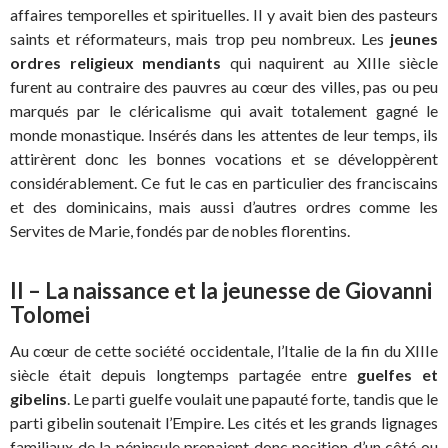
affaires temporelles et spirituelles. Il y avait bien des pasteurs
saints et réformateurs, mais trop peu nombreux. Les
jeunes
ordres religieux mendiants
qui naquirent au XIIIe siècle
furent au contraire des pauvres au cœur des villes, pas ou peu
marqués par le cléricalisme qui avait totalement gagné le
monde monastique. Insérés dans les attentes de leur temps, ils
attirèrent donc les bonnes vocations et se développèrent
considérablement. Ce fut le cas en particulier des franciscains
et des dominicains, mais aussi d’autres ordres comme les
Servites de Marie, fondés par de nobles florentins.
II – La naissance et la jeunesse de Giovanni
Tolomei
Au cœur de cette société occidentale, l’Italie de la fin du XIIIe
siècle était depuis longtemps partagée entre
guelfes et
gibelins
. Le parti guelfe voulait une papauté forte, tandis que le
parti gibelin soutenait l’Empire. Les cités et les grands lignages
familiaux de la péninsule prenaient donc position d’un côté ou