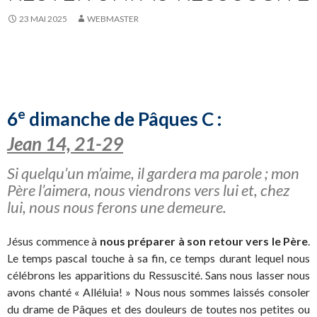
23 MAI 2025
WEBMASTER
e
6
dimanche de Pâques C :
Jean 14, 21-29
Si quelqu’un m’aime, il gardera ma parole ; mon
Père l’aimera, nous viendrons vers lui et, chez
lui, nous nous ferons une demeure.
Jésus commence à
nous préparer à son retour vers le Père
.
Le temps pascal touche à sa fin, ce temps durant lequel nous
célébrons les apparitions du Ressuscité. Sans nous lasser nous
avons chanté « Alléluia! » Nous nous sommes laissés consoler
du drame de Pâques et des douleurs de toutes nos petites ou