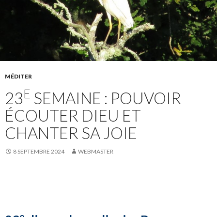
MÉDITER
E
23
SEMAINE : POUVOIR
ÉCOUTER DIEU ET
CHANTER SA JOIE
8 SEPTEMBRE 2024
WEBMASTER
e