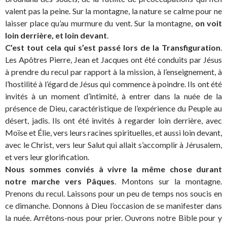
valent pas la peine. Sur la montagne, la nature se calme pour ne
laisser place qu’au murmure du vent. Sur la montagne,
on voit
loin derrière, et loin devant
.
C’est tout cela qui s’est passé lors de la Transfiguration
.
Les Apôtres Pierre, Jean et Jacques ont été conduits par Jésus
à prendre du recul par rapport à la mission, à l’enseignement, à
l’hostilité à l’égard de Jésus qui commence à poindre. Ils ont été
invités à un moment d’intimité, à entrer dans la nuée de la
présence de Dieu, caractéristique de l’expérience du Peuple au
désert, jadis. Ils ont été invités à regarder loin derrière, avec
Moïse et Élie, vers leurs racines spirituelles, et aussi loin devant,
avec le Christ, vers leur Salut qui allait s’accomplir à Jérusalem,
et vers leur glorification.
Nous sommes conviés à vivre la même chose durant
notre marche vers Pâques
. Montons sur la montagne.
Prenons du recul. Laissons pour un peu de temps nos soucis en
ce dimanche. Donnons à Dieu l’occasion de se manifester dans
la nuée. Arrêtons-nous pour prier. Ouvrons notre Bible pour y