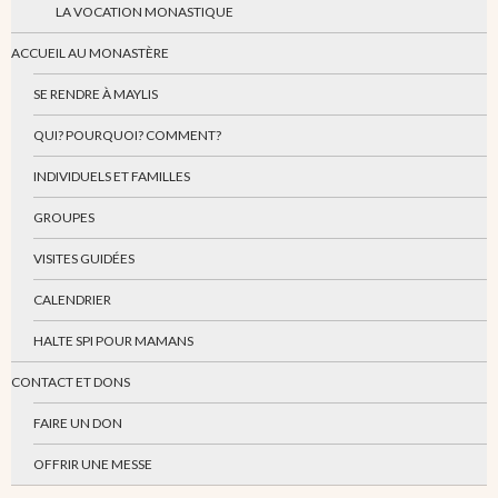
LA VOCATION MONASTIQUE
ACCUEIL AU MONASTÈRE
SE RENDRE À MAYLIS
QUI? POURQUOI? COMMENT?
INDIVIDUELS ET FAMILLES
GROUPES
VISITES GUIDÉES
CALENDRIER
HALTE SPI POUR MAMANS
CONTACT ET DONS
FAIRE UN DON
OFFRIR UNE MESSE