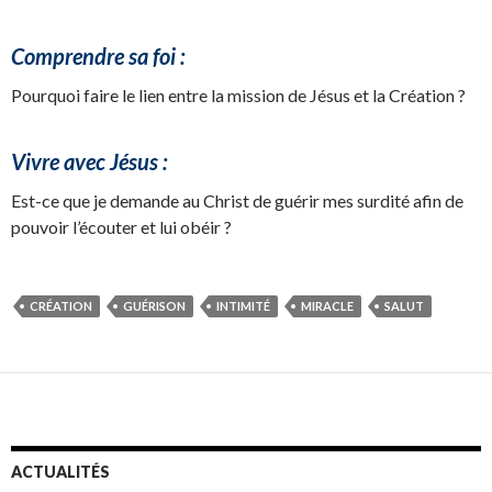
Comprendre sa foi :
Pourquoi faire le lien entre la mission de Jésus et la Création ?
Vivre avec Jésus :
Est-ce que je demande au Christ de guérir mes surdité afin de
pouvoir l’écouter et lui obéir ?
CRÉATION
GUÉRISON
INTIMITÉ
MIRACLE
SALUT
ACTUALITÉS