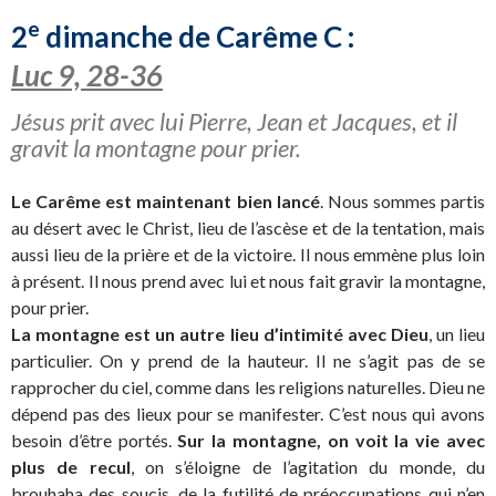
e
2
dimanche de Carême C :
Luc 9, 28-36
Jésus prit avec lui Pierre, Jean et Jacques, et il
gravit la montagne pour prier.
Le Carême est maintenant bien lancé
. Nous sommes partis
au désert avec le Christ, lieu de l’ascèse et de la tentation, mais
aussi lieu de la prière et de la victoire. Il nous emmène plus loin
à présent. Il nous prend avec lui et nous fait gravir la montagne,
pour prier.
La montagne est un autre lieu d’intimité avec Dieu
, un lieu
particulier. On y prend de la hauteur. Il ne s’agit pas de se
rapprocher du ciel, comme dans les religions naturelles. Dieu ne
dépend pas des lieux pour se manifester. C’est nous qui avons
besoin d’être portés.
Sur la montagne, on voit la vie avec
plus de recul
, on s’éloigne de l’agitation du monde, du
brouhaha des soucis, de la futilité de préoccupations qui n’en