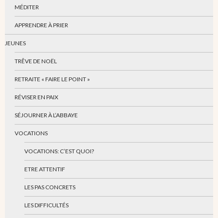
MÉDITER
APPRENDRE À PRIER
JEUNES
TRÊVE DE NOËL
RETRAITE « FAIRE LE POINT »
RÉVISER EN PAIX
SÉJOURNER À L’ABBAYE
VOCATIONS
VOCATIONS: C’EST QUOI?
ETRE ATTENTIF
LES PAS CONCRETS
LES DIFFICULTÉS