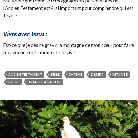
Mais pourquoi donc le témoignage des personnages de
l’Ancien Testament est-il si important pour comprendre qui est
Jésus ?
Vivre avec Jésus :
Est-ce que je désire gravir la montagne de mon cœur pour faire
l’expérience de l’intimité de Jésus ?
ANCIEN TESTAMENT
BIBLE
CARÊME
DESERT
INTIMITÉ
PRIÈRE
TRANSFIGURATION