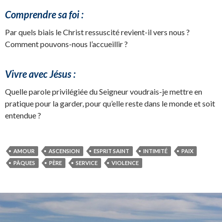
Comprendre sa foi :
Par quels biais le Christ ressuscité revient-il vers nous ?
Comment pouvons-nous l’accueillir ?
Vivre avec Jésus :
Quelle parole privilégiée du Seigneur voudrais-je mettre en
pratique pour la garder, pour qu’elle reste dans le monde et soit
entendue ?
AMOUR
ASCENSION
ESPRIT SAINT
INTIMITÉ
PAIX
PÂQUES
PÈRE
SERVICE
VIOLENCE