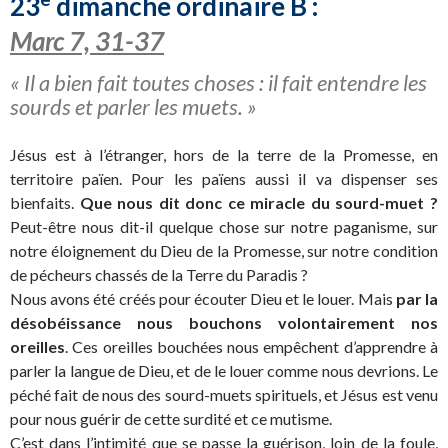
23
dimanche ordinaire B :
Marc 7, 31-37
« Il a bien fait toutes choses : il fait entendre les
sourds et parler les muets. »
Jésus est à l’étranger, hors de la terre de la Promesse, en
territoire païen. Pour les païens aussi il va dispenser ses
bienfaits.
Que nous dit donc ce miracle du sourd-muet ?
Peut-être nous dit-il quelque chose sur notre paganisme, sur
notre éloignement du Dieu de la Promesse, sur notre condition
de pécheurs chassés de la Terre du Paradis ?
Nous avons été créés pour écouter Dieu et le louer. Mais
par la
désobéissance nous bouchons volontairement nos
oreilles
. Ces oreilles bouchées nous empêchent d’apprendre à
parler la langue de Dieu, et de le louer comme nous devrions. Le
péché fait de nous des sourd-muets spirituels, et Jésus est venu
pour nous guérir de cette surdité et ce mutisme.
C’est dans l’intimité que se passe la guérison, loin de la foule,