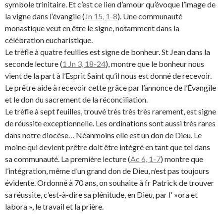
symbole trinitaire. Et c’est ce lien d’amour qu’évoque l’image de
la vigne dans l’évangile (
Jn 15, 1-8
). Une communauté
monastique veut en être le signe, notamment dans la
célébration eucharistique.
Le trèfle à quatre feuilles est signe de bonheur. St Jean dans la
seconde lecture (
1 Jn 3, 18-24
), montre que le bonheur nous
vient de la part à l’Esprit Saint qu’il nous est donné de recevoir.
Le prêtre aide à recevoir cette grâce par l’annonce de l’Évangile
et le don du sacrement de la réconciliation.
Le trèfle à sept feuilles, trouvé très très très rarement, est signe
de réussite exceptionnelle. Les ordinations sont aussi très rares
dans notre diocèse… Néanmoins elle est un don de Dieu. Le
moine qui devient prêtre doit être intégré en tant que tel dans
sa communauté. La première lecture (
Ac 6, 1-7
) montre que
l’intégration, même d’un grand don de Dieu, n’est pas toujours
évidente. Ordonné à 70 ans, on souhaite à fr Patrick de trouver
sa réussite, c’est-à-dire sa plénitude, en Dieu, par l' »ora et
labora », le travail et la prière.