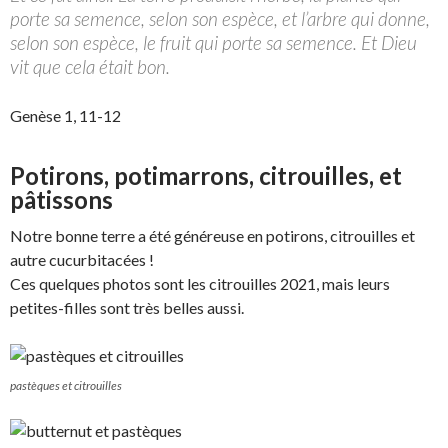
porte sa semence, selon son espèce, et l’arbre qui donne,
selon son espèce, le fruit qui porte sa semence. Et Dieu
vit que cela était bon.
Genèse 1, 11-12
Potirons, potimarrons, citrouilles, et
pâtissons
Notre bonne terre a été généreuse en potirons, citrouilles et
autre cucurbitacées !
Ces quelques photos sont les citrouilles 2021, mais leurs
petites-filles sont très belles aussi.
pastèques et citrouilles