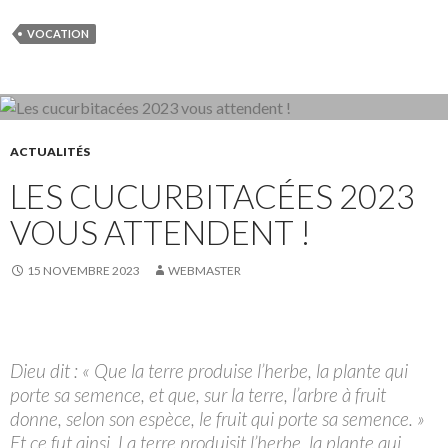
VOCATION
ACTUALITÉS
LES CUCURBITACÉES 2023
VOUS ATTENDENT !
15 NOVEMBRE 2023
WEBMASTER
Dieu dit : « Que la terre produise l’herbe, la plante qui
porte sa semence, et que, sur la terre, l’arbre à fruit
donne, selon son espèce, le fruit qui porte sa semence. »
Et ce fut ainsi. La terre produisit l’herbe, la plante qui