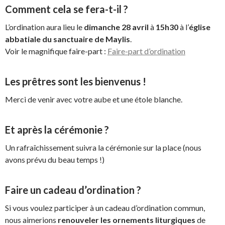
Comment cela se fera-t-il ?
L’ordination aura lieu le
dimanche 28 avril
à
15h30
à l’
église
abbatiale du sanctuaire de Maylis
.
Voir le magnifique faire-part :
Faire-part d’ordination
Les prêtres sont les bienvenus !
Merci de venir avec votre aube et une étole blanche.
Et après la cérémonie ?
Un rafraîchissement suivra la cérémonie sur la place (nous
avons prévu du beau temps !)
Faire un cadeau d’ordination ?
Si vous voulez participer à un cadeau d’ordination commun,
nous aimerions
renouveler les ornements liturgiques
de