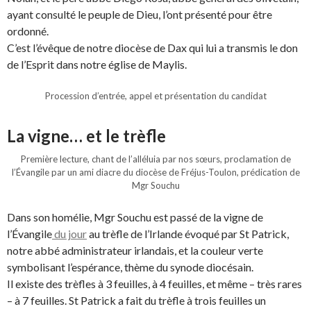
ayant consulté le peuple de Dieu, l’ont présenté pour être
ordonné.
C’est l’évêque de notre diocèse de Dax qui lui a transmis le don
de l’Esprit dans notre église de Maylis.
Procession d’entrée, appel et présentation du candidat
La vigne… et le trèfle
Première lecture, chant de l’alléluia par nos sœurs, proclamation de
l’Évangile par un ami diacre du diocèse de Fréjus-Toulon, prédication de
Mgr Souchu
Dans son homélie, Mgr Souchu est passé de la vigne de
l’Évangile
du jour
au trèfle de l’Irlande évoqué par St Patrick,
notre abbé administrateur irlandais, et la couleur verte
symbolisant l’espérance, thème du synode diocésain.
Il existe des trèfles à 3 feuilles, à 4 feuilles, et même – très rares
– à 7 feuilles. St Patrick a fait du trèfle à trois feuilles un