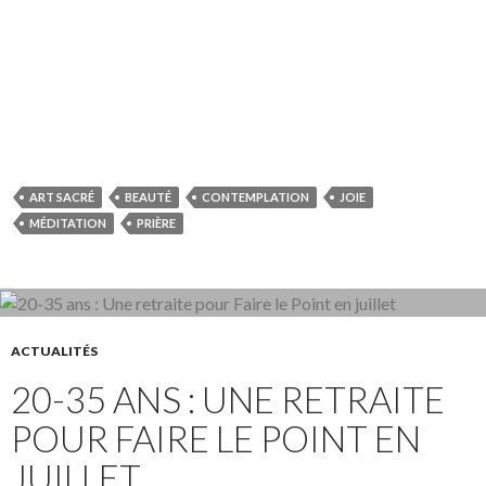
ART SACRÉ
BEAUTÉ
CONTEMPLATION
JOIE
MÉDITATION
PRIÈRE
ACTUALITÉS
20-35 ANS : UNE RETRAITE
POUR FAIRE LE POINT EN
JUILLET