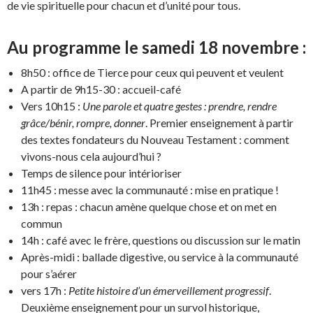
de vie spirituelle pour chacun et d’unité pour tous.
Au programme le samedi 18 novembre :
8h50 : office de Tierce pour ceux qui peuvent et veulent
A partir de 9h15-30 : accueil-café
Vers 10h15 :
Une parole et quatre gestes : prendre, rendre
grâce/bénir, rompre, donner
. Premier enseignement à partir
des textes fondateurs du Nouveau Testament : comment
vivons-nous cela aujourd’hui ?
Temps de silence pour intérioriser
11h45 : messe avec la communauté : mise en pratique !
13h : repas : chacun amène quelque chose et on met en
commun
14h : café avec le frère, questions ou discussion sur le matin
Après-midi : ballade digestive, ou service à la communauté
pour s’aérer
vers 17h :
Petite histoire d’un émerveillement progressif
.
Deuxième enseignement pour un survol historique,