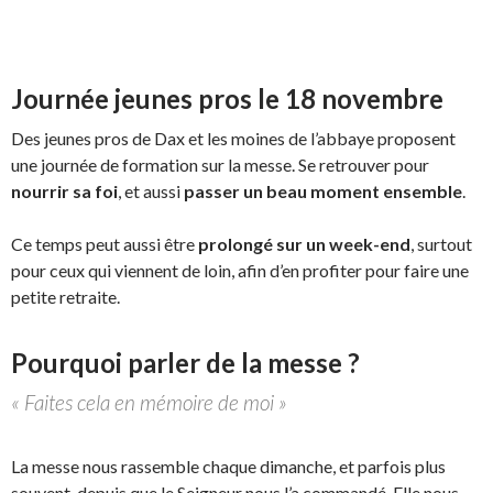
Journée jeunes pros le 18 novembre
Des jeunes pros de Dax et les moines de l’abbaye proposent
une journée de formation sur la messe. Se retrouver pour
nourrir sa foi
, et aussi
passer un beau moment ensemble
.
Ce temps peut aussi être
prolongé sur un week-end
, surtout
pour ceux qui viennent de loin, afin d’en profiter pour faire une
petite retraite.
Pourquoi parler de la messe ?
« Faites cela en mémoire de moi »
La messe nous rassemble chaque dimanche, et parfois plus
souvent, depuis que le Seigneur nous l’a commandé. Elle nous