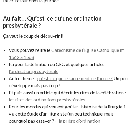
l’aller-retour dans la journée.
Au fait… Qu’est-ce qu’une ordination
presbytérale ?
Ça vaut le coup de découvrir !!
Vous pouvez relire le
Catéchisme de l’Église Catholique n°
1562 à 1568
Ici pour la définition du CEC et quelques articles :
l’ordination presbytérale
Autre thème :
qu’est-ce que le sacrement de l’ordre ?
Un peu
développé mais pas trop !
Et puis aussi un article qui décrit les rites de la célébration :
les rites des ordinations presbytérales
Pour les mordus qui veulent goûter l’histoire de la liturgie, il
y a cette étude d’un liturgiste (un peu technique, mais
pourquoi pas essayer ?) :
la prière d’ordination