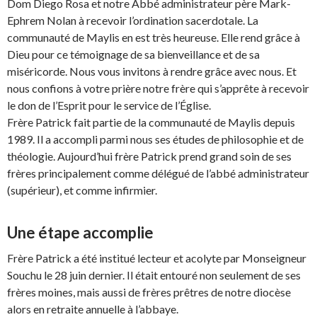
Dom Diego Rosa et notre Abbé administrateur père Mark-
Ephrem Nolan à recevoir l’ordination sacerdotale. La
communauté de Maylis en est très heureuse. Elle rend grâce à
Dieu pour ce témoignage de sa bienveillance et de sa
miséricorde. Nous vous invitons à rendre grâce avec nous. Et
nous confions à votre prière notre frère qui s’apprête à recevoir
le don de l’Esprit pour le service de l’Église.
Frère Patrick fait partie de la communauté de Maylis depuis
1989. Il a accompli parmi nous ses études de philosophie et de
théologie. Aujourd’hui frère Patrick prend grand soin de ses
frères principalement comme délégué de l’abbé administrateur
(supérieur), et comme infirmier.
Une étape accomplie
Frère Patrick a été institué lecteur et acolyte par Monseigneur
Souchu le 28 juin dernier. Il était entouré non seulement de ses
frères moines, mais aussi de frères prêtres de notre diocèse
alors en retraite annuelle à l’abbaye.