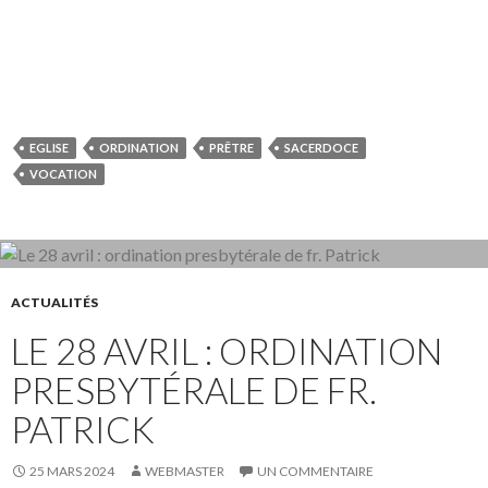
Jn 15, 5.8
EGLISE
ORDINATION
PRÊTRE
SACERDOCE
VOCATION
ACTUALITÉS
LE 28 AVRIL : ORDINATION
PRESBYTÉRALE DE FR.
PATRICK
25 MARS 2024
WEBMASTER
UN COMMENTAIRE