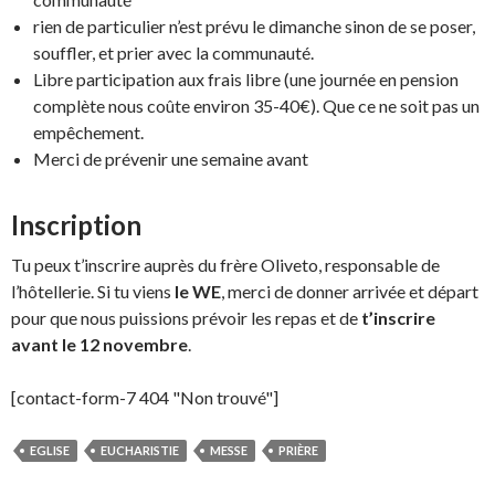
rien de particulier n’est prévu le dimanche sinon de se poser,
souffler, et prier avec la communauté.
Libre participation aux frais libre (une journée en pension
complète nous coûte environ 35-40€). Que ce ne soit pas un
empêchement.
Merci de prévenir une semaine avant
Inscription
Tu peux t’inscrire auprès du frère Oliveto, responsable de
l’hôtellerie. Si tu viens
le WE
, merci de donner arrivée et départ
pour que nous puissions prévoir les repas et de
t’inscrire
avant le 12 novembre
.
[contact-form-7 404 "Non trouvé"]
EGLISE
EUCHARISTIE
MESSE
PRIÈRE