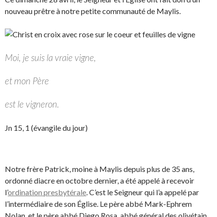
nouveau prêtre à notre petite communauté de Maylis.
Moi, je suis la vraie vigne,
et mon Père
est le vigneron.
Jn 15, 1 (évangile du jour)
Notre frère Patrick, moine à Maylis depuis plus de 35 ans,
ordonné diacre en octobre dernier, a été appelé à recevoir
l’
ordination presbytérale
. C’est le Seigneur qui l’a appelé par
l’intermédiaire de son Église. Le père abbé Mark-Ephrem
Nolan, et le père abbé Diego Rosa, abbé général des olivétain,