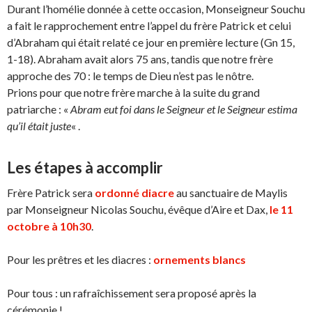
Durant l’homélie donnée à cette occasion, Monseigneur Souchu
a fait le rapprochement entre l’appel du frère Patrick et celui
d’Abraham qui était relaté ce jour en première lecture (Gn 15,
1-18). Abraham avait alors 75 ans, tandis que notre frère
approche des 70 : le temps de Dieu n’est pas le nôtre.
Prions pour que notre frère marche à la suite du grand
patriarche : «
Abram eut foi dans le Seigneur et le Seigneur estima
qu’il était juste
« .
Les étapes à accomplir
Frère Patrick sera
ordonné diacre
au sanctuaire de Maylis
par Monseigneur Nicolas Souchu, évêque d’Aire et Dax,
le 11
octobre à 10h30
.
Pour les prêtres et les diacres :
ornements blancs
Pour tous : un rafraîchissement sera proposé après la
cérémonie !