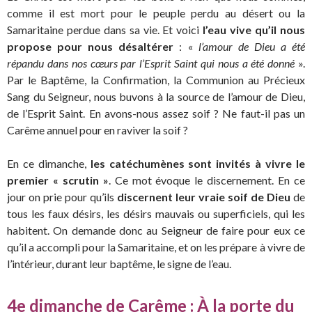
comme il est mort pour le peuple perdu au désert ou la
Samaritaine perdue dans sa vie. Et voici
l’eau vive qu’il nous
propose pour nous désaltérer
: «
l’amour de Dieu a été
répandu dans nos cœurs par l’Esprit Saint qui nous a été donné
».
Par le Baptême, la Confirmation, la Communion au Précieux
Sang du Seigneur, nous buvons à la source de l’amour de Dieu,
de l’Esprit Saint. En avons-nous assez soif ? Ne faut-il pas un
Carême annuel pour en raviver la soif ?
En ce dimanche,
les catéchumènes sont invités à vivre le
premier « scrutin »
. Ce mot évoque le discernement. En ce
jour on prie pour qu’ils
discernent leur vraie soif de Dieu
de
tous les faux désirs, les désirs mauvais ou superficiels, qui les
habitent. On demande donc au Seigneur de faire pour eux ce
qu’il a accompli pour la Samaritaine, et on les prépare à vivre de
l’intérieur, durant leur baptême, le signe de l’eau.
4e dimanche de Carême : À la porte du