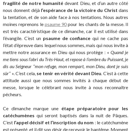
fragilité de notre humanité
devant Dieu, et d’un autre côté
nous donnent déjà
l’espérance de la victoire du Christ
dans
la tentation, et de son aide face à nos tentations. Nous autres
moines reprenons le
psaume 90
pour les chants de la messe. Il
est très caractéristique de ce dimanche, car il est utilisé dans
l’évangile. C’est un
psaume de confiance
qui ne cache pas
l’état d’épreuve dans lequel nous sommes, mais qui nous invite à
mettre notre assurance en Dieu qui nous protège : «
Quand je
me tiens sous l’abri du Très-Haut, et repose à l’ombre du Puissant, je
dis au Seigneur ‘’mon refuge, mon rempart, mon Dieu, dont je suis
sûr’’
». C’est cela,
se tenir en vérité devant Dieu
. C’est à cette
attitude aussi que nous sommes invités à chaque début de
messe, lorsque le célébrant nous invite à nous reconnaître
pécheurs.
Ce dimanche marque une
étape préparatoire pour les
catéchumènes
qui seront baptisés dans la nuit de Pâques.
C’est
l’appel décisif et l’inscription du nom
: le catéchumène
est présenté, et il dit son désir de recevoir le baptême. Moment