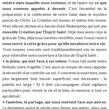
misère dans laquelle nous sommes
, et de l’autre sur
ce que
nous sommes appelés à devenir
. C’est l’essentiel de la
préparation à la célébration de notre Salut dans le mystère
pascal du Christ. La Création est bonne, et même très bonne.
Mais elle est déchue et a besoin d’une Rédemption qui soit une
nouvelle Création par l’Esprit Saint
. Déjà nous avons reçu la
grâce de Dieu, déjà nous sommes revivifiés, mais il nous reste à
nous ouvrir à cette grâce pour qu’elle envahisse notre vie
.
Trois moyens concrets sont traditionnellement mis en œuvre
pour intensifier notre ouverture à l’action de l’Esprit Saint :
•
le jeûne, qui met face à soi-même
. Il nous fait sentir notre
finitude, notre fragilité. C’est aussi un moyen de nous rappeler
la nécessité d’un contrôle sur soi. Il concerne la nourriture, mais
plus largement tout besoin superficiel, non nécessaire : la
palette est large ! Et il doit s’accompagner d’une vigilance
particulière pour choisir la vie et le bien, et renoncer à tout ce
qui détruit ;
•
l’aumône, le partage, qui nous mettent face aux autres
.
La fermeture qu’est le péché nous ferme aux autres, alors que