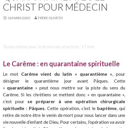
CHRIST POUR MÉDECIN
16 MARS 2020
FRÈRE OLIVETO
Temps estimé pour la lecture de cet article : 17 min
Le Carême : en quarantaine spirituelle
Le mot
Carême vient du latin « quarantième »
, pour
désigner le quarantième jour avant Pâques. Cette
«
quarantaine
» peut nous mettre sur la piste du sens du
Carême. Si les chrétiens se mettent donc « en quarantaine »,
c’est pour
se préparer à une opération chirurgicale
spirituelle : Pâques
. Cette opération, c’est le
baptême
, qui
retire de notre être le venin de mort pour nous lancer dans une
vie nouvelle d’enfant de Dieu. Pour certains, l’opération va avoir