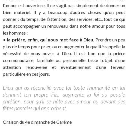
l’amour est ouverture. Il ne s’agit pas simplement de donner un
bien matériel. Il y a beaucoup d’autres choses qu’on peut
donner : du temps, de l’attention, des services, etc., tout ce qui
peut accompagner un renouveau dans notre amour pour tous
les hommes ;
•
la prière, enfin, qui nous met face à Dieu
. Prendre un peu
plus de temps pour prier, ou en augmenter la qualité rappelle la
nécessité de nous ouvrir à Dieu. Il est bon que la prière
communautaire, familiale ou personnelle fasse l’objet d’une
attention renouvelée et éventuellement d’une ferveur
particulière en ces jours.
Dieu qui as réconcilié avec toi toute l’humanité en lui
donnant ton propre Fils, augmente la foi du peuple
chrétien, pour qu’il se hâte avec amour au devant des
fêtes pascales qui approchent.
Oraison du 4e dimanche de Carême