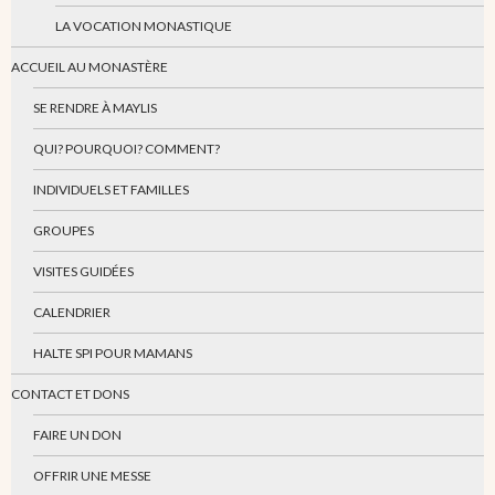
LA VOCATION MONASTIQUE
ACCUEIL AU MONASTÈRE
SE RENDRE À MAYLIS
QUI? POURQUOI? COMMENT?
INDIVIDUELS ET FAMILLES
GROUPES
VISITES GUIDÉES
CALENDRIER
HALTE SPI POUR MAMANS
CONTACT ET DONS
FAIRE UN DON
OFFRIR UNE MESSE