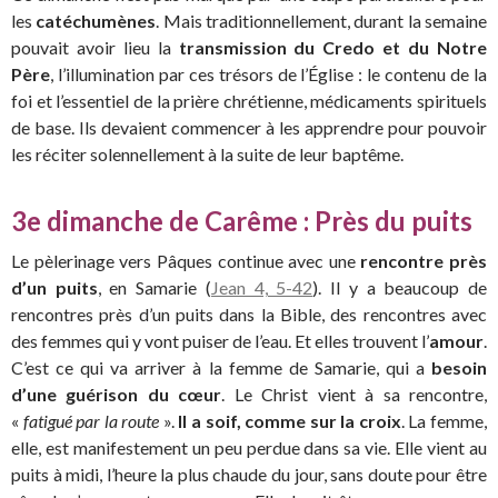
les
catéchumènes
. Mais traditionnellement, durant la semaine
pouvait avoir lieu la
transmission du Credo et du Notre
Père
, l’illumination par ces trésors de l’Église : le contenu de la
foi et l’essentiel de la prière chrétienne, médicaments spirituels
de base. Ils devaient commencer à les apprendre pour pouvoir
les réciter solennellement à la suite de leur baptême.
3e dimanche de Carême : Près du puits
Le pèlerinage vers Pâques continue avec une
rencontre près
d’un puits
, en Samarie (
Jean 4, 5-42
). Il y a beaucoup de
rencontres près d’un puits dans la Bible, des rencontres avec
des femmes qui y vont puiser de l’eau. Et elles trouvent l’
amour
.
C’est ce qui va arriver à la femme de Samarie, qui a
besoin
d’une guérison du cœur
. Le Christ vient à sa rencontre,
«
fatigué par la route
».
Il a soif, comme sur la croix
. La femme,
elle, est manifestement un peu perdue dans sa vie. Elle vient au
puits à midi, l’heure la plus chaude du jour, sans doute pour être