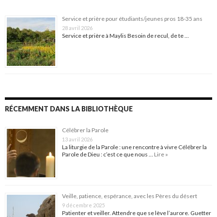
Service et prière pour étudiants/jeunes pros 18-35 ans
28 avril 2026
Service et prière à Maylis Besoin de recul, de te …
RÉCEMMENT DANS LA BIBLIOTHÈQUE
Célébrer la Parole
13 avril 2026
La liturgie de la Parole : une rencontre à vivre Célébrer la
Parole de Dieu : c’est ce que nous …
Lire »
Veille, patience, espérance, avec les Pères du désert
9 décembre 2025
Patienter et veiller. Attendre que se lève l’aurore. Guetter