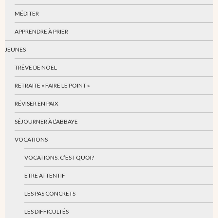
MÉDITER
APPRENDRE À PRIER
JEUNES
TRÊVE DE NOËL
RETRAITE « FAIRE LE POINT »
RÉVISER EN PAIX
SÉJOURNER À L’ABBAYE
VOCATIONS
VOCATIONS: C’EST QUOI?
ETRE ATTENTIF
LES PAS CONCRETS
LES DIFFICULTÉS