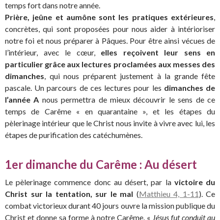
temps fort dans notre année.
Prière, jeûne et aumône sont les pratiques extérieures
,
concrètes, qui sont proposées pour nous aider à intérioriser
notre foi et nous préparer à Pâques. Pour être ainsi vécues de
l’intérieur, avec le cœur,
elles reçoivent leur sens en
particulier grâce aux lectures proclamées aux messes des
dimanches
, qui nous préparent justement à la grande fête
pascale. Un parcours de ces lectures pour les
dimanches de
l’année A
nous permettra de mieux découvrir le sens de ce
temps de Carême « en quarantaine », et les étapes du
pèlerinage intérieur que le Christ nous invite à vivre avec lui, les
étapes de purification des catéchumènes.
1er dimanche du Carême : Au désert
Le pèlerinage commence donc au désert, par la
victoire du
Christ sur la tentation, sur le mal
(
Matthieu 4, 1-11
). Ce
combat victorieux durant 40 jours ouvre la mission publique du
Christ et donne sa forme à notre Carême. «
Jésus fut conduit au