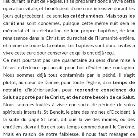
lieu durant la nuit de Pâques. Ils se préparent donc à vivre cette
opération vitale, et bénéficient d’une cure intensive durant les
jours qui précèdent : ce sont
les catéchumènes
. Mais
tous les
chrétiens
sont concernés, puisque cette même nuit sera le
mémorial et la célébration de leur propre baptême, de leur
renaissance dans le Christ, et du rachat de l’Humanité entière,
et même de toute la Création. Les baptisés sont donc invités à
vivre cette cure pour conserver ce qu’ils ont déjà reçu.
Ce n’est pourtant pas une quarantaine au sens d’une mise à
l’écart extérieure, qui aurait pour but d’éviter une contagion.
Nous sommes déjà tous contaminés par le péché. Il s’agit
plutôt, au cœur de l’année, pour toute l’Église, d’un
temps de
retraite
, d’intériorisation, pour
reprendre conscience du
Salut apporté par le Christ, et de notre besoin de ce Salut
.
Nous sommes invités à vivre une sorte de période de soins
spirituels intensifs. St Benoît, le père des moines d’Occident, à
la suite du pape St Léon, dit que la vie des moines, ou des
chrétiens, devrait être en tous temps comme durant le Carême.
Mais en raison de notre faiblesse, il nous faut ménager ce