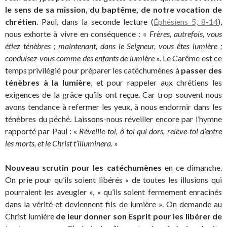
le sens de sa mission, du baptême, de notre vocation de
chrétien
. Paul, dans la seconde lecture (
Éphésiens 5, 8-14
),
nous exhorte à vivre en conséquence : «
Frères, autrefois, vous
étiez ténèbres ; maintenant, dans le Seigneur, vous êtes lumière ;
conduisez-vous comme des enfants de lumière
». Le Carême est ce
temps privilégié pour préparer les catéchumènes à
passer des
ténèbres à la lumière
, et pour rappeler aux chrétiens les
exigences de la grâce qu’ils ont reçue. Car trop souvent nous
avons tendance à refermer les yeux, à nous endormir dans les
ténèbres du péché. Laissons-nous réveiller encore par l’hymne
rapporté par Paul : «
Réveille-toi, ô toi qui dors, relève-toi d’entre
les morts, et le Christ t’illuminera.
»
Nouveau scrutin pour les catéchumènes
en ce dimanche.
On prie pour qu’ils soient libérés « de toutes les illusions qui
pourraient les aveugler », « qu’ils soient fermement enracinés
dans la vérité et deviennent fils de lumière ». On demande au
Christ lumière
de leur donner son Esprit pour les libérer de