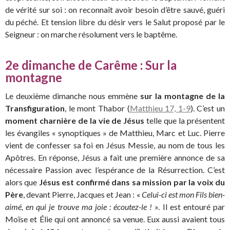
de vérité sur soi : on reconnaît avoir besoin d’être sauvé, guéri
du péché. Et tension libre du désir vers le Salut proposé par le
Seigneur : on marche résolument vers le baptême.
2e dimanche de Carême : Sur la
montagne
Le deuxième dimanche nous emmène
sur la montagne de la
Transfiguration
, le mont Thabor (
Matthieu 17, 1-9
). C’est un
moment charnière de la vie de Jésus
telle que la présentent
les évangiles « synoptiques » de Matthieu, Marc et Luc. Pierre
vient de confesser sa foi en Jésus Messie, au nom de tous les
Apôtres. En réponse, Jésus a fait une première annonce de sa
nécessaire Passion avec l’espérance de la Résurrection. C’est
alors que
Jésus est confirmé dans sa mission par la voix du
Père
, devant Pierre, Jacques et Jean : «
Celui-ci est mon Fils bien-
aimé, en qui je trouve ma joie : écoutez-le !
». Il est entouré par
Moïse et Élie qui ont annoncé sa venue. Eux aussi avaient tous