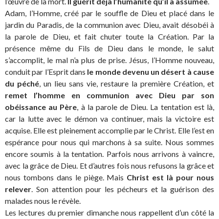
l’œuvre de la mort.
Il guérit déjà l’humanité qu’il a assumée
.
Adam, l’Homme, créé par le souffle de Dieu et placé dans le
jardin du Paradis, de la communion avec Dieu, avait désobéi à
la parole de Dieu, et fait chuter toute la Création. Par la
présence même du Fils de Dieu dans le monde, le salut
s’accomplit, le mal n’a plus de prise. Jésus, l’Homme nouveau,
conduit par l’Esprit dans
le monde devenu un désert à cause
du péché
, un lieu sans vie, restaure la première Création, et
remet l’homme en communion avec Dieu par son
obéissance au Père
, à la parole de Dieu. La tentation est là,
car la lutte avec le démon va continuer, mais la victoire est
acquise. Elle est pleinement accomplie par le Christ. Elle l’est en
espérance pour nous qui marchons à sa suite. Nous sommes
encore soumis à la tentation. Parfois nous arrivons à vaincre,
avec la grâce de Dieu. Et d’autres fois nous refusons la grâce et
nous tombons dans le piège. Mais
Christ est là pour nous
relever
. Son attention pour les pécheurs et la guérison des
malades nous le révèle.
Les lectures du premier dimanche nous rappellent d’un côté la