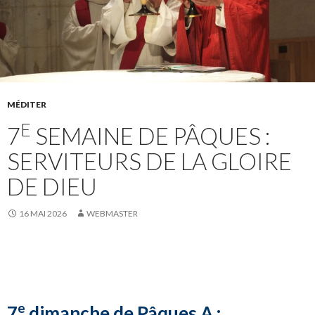
MÉDITER
E
7
SEMAINE DE PÂQUES :
SERVITEURS DE LA GLOIRE
DE DIEU
16 MAI 2026
WEBMASTER
e
7
dimanche de Pâques A :