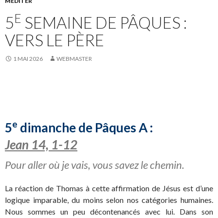
MÉDITER
E
5
SEMAINE DE PÂQUES :
VERS LE PÈRE
1 MAI 2026
WEBMASTER
e
5
dimanche de Pâques A :
Jean 14, 1-12
Pour aller où je vais, vous savez le chemin.
La réaction de Thomas à cette affirmation de Jésus est d’une
logique imparable, du moins selon nos catégories humaines.
Nous sommes un peu décontenancés avec lui. Dans son