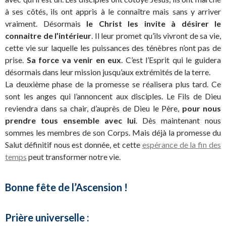
à ses côtés, ils ont appris à le connaître mais sans y arriver
vraiment. Désormais
le Christ les invite à désirer le
connaitre de l’intérieur
. Il leur promet qu’ils vivront de sa vie,
cette vie sur laquelle les puissances des ténèbres n’ont pas de
prise.
Sa force va venir en eux
. C’est l’Esprit qui le guidera
désormais dans leur mission jusqu’aux extrémités de la terre.
La deuxième phase de la promesse se réalisera plus tard. Ce
sont les anges qui l’annoncent aux disciples. Le Fils de Dieu
reviendra dans sa chair, d’auprès de Dieu le Père,
pour nous
prendre tous ensemble avec lui
. Dès maintenant nous
sommes les membres de son Corps. Mais déjà la promesse du
Salut définitif nous est donnée, et cette
espérance de la fin des
temps
peut transformer notre vie.
Bonne fête de l’Ascension !
Prière universelle :