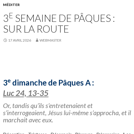
MÉDITER
E
3
SEMAINE DE PÂQUES :
SUR LA ROUTE
17 AVRIL 2026
WEBMASTER
e
3
dimanche de Pâques A :
Luc 24, 13-35
Or, tandis qu’ils s’entretenaient et
s’interrogeaient, Jésus lui-même s’approcha, et il
marchait avec eux.