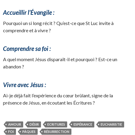
Accueillir l’Évangile :
Pourquoi un si long récit ? Qu’est-ce que St Luc invite à
comprendre et à vivre ?
Comprendre sa foi :
A quel moment Jésus disparaît-il et pourquoi ? Est-ce un
abandon ?
Vivre avec Jésus :
Ai-je déjà fait l’expérience du cœur brûlant, signe de la
présence de Jésus, en écoutant les Écritures ?
AMOUR
DÉSIR
ECRITURES
ESPÉRANCE
EUCHARISTIE
FOI
PÂQUES
RÉSURRECTION