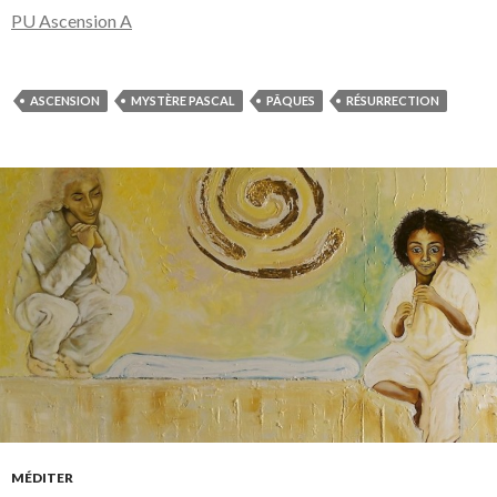
PU Ascension A
ASCENSION
MYSTÈRE PASCAL
PÂQUES
RÉSURRECTION
MÉDITER