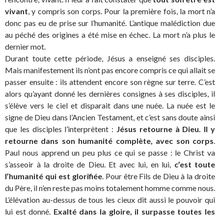
vivant
, y compris son corps. Pour la première fois, la mort n’a
donc pas eu de prise sur l’humanité. L’antique malédiction due
au péché des origines a été mise en échec. La mort n’a plus le
dernier mot.
Durant toute cette période, Jésus a enseigné ses disciples.
Mais manifestement ils n’ont pas encore compris ce qui allait se
passer ensuite : ils attendent encore son règne sur terre. C’est
alors qu’ayant donné les dernières consignes à ses disciples, il
s’élève vers le ciel et disparait dans une nuée. La nuée est le
signe de Dieu dans l’Ancien Testament, et c’est sans doute ainsi
que les disciples l’interprètent :
Jésus retourne à Dieu. Il y
retourne dans son humanité complète, avec son corps
.
Paul nous apprend un peu plus ce qui se passe : le Christ va
s’asseoir à la droite de Dieu. Et avec lui, en lui,
c’est toute
l’humanité qui est glorifiée
. Pour être Fils de Dieu à la droite
du Père, il n’en reste pas moins totalement homme comme nous.
L’élévation au-dessus de tous les cieux dit aussi le pouvoir qui
lui est donné.
Exalté dans la gloire, il surpasse toutes les