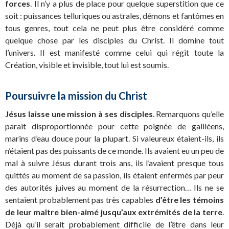
forces
. Il n’y a plus de place pour quelque superstition que ce
soit : puissances telluriques ou astrales, démons et fantômes en
tous genres, tout cela ne peut plus être considéré comme
quelque chose par les disciples du Christ. Il domine tout
l’univers. Il est manifesté comme celui qui régit toute la
Création, visible et invisible, tout lui est soumis.
Poursuivre la mission du Christ
Jésus laisse une mission à ses disciples
. Remarquons qu’elle
parait disproportionnée pour cette poignée de galiléens,
marins d’eau douce pour la plupart. Si valeureux étaient-ils, ils
n’étaient pas des puissants de ce monde. Ils avaient eu un peu de
mal à suivre Jésus durant trois ans, ils l’avaient presque tous
quittés au moment de sa passion, ils étaient enfermés par peur
des autorités juives au moment de la résurrection… Ils ne se
sentaient probablement pas très capables
d’être les témoins
de leur maître bien-aimé jusqu’aux extrémités de la terre
.
Déjà qu’il serait probablement difficile de l’être dans leur