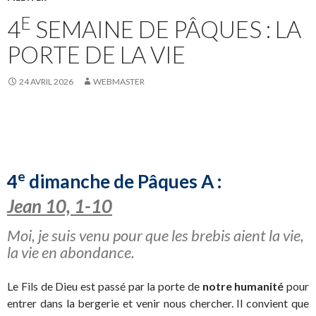
E
4
SEMAINE DE PÂQUES : LA
PORTE DE LA VIE
24 AVRIL 2026
WEBMASTER
e
4
dimanche de Pâques A :
Jean 10, 1-10
Moi, je suis venu pour que les brebis aient la vie,
la vie en abondance.
Le Fils de Dieu est passé par la porte de
notre humanité
pour
entrer dans la bergerie et venir nous chercher. Il convient que