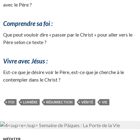
avec le Père ?
Comprendre sa foi :
Que peut vouloir dire « passer par le Christ » pour aller vers le
Père selon ce texte ?
Vivre avec Jésus :
Est-ce que je désire voir le Père, est-ce que je cherche à le
contempler dans le Christ ?
FOI
LUMIÈRE
RÉSURRECTION
VÉRITÉ
VIE
MÉDITER