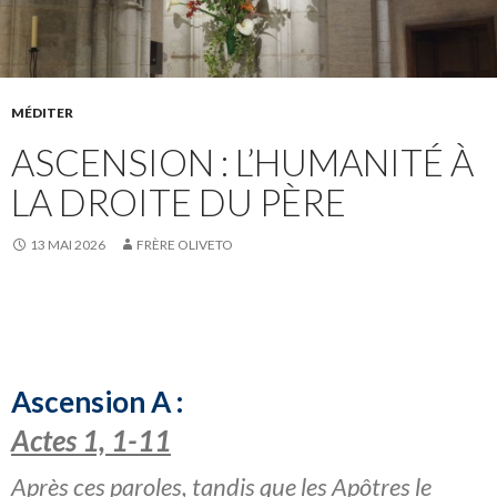
MÉDITER
ASCENSION : L’HUMANITÉ À
LA DROITE DU PÈRE
13 MAI 2026
FRÈRE OLIVETO
Ascension A :
Actes 1, 1-11
Après ces paroles, tandis que les Apôtres le