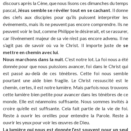
discours après la Cène, que nous lisons ces dimanches du temps
pascal,
Jésus semble se révéler tout en se cachant
. Il donne
des clefs aux disciples pour qu’ils puissent interpréter les
événements, mais ils ne peuvent pas encore comprendre. Ils ne
peuvent voir le but, comme Philippe le désirerait, et se rassurer,
car l’événement majeur de sa vie n’est pas encore advenu. Il ne
s’agit pas de savoir où va le Christ. Il importe juste de
se
mettre en chemin avec lui
.
Nous marchons dans la nuit
. C’est notre lot. La foi nous a été
donnée pour que nous puissions avancer, foi dans le Christ qui
est passé au-delà de ces ténèbres. Cette foi nous semble
pourtant une aide bien fragile. Le Christ ressuscité est le
chemin, certes, il est notre lumière. Mais parfois nous trouvons
cette lumière bien petite pour avancer dans les ténèbres de ce
monde. Elle est néanmoins suffisante. Nous sommes invités à
croire qu’elle est suffisante. Cela fait partie de la vie de foi.
Reste à ouvrir les oreilles pour entendre la Parole. Reste à
ouvrir les yeux pour voir les œuvres de Dieu.
La lumière qui nous est donnée l’est souvent pour un seul