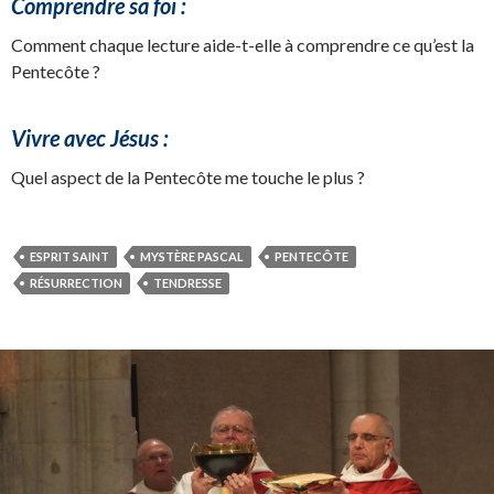
Comprendre sa foi :
Comment chaque lecture aide-t-elle à comprendre ce qu’est la
Pentecôte ?
Vivre avec Jésus :
Quel aspect de la Pentecôte me touche le plus ?
ESPRIT SAINT
MYSTÈRE PASCAL
PENTECÔTE
RÉSURRECTION
TENDRESSE