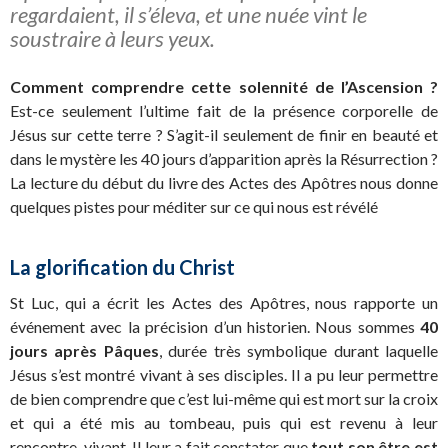
regardaient, il s’éleva, et une nuée vint le
soustraire à leurs yeux.
Comment comprendre cette solennité de l’Ascension ?
Est-ce seulement l’ultime fait de la présence corporelle de
Jésus sur cette terre ? S’agit-il seulement de finir en beauté et
dans le mystère les 40 jours d’apparition après la Résurrection ?
La lecture du début du livre des Actes des Apôtres nous donne
quelques pistes pour méditer sur ce qui nous est révélé
La glorification du Christ
St Luc, qui a écrit les Actes des Apôtres, nous rapporte un
événement avec la précision d’un historien. Nous sommes
40
jours après Pâques
, durée très symbolique durant laquelle
Jésus s’est montré vivant à ses disciples. Il a pu leur permettre
de bien comprendre que c’est lui-même qui est mort sur la croix
et qui a été mis au tombeau, puis qui est revenu à leur
rencontre, vivant. Il leur a fait constater que
tout son être est