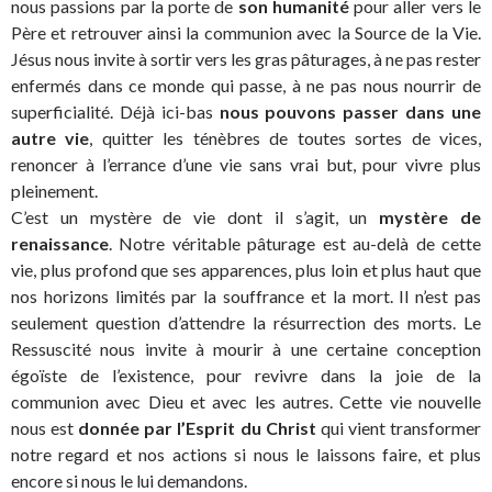
nous passions par la porte de
son humanité
pour aller vers le
Père et retrouver ainsi la communion avec la Source de la Vie.
Jésus nous invite à sortir vers les gras pâturages, à ne pas rester
enfermés dans ce monde qui passe, à ne pas nous nourrir de
superficialité. Déjà ici-bas
nous pouvons passer dans une
autre vie
, quitter les ténèbres de toutes sortes de vices,
renoncer à l’errance d’une vie sans vrai but, pour vivre plus
pleinement.
C’est un mystère de vie dont il s’agit, un
mystère de
renaissance
. Notre véritable pâturage est au-delà de cette
vie, plus profond que ses apparences, plus loin et plus haut que
nos horizons limités par la souffrance et la mort. Il n’est pas
seulement question d’attendre la résurrection des morts. Le
Ressuscité nous invite à mourir à une certaine conception
égoïste de l’existence, pour revivre dans la joie de la
communion avec Dieu et avec les autres. Cette vie nouvelle
nous est
donnée par l’Esprit du Christ
qui vient transformer
notre regard et nos actions si nous le laissons faire, et plus
encore si nous le lui demandons.