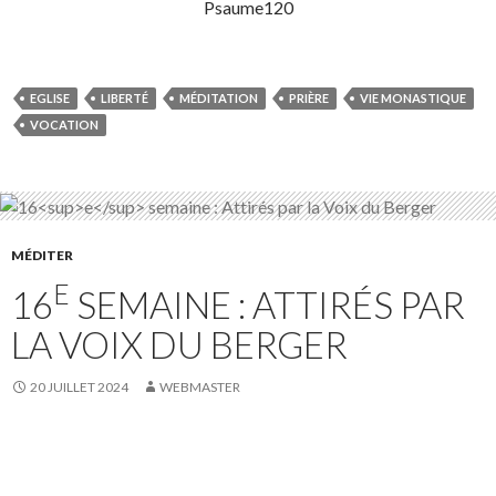
Psaume120
EGLISE
LIBERTÉ
MÉDITATION
PRIÈRE
VIE MONASTIQUE
VOCATION
MÉDITER
E
16
SEMAINE : ATTIRÉS PAR
LA VOIX DU BERGER
20 JUILLET 2024
WEBMASTER