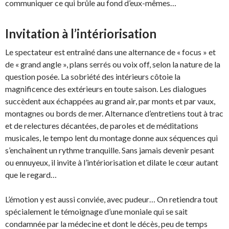
communiquer ce qui brûle au fond d’eux-mêmes…
Invitation à l’intériorisation
Le spectateur est entraîné dans une alternance de « focus » et
de « grand angle », plans serrés ou voix off, selon la nature de la
question posée. La sobriété des intérieurs côtoie la
magnificence des extérieurs en toute saison. Les dialogues
succèdent aux échappées au grand air, par monts et par vaux,
montagnes ou bords de mer. Alternance d’entretiens tout à trac
et de relectures décantées, de paroles et de méditations
musicales, le tempo lent du montage donne aux séquences qui
s’enchaînent un rythme tranquille. Sans jamais devenir pesant
ou ennuyeux, il invite à l’intériorisation et dilate le cœur autant
que le regard…
L’émotion y est aussi conviée, avec pudeur… On retiendra tout
spécialement le témoignage d’une moniale qui se sait
condamnée par la médecine et dont le décès, peu de temps