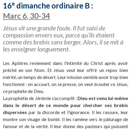
e
16
dimanche ordinaire B :
Marc 6, 30-34
Jésus vit une grande foule. Il fut saisi de
compassion envers eux, parce qu’ils étaient
comme des brebis sans berger. Alors, il se mit à
les enseigner longuement.
Les Apôtres reviennent dans l’intimité du Christ après avoir
prêché en son Nom. Et Jésus veut leur offrir un repos bien
mérité, un temps de désert. Leur mission semble avoir trop bien
fonctionné : on accourt, on se presse, on veut écouter ce Jésus,
ce prophète de Dieu.
La prophétie de Jérémie s’accomplit :
Dieu est venu lui-même
dans le désert de ce monde pour chercher ses brebis
dispersées
par la discorde et l’ignorance. Il les rassure, leur
montre son visage de bonté. Il les ramène vers le pâturage de
l’amour et de la vérité. Il leur donne des pasteurs qui puissent