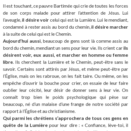
Il est touchant, ce pauvre Bartimée qui crie de toutes les forces
de son corps malade pour attirer l’attention de Jésus. Lui
l’aveugle,
il désire voir
celui qui est la Lumière. Lui le mendiant,
condamné à rester assis au bord du chemin,
il désire marcher
à la suite de celui qui est le Chemin.
Aujourd’hui aussi
, beaucoup de gens sont là comme assis au
bord du chemin, mendiant un sens pour leur vie. Ils crient car
ils
désirent voir, eux aussi, et marcher en homme ou femme
libre
. Ils cherchent la Lumière et le Chemin, peut-être sans le
savoir. Certains sont attirés par Jésus, et même peut-être par
l’Église, mais on les rabroue, on les fait taire. Ou même, on les
empêche d’ouvrir la bouche pour crier, on essaie de leur faire
oublier leur cécité, leur désir de donner sens à leur vie. On
connaît trop bien le poids psychologique qui pèse sur
beaucoup, né d’un malaise d’une frange de notre société par
rapport à l’Église et au christianisme.
Qui parmi les chrétiens s’approchera de tous ces gens en
quête de la Lumière
pour leur dire : « Confiance, lève-toi, il