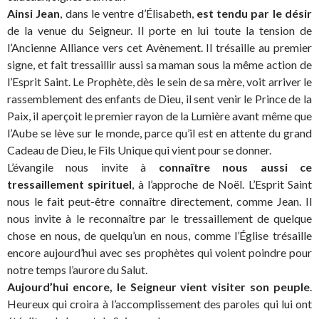
Ainsi Jean
, dans le ventre d’Élisabeth,
est tendu par le désir
de la venue du Seigneur. Il porte en lui toute la tension de
l’Ancienne Alliance vers cet Avènement. Il trésaille au premier
signe, et fait tressaillir aussi sa maman sous la même action de
l’Esprit Saint. Le Prophète, dès le sein de sa mère, voit arriver le
rassemblement des enfants de Dieu, il sent venir le Prince de la
Paix, il aperçoit le premier rayon de la Lumière avant même que
l’Aube se lève sur le monde, parce qu’il est en attente du grand
Cadeau de Dieu, le Fils Unique qui vient pour se donner.
L’évangile nous invite à
connaître nous aussi ce
tressaillement spirituel
, à l’approche de Noël. L’Esprit Saint
nous le fait peut-être connaître directement, comme Jean. Il
nous invite à le reconnaître par le tressaillement de quelque
chose en nous, de quelqu’un en nous, comme l’Église trésaille
encore aujourd’hui avec ses prophètes qui voient poindre pour
notre temps l’aurore du Salut.
Aujourd’hui encore, le Seigneur vient visiter son peuple
.
Heureux qui croira à l’accomplissement des paroles qui lui ont