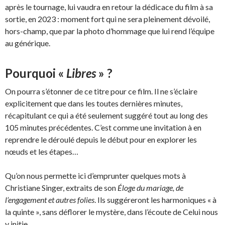
après le tournage, lui vaudra en retour la dédicace du film à sa
sortie, en 2023 : moment fort qui ne sera pleinement dévoilé,
hors-champ, que par la photo d’hommage que lui rend l’équipe
au générique.
Pourquoi «
Libres
» ?
On pourra s’étonner de ce titre pour ce film. Il ne s’éclaire
explicitement que dans les toutes dernières minutes,
récapitulant ce qui a été seulement suggéré tout au long des
105 minutes précédentes. C’est comme une invitation à en
reprendre le déroulé depuis le début pour en explorer les
nœuds et les étapes…
Qu’on nous permette ici d’emprunter quelques mots à
Christiane Singer, extraits de son
Éloge du mariage, de
l’engagement et autres folies
. Ils suggéreront les harmoniques « à
la quinte », sans déflorer le mystère, dans l’écoute de Celui nous
y initie…