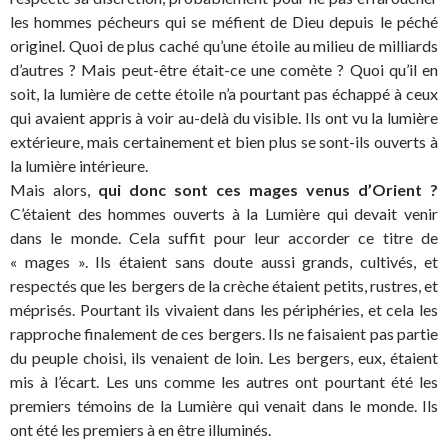
les hommes pécheurs qui se méfient de Dieu depuis le péché
originel. Quoi de plus caché qu’une étoile au milieu de milliards
d’autres ? Mais peut-être était-ce une comète ? Quoi qu’il en
soit, la lumière de cette étoile n’a pourtant pas échappé à ceux
qui avaient appris à voir au-delà du visible. Ils ont vu la lumière
extérieure, mais certainement et bien plus se sont-ils ouverts à
la lumière intérieure.
Mais alors,
qui donc sont ces mages venus d’Orient ?
C’étaient des hommes ouverts à la Lumière qui devait venir
dans le monde. Cela suffit pour leur accorder ce titre de
« mages ». Ils étaient sans doute aussi grands, cultivés, et
respectés que les bergers de la crèche étaient petits, rustres, et
méprisés. Pourtant ils vivaient dans les périphéries, et cela les
rapproche finalement de ces bergers. Ils ne faisaient pas partie
du peuple choisi, ils venaient de loin. Les bergers, eux, étaient
mis à l’écart. Les uns comme les autres ont pourtant été les
premiers témoins de la Lumière qui venait dans le monde. Ils
ont été les premiers à en être illuminés.