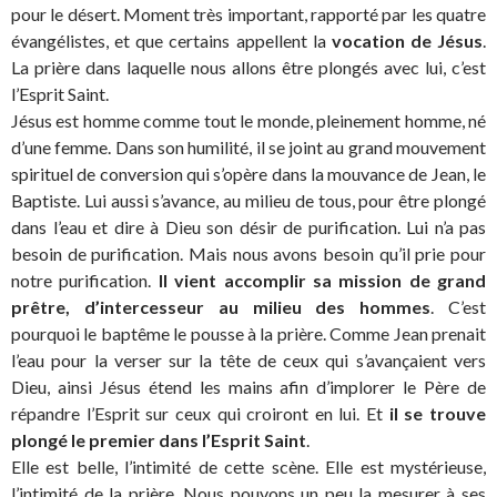
pour le désert. Moment très important, rapporté par les quatre
évangélistes, et que certains appellent la
vocation de Jésus
.
La prière dans laquelle nous allons être plongés avec lui, c’est
l’Esprit Saint.
Jésus est homme comme tout le monde, pleinement homme, né
d’une femme. Dans son humilité, il se joint au grand mouvement
spirituel de conversion qui s’opère dans la mouvance de Jean, le
Baptiste. Lui aussi s’avance, au milieu de tous, pour être plongé
dans l’eau et dire à Dieu son désir de purification. Lui n’a pas
besoin de purification. Mais nous avons besoin qu’il prie pour
notre purification.
Il vient accomplir sa mission de grand
prêtre, d’intercesseur au milieu des hommes
. C’est
pourquoi le baptême le pousse à la prière. Comme Jean prenait
l’eau pour la verser sur la tête de ceux qui s’avançaient vers
Dieu, ainsi Jésus étend les mains afin d’implorer le Père de
répandre l’Esprit sur ceux qui croiront en lui. Et
il se trouve
plongé le premier dans l’Esprit Saint
.
Elle est belle, l’intimité de cette scène. Elle est mystérieuse,
l’intimité de la prière. Nous pouvons un peu la mesurer à ses