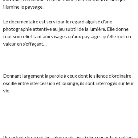
Le documentaire est servi par le regard aiguisé d’une
photographie attentive au jeu subtil de la lumière. Elle donne
tout son relief tant aux visages qu’aux paysages qu’elle met en
valeur en s’effaçant…
Donnant largement la parole à ceux dont le silence d’ordinaire
oscille entre intercession et louange, ils sont interrogés sur leur
vie.
Ils parlent de ce qui les anime mais aussi des rencontres qui les