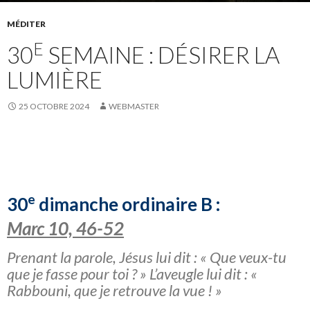
MÉDITER
E
30
SEMAINE : DÉSIRER LA
LUMIÈRE
25 OCTOBRE 2024
WEBMASTER
e
30
dimanche ordinaire B :
Marc 10, 46-52
Prenant la parole, Jésus lui dit : « Que veux-tu
que je fasse pour toi ? » L’aveugle lui dit : «
Rabbouni, que je retrouve la vue ! »