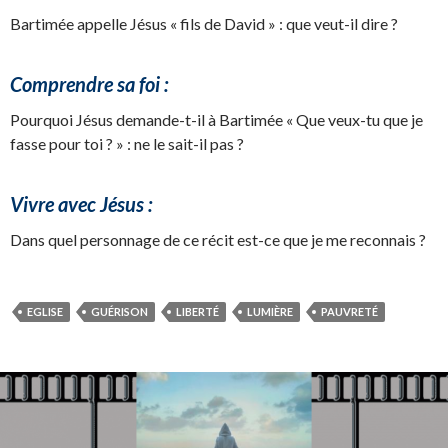
Bartimée appelle Jésus « fils de David » : que veut-il dire ?
Comprendre sa foi :
Pourquoi Jésus demande-t-il à Bartimée « Que veux-tu que je
fasse pour toi ? » : ne le sait-il pas ?
Vivre avec Jésus :
Dans quel personnage de ce récit est-ce que je me reconnais ?
EGLISE
GUÉRISON
LIBERTÉ
LUMIÈRE
PAUVRETÉ