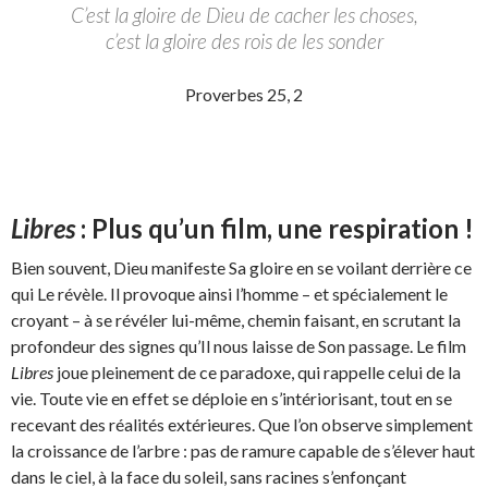
C’est la gloire de Dieu de cacher les choses,
c’est la gloire des rois de les sonder
Proverbes 25, 2
Libres
: Plus qu’un film, une respiration !
Bien souvent, Dieu manifeste Sa gloire en se voilant derrière ce
qui Le révèle. Il provoque ainsi l’homme – et spécialement le
croyant – à se révéler lui-même, chemin faisant, en scrutant la
profondeur des signes qu’Il nous laisse de Son passage. Le film
Libres
joue pleinement de ce paradoxe, qui rappelle celui de la
vie. Toute vie en effet se déploie en s’intériorisant, tout en se
recevant des réalités extérieures. Que l’on observe simplement
la croissance de l’arbre : pas de ramure capable de s’élever haut
dans le ciel, à la face du soleil, sans racines s’enfonçant