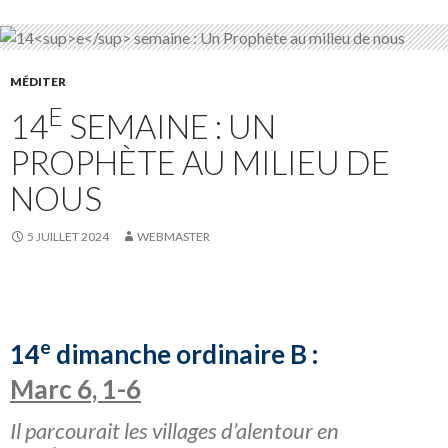
MÉDITER
E
14
SEMAINE : UN
PROPHÈTE AU MILIEU DE
NOUS
5 JUILLET 2024
WEBMASTER
e
14
dimanche ordinaire B :
Marc 6, 1-6
Il parcourait les villages d’alentour en