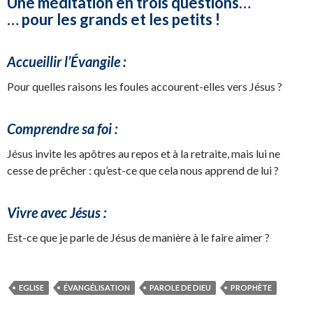
Une méditation en trois questions…
… pour les grands et les petits !
Accueillir l’Évangile :
Pour quelles raisons les foules accourent-elles vers Jésus ?
Comprendre sa foi :
Jésus invite les apôtres au repos et à la retraite, mais lui ne
cesse de prêcher : qu’est-ce que cela nous apprend de lui ?
Vivre avec Jésus :
Est-ce que je parle de Jésus de manière à le faire aimer ?
EGLISE
ÉVANGÉLISATION
PAROLE DE DIEU
PROPHÈTE