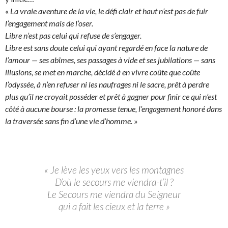
«
La vraie aventure de la vie, le défi clair et haut n’est pas de fuir
l’engagement mais de l’oser.
Libre n’est pas celui qui refuse de s’engager.
Libre est sans doute celui qui ayant regardé en face la nature de
l’amour — ses abîmes, ses passages à vide et ses jubilations — sans
illusions, se met en marche, décidé à en vivre coûte que coûte
l’odyssée, à n’en refuser ni les naufrages ni le sacre, prêt à perdre
plus qu’il ne croyait posséder et prêt à gagner pour finir ce qui n’est
côté à aucune bourse : la promesse tenue, l’engagement honoré dans
la traversée sans fin d’une vie d’homme.
»
« Je lève les yeux vers les montagnes
D’où le secours me viendra-t’il ?
Le Secours me viendra du Seigneur
qui a fait les cieux et la terre »