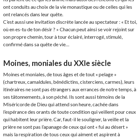
ont conduits au choix de la vie monastique ou de celles qui les
ont relancés dans leur quête.
C’est aussi une invitation discrète lancée au spectateur : « Et toi,
où en es-tu de ton désir ? » Chacun peut ainsi se voir rejoint sur
son propre chemin, tour à tour éclairé, interrogé, stimulé,
confirmé dans sa quête de vie…
Moines, moniales du XXIe siècle
Moines et moniales, de tous âges et de tout « pelage »
(chartreux, camaldules, bénédictins, cisterciens, carmes), leurs
itinéraires ne sont pas étrangers aux errances de notre temps, à
ses tâtonnements, à son péché. Ils sont aussi témoins de la
Miséricorde de Dieu qui attend son heure, cachée dans
l’espérance des orants de toute condition qui veillent pour ceux
qui habitent leur prière. Car, faut-il le souligner, la veille et la
prière ne sont pas l’apanage de ceux qui ont « fui au désert »
mais la respiration de tous ceux qui aiment et aspirent à