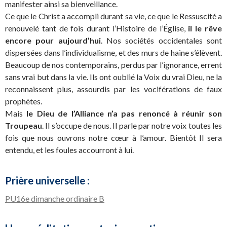
manifester ainsi sa bienveillance.
Ce que le Christ a accompli durant sa vie, ce que le Ressuscité a
renouvelé tant de fois durant l’Histoire de l’Église,
il le rêve
encore pour aujourd’hui
. Nos sociétés occidentales sont
dispersées dans l’individualisme, et des murs de haine s’élèvent.
Beaucoup de nos contemporains, perdus par l’ignorance, errent
sans vrai but dans la vie. Ils ont oublié la Voix du vrai Dieu, ne la
reconnaissent plus, assourdis par les vociférations de faux
prophètes.
Mais
le Dieu de l’Alliance n’a pas renoncé à réunir son
Troupeau
. Il s’occupe de nous. Il parle par notre voix toutes les
fois que nous ouvrons notre cœur à l’amour. Bientôt Il sera
entendu, et les foules accourront à lui.
Prière universelle :
PU16e dimanche ordinaire B