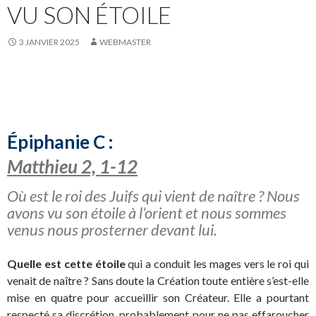
VU SON ÉTOILE
3 JANVIER 2025
WEBMASTER
Épiphanie C :
Matthieu 2, 1-12
Où est le roi des Juifs qui vient de naître ? Nous
avons vu son étoile à l’orient et nous sommes
venus nous prosterner devant lui.
Quelle est cette étoile
qui a conduit les mages vers le roi qui
venait de naître ? Sans doute la Création toute entière s’est-elle
mise en quatre pour accueillir son Créateur. Elle a pourtant
respecté sa discrétion, probablement pour ne pas effaroucher